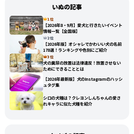
いぬの記事
1 位
【2026年8・9月】愛犬と行きたいイベント
情報一覧【全国版】
2 位
【2026年版】オシャレでかわいい犬の名前
178選！ランキングや色別にご紹介
3 位
犬の糞尿の放置は法律違反！放置させない
ためにできることとは
【2026年最新版】犬のInstagramのハッシ
ュタグ集
シロの犬種は？クレヨンしんちゃんの愛さ
れキャラに似た犬種を紹介