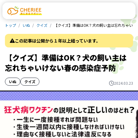
トップ
いぬ
クイズ
【クイズ】準備はOK？犬の飼い主は忘れちゃいけ
この記事は公開から１年以上経っています。
【クイズ】準備はOK？犬の飼い主は
忘れちゃいけない春の感染症予防
いぬ
クイズ
2024.03.23