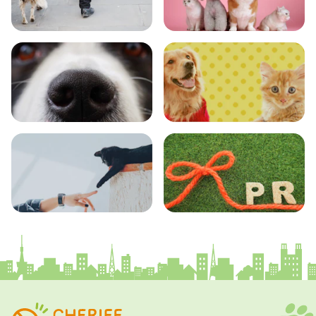
おでかけ
図鑑
エンタメ
クイズ
コラム
プレスリリース