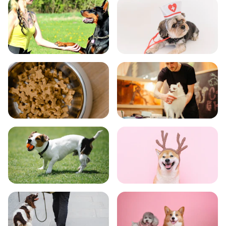
飼い方
健康
食事
お手入れ
トレーニング
グッズ