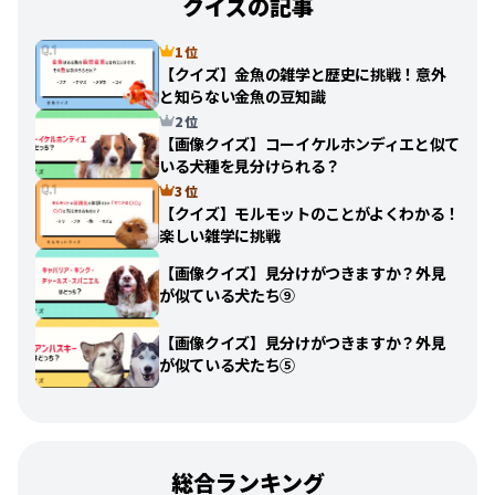
クイズの記事
1 位
【クイズ】金魚の雑学と歴史に挑戦！意外
と知らない金魚の豆知識
2 位
【画像クイズ】コーイケルホンディエと似て
いる犬種を見分けられる？
3 位
【クイズ】モルモットのことがよくわかる！
楽しい雑学に挑戦
【画像クイズ】見分けがつきますか？外見
が似ている犬たち⑨
【画像クイズ】見分けがつきますか？外見
が似ている犬たち⑤
総合ランキング