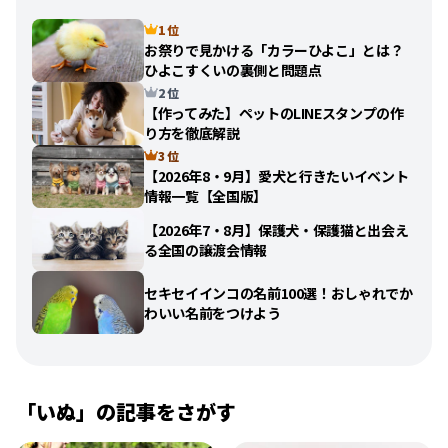
1 位
お祭りで見かける「カラーひよこ」とは？
ひよこすくいの裏側と問題点
2 位
【作ってみた】ペットのLINEスタンプの作
り方を徹底解説
3 位
【2026年8・9月】愛犬と行きたいイベント
情報一覧【全国版】
【2026年7・8月】保護犬・保護猫と出会え
る全国の譲渡会情報
セキセイインコの名前100選！おしゃれでか
わいい名前をつけよう
「
いぬ
」の記事をさがす