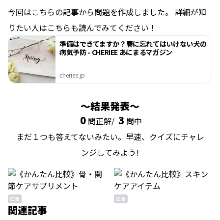
今回はこちらの記事から問題を作成しました。 詳細が知
りたい人はこちらも読んでみてください！
準備はできてますか？春に忘れてはいけない犬の
病気予防 - CHERIEE あにまるマガジン
cheriee.jp
結果発表
0
3
問正解/
問中
まだ１つも答えてないみたい。早速、クイズにチャレ
ンジしてみよう!
広告
広告
関連記事