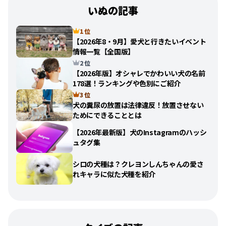
いぬの記事
1 位
【2026年8・9月】愛犬と行きたいイベント
情報一覧【全国版】
2 位
【2026年版】オシャレでかわいい犬の名前
178選！ランキングや色別にご紹介
3 位
犬の糞尿の放置は法律違反！放置させない
ためにできることとは
【2026年最新版】犬のInstagramのハッシ
ュタグ集
シロの犬種は？クレヨンしんちゃんの愛さ
れキャラに似た犬種を紹介