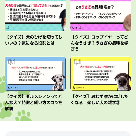
【クイズ】犬のひげを切っても
【クイズ】ロップイヤーってど
いいの？気になる役割とは
んなうさぎ？うさぎの品種を学
ぼう
【クイズ】ダルメシアンってど
【クイズ】思わず誰かに話した
んな犬？特徴と飼い方のコツを
くなる！楽しい犬の雑学③
解説