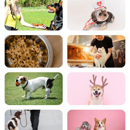
飼い方
健康
食事
お手入れ
トレーニング
グッズ