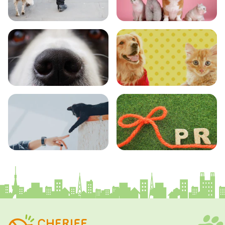
おでかけ
図鑑
エンタメ
クイズ
コラム
プレスリリース