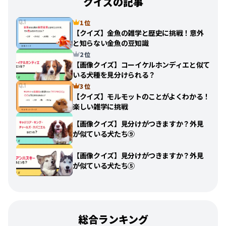
クイズの記事
1 位
【クイズ】金魚の雑学と歴史に挑戦！意外
と知らない金魚の豆知識
2 位
【画像クイズ】コーイケルホンディエと似て
いる犬種を見分けられる？
3 位
【クイズ】モルモットのことがよくわかる！
楽しい雑学に挑戦
【画像クイズ】見分けがつきますか？外見
が似ている犬たち⑨
【画像クイズ】見分けがつきますか？外見
が似ている犬たち⑤
総合ランキング