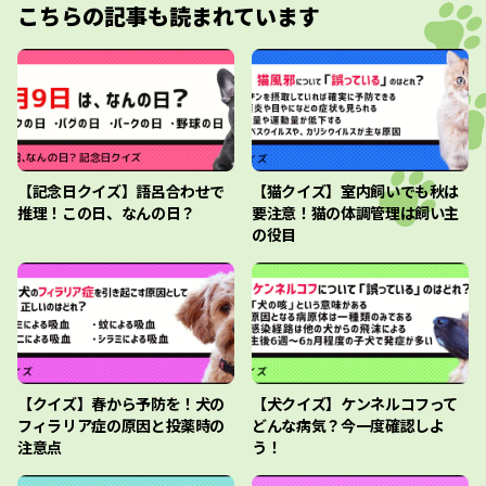
こちらの記事も読まれています
【記念日クイズ】語呂合わせで
【猫クイズ】室内飼いでも秋は
推理！この日、なんの日？
要注意！猫の体調管理は飼い主
の役目
【クイズ】春から予防を！犬の
【犬クイズ】ケンネルコフって
フィラリア症の原因と投薬時の
どんな病気？今一度確認しよ
注意点
う！