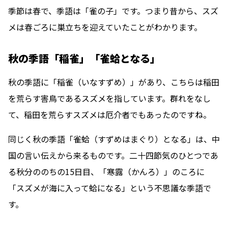
季節は春で、季語は「雀の子」です。つまり昔から、スズ
メは春ごろに巣立ちを迎えていたことがわかります。
秋の季語「稲雀」「雀蛤となる」
秋の季語に「稲雀（いなすずめ）」があり、こちらは稲田
を荒らす害鳥であるスズメを指しています。群れをなし
て、稲田を荒らすスズメは厄介者でもあったのですね。
同じく秋の季語「雀蛤（すずめはまぐり）となる」は、中
国の言い伝えから来るものです。二十四節気のひとつであ
る秋分ののちの15日目、「寒露（かんろ）」のころに
「スズメが海に入って蛤になる」という不思議な季語で
す。