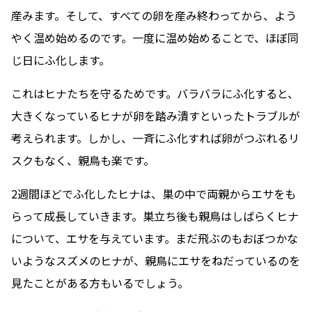
産みます。そして、すべての卵を産み終わってから、よう
やく温め始めるのです。一度に温め始めることで、ほぼ同
じ日にふ化します。
これはヒナたちを守るためです。バラバラにふ化すると、
大きくなっているヒナが卵を踏み潰すといったトラブルが
考えられます。しかし、一斉にふ化すれば卵がつぶれるリ
スクもなく、親鳥も楽です。
2週間ほどでふ化したヒナは、巣の中で両親からエサをも
らって成長していきます。巣立ち後も親鳥はしばらくヒナ
について、エサを与えています。まだ飛ぶのもおぼつかな
いようなスズメのヒナが、親鳥にエサをねだっているのを
見たことがある方もいるでしょう。