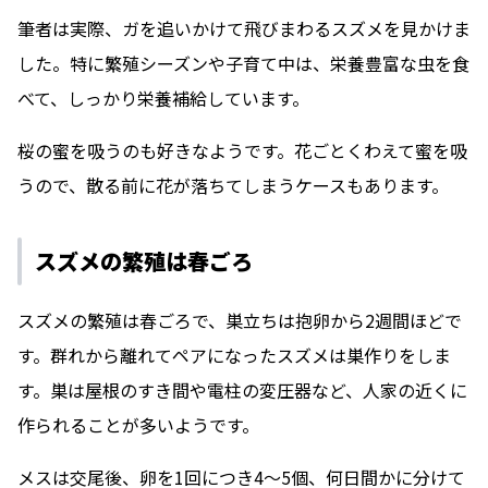
筆者は実際、ガを追いかけて飛びまわるスズメを見かけま
した。特に繁殖シーズンや子育て中は、栄養豊富な虫を食
べて、しっかり栄養補給しています。
桜の蜜を吸うのも好きなようです。花ごとくわえて蜜を吸
うので、散る前に花が落ちてしまうケースもあります。
スズメの繁殖は春ごろ
スズメの繁殖は春ごろで、巣立ちは抱卵から2週間ほどで
す。群れから離れてペアになったスズメは巣作りをしま
す。巣は屋根のすき間や電柱の変圧器など、人家の近くに
作られることが多いようです。
メスは交尾後、卵を1回につき4〜5個、何日間かに分けて