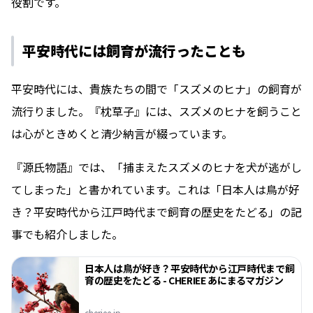
役割です。
平安時代には飼育が流行ったことも
平安時代には、貴族たちの間で「スズメのヒナ」の飼育が
流行りました。『枕草子』には、スズメのヒナを飼うこと
は心がときめくと清少納言が綴っています。
『源氏物語』では、「捕まえたスズメのヒナを犬が逃がし
てしまった」と書かれています。これは「日本人は鳥が好
き？平安時代から江戸時代まで飼育の歴史をたどる」の記
事でも紹介しました。
日本人は鳥が好き？平安時代から江戸時代まで飼
育の歴史をたどる - CHERIEE あにまるマガジン
cheriee.jp