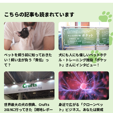
こちらの記事も読まれています
ペットを飼う前に知っておきた
犬にも人にも優しいペットホテ
い！飼い主が負う「責任」っ
ル・トレーニング施設「ポケッ
て？
ト」さんにインタビュー！
世界最大の犬の祭典、Crufts
身近で広がる「クローンペッ
2019に行ってきた【現地レポー
ト」ビジネス。あなたは賛成