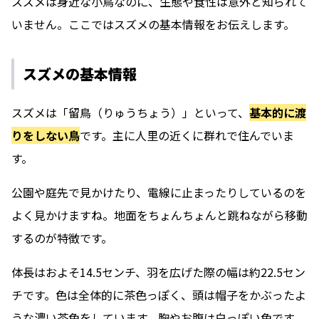
スズメは身近な小鳥なのに、生態や食性は意外と知られて
いません。ここではスズメの基本情報をお伝えします。
スズメの基本情報
スズメは「留鳥（りゅうちょう）」といって、
基本的に渡
りをしない鳥
です。主に人里の近くに群れで住んでいま
す。
公園や庭先で見かけたり、電線に止まったりしているのを
よく見かけますね。地面をちょんちょんと跳ねながら移動
するのが特徴です。
体長はおよそ14.5センチ、羽を広げた際の幅は約22.5セン
チです。色は全体的に茶色っぽく、頭は帽子をかぶったよ
うな濃い茶色をしています。胸やお腹は白っぽい色です。