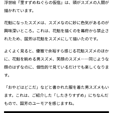
浮世絵『里すずめねぐらの仮宿』は、頭がスズメの人間が
描かれています。
花魁になったスズメは、スズメなのに妙に色気があるのが
興味深いところ。これは、花魁を描くのを幕府から禁止さ
れたため、国芳は花魁をスズメにして描いたのです。
よくよく見ると、優雅で余裕すら感じる花魁スズメのほか
に、花魁を眺める男スズメ、笑顔のスズメ……同じような
顔のはずなのに、個性的で見ているだけでも楽しくなりま
す。
「おやどはどこだ」などと書かれた服を着た男スズメもい
ます。これは、ご紹介した「したきりすずめ」にちなんだ
もので、国芳のユーモアを感じますね。