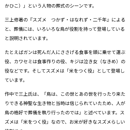
かひこ）」という人物の葬式のシーンです。
三上修著の『スズメ つかず・はなれず・二千年』による
と、葬儀には、いろいろな鳥が役割を持って登場している
と説明されています。
たとえばガンは死んだ人にささげる食事を頭に乗せて運ぶ
役、カワセミは食事作りの役、キジは泣き女（なきめ）の
役などです。そしてスズメは「米をつく役」として登場し
ています。
作中で三上氏は、「鳥は、この世とあの世を行ったり来た
りできる神聖な生き物と当時は信じられていたため、人が
鳥の格好で葬儀を執り行ったのでは」と述べています。ス
ズメは「米をつく役」なので、お米が好きなスズメらしい