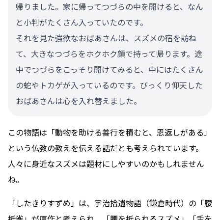
帰りました。家に帰ってつづらの中を開けると、なん
と小判がたくさん入っていたのです。
それを見た強欲なおばあさんは、スズメの宿を訪ね
て、大きなつづらをホクホク顔で持って帰ります。途
中でつづらをこっそり開けてみると、中にはたくさん
の蛇やトカゲが入っているのです。びっくり仰天した
おばあさんは心を入れ替えました。
この物語は「動物を助ける善行を積むと、恩返しがある」
という仏教の教えを伝える話だとも考えられています。
人々に身近なスズメは題材にしやすいのかもしれません
ね。
「したきりすずめ」は、宇治拾遺物語（鎌倉時代）の「腰
折雀」が原作と考えられ、「腰を折られるスズメ」「舌を