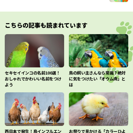
こちらの記事も読まれています
セキセイインコの名前100選！
鳥の飼い主さんなら常識？絶対
おしゃれでかわいい名前をつけ
に気をつけたい「オウム病」と
よう
は
西日本で発生！鳥インフルエン
お祭りで見かける「カラーひよ