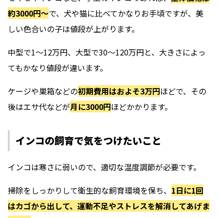
約3000円〜
で、犬や猫に比べてかなりお手頃ですが、美
しい色合いの子は値段が上がります。
中型で1〜12万円、大型で30〜120万円と、大きさによっ
てもかなり値段が違います。
ケージや巣箱などの
初期費用はおよそ3万円
ほどで、その
後はエサ代などが
月に3000円
ほどかかります。
インコの飼育で気をつけたいこと
インコは寒さに弱いので、適切な温度調節が必要です。
掃除をしっかりして衛生的な飼育環境を保ち、
1日に1回
はカゴから出して、運動不足やストレスを解消してあげま