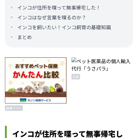
インコが住所を喋って無事帰宅した！
インコはなぜ言葉を喋るのか？
インコを飼いたい！インコ飼育の基礎知識
まとめ
広告
提携サイト
インコが住所を喋って無事帰宅し