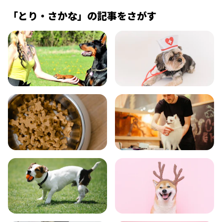
「
とり・さかな
」の記事をさがす
飼い方
健康
食事
お手入れ
トレーニング
グッズ