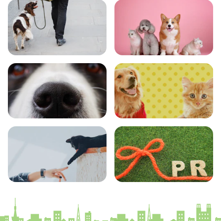
おでかけ
図鑑
エンタメ
クイズ
コラム
プレスリリース