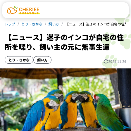
トップ
とり・さかな
飼い方
【ニュース】迷子のインコが自宅の住所
【ニュース】迷子のインコが自宅の住
所を喋り、飼い主の元に無事生還
とり・さかな
飼い方
2025.11.26