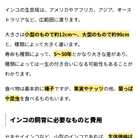
インコの生息域は、アメリカやアフリカ、アジア、オース
トラリアなど、広範囲に渡ります。
大きさは
小型のもので約12cm〜、大型のもので約90cm
と、種類によって大きく違います。
寿命も種類によって、
5〜50年
とかなり大きな差があり、
種類によっては一生の付き合いになる可能性もあることが
わかります。
食べ物は基本的に
種子
ですが、
果実やナッツ
の他、
葉っぱ
や昆虫
を食べるものもいます。
インコの飼育に必要なものと費用
セキセイインコなど、小型のインコであれば、
生体価格は