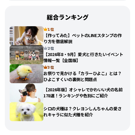
総合ランキング
1 位
【作ってみた】ペットのLINEスタンプの作
り方を徹底解説
2 位
【2026年8・9月】愛犬と行きたいイベント
情報一覧【全国版】
3 位
お祭りで見かける「カラーひよこ」とは？
ひよこすくいの裏側と問題点
【2026年版】オシャレでかわいい犬の名前
178選！ランキングや色別にご紹介
シロの犬種は？クレヨンしんちゃんの愛さ
れキャラに似た犬種を紹介