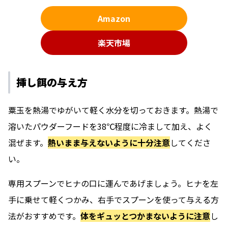
Amazon
楽天市場
挿し餌の与え方
粟玉を熱湯でゆがいて軽く水分を切っておきます。熱湯で
溶いたパウダーフードを38℃程度に冷まして加え、よく
混ぜます。
熱いまま与えないように十分注意
してくださ
い。
専用スプーンでヒナの口に運んであげましょう。ヒナを左
手に乗せて軽くつかみ、右手でスプーンを使って与える方
法がおすすめです。
体をギュッとつかまないように注意
し