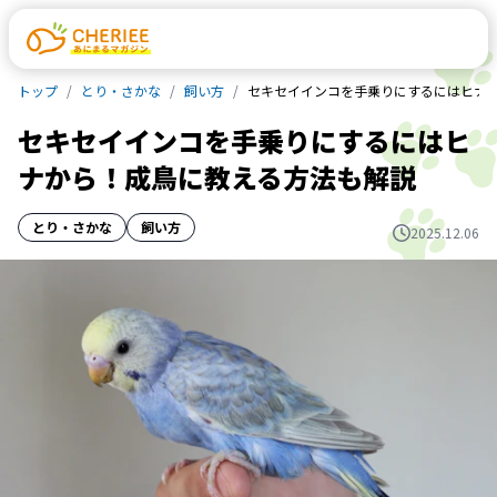
トップ
とり・さかな
飼い方
セキセイインコを手乗りにするにはヒナ
セキセイインコを手乗りにするにはヒ
ナから！成鳥に教える方法も解説
とり・さかな
飼い方
2025.12.06