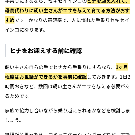
手乗りにするなら、セキセイインコの
ヒナを迎え入れて、
母鳥代わりに飼い主さんがエサを与えて育てる方法がおす
すめ
です。かなりの高確率で、人に慣れた手乗りセキセイ
インコになります。
ヒナをお迎えする前に確認
飼い主さん自らの手でヒナから手乗りにするなら、
1ヶ月
程度はお世話ができるかを事前に確認
しておきます。1日2
時間おきなど、数回は飼い主さんがエサを与える必要があ
るためです。
家族で協力し合いながら乗り越えられるかなどを検討しま
しょう。
無理だと思ったら、コミュニケーションバードなど、すで