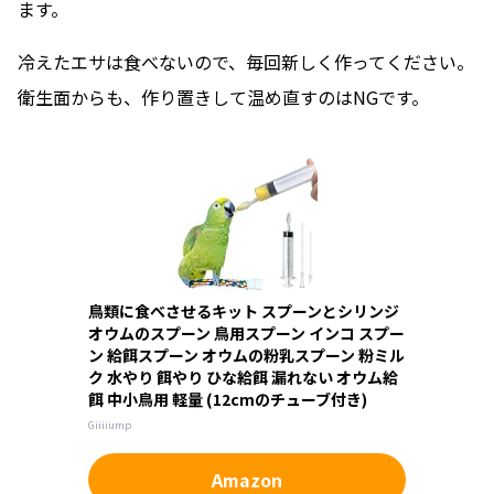
ます。
冷えたエサは食べないので、毎回新しく作ってください。
衛生面からも、作り置きして温め直すのはNGです。
鳥類に食べさせるキット スプーンとシリンジ
オウムのスプーン 鳥用スプーン インコ スプー
ン 給餌スプーン オウムの粉乳スプーン 粉ミル
ク 水やり 餌やり ひな給餌 漏れない オウム給
餌 中小鳥用 軽量 (12cmのチューブ付き)
Giiiiump
Amazon