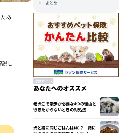
まとめ
べたあ
。
解説し
提携サイト
あなたへのオススメ
老犬こそ散歩が必要な4つの理由と
行きたがらないときの対処法
犬と猫に同じごはんはNG？一緒に