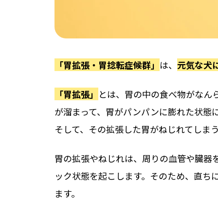
「胃拡張・胃捻転症候群」
は、
元気な犬
「胃拡張」
とは、胃の中の食べ物がなん
が溜まって、胃がパンパンに膨れた状態
そして、その拡張した胃がねじれてしま
胃の拡張やねじれは、周りの血管や臓器
ック状態を起こします。そのため、直ち
ます。