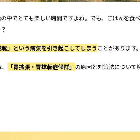
活の中でとても楽しい時間ですよね。でも、ごはんを食
か？
捻転」という病気を引き起こしてしまう
ことがあります
気、
「胃拡張・胃捻転症候群」
の原因と対策法について