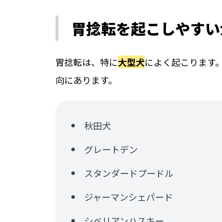
胃捻転を起こしやすい
胃捻転は、特に
大型犬
によく起こります
向にあります。
秋田犬
グレートデン
スタンダードプードル
ジャーマンシェパード
シベリアンハスキー