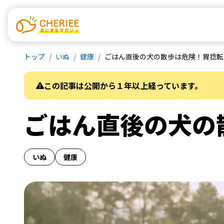
トップ
いぬ
健康
ごはん直後の犬の散歩は危険！胃捻転
この記事は公開から１年以上経っています。
ごはん直後の犬の
いぬ
健康