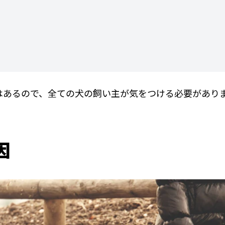
はあるので、全ての犬の飼い主が気をつける必要があり
因