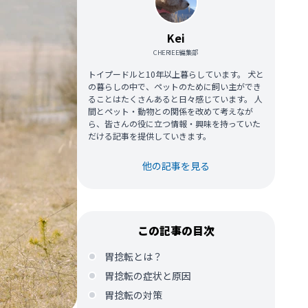
Kei
CHERIEE編集部
トイプードルと10年以上暮らしています。 犬と
の暮らしの中で、ペットのために飼い主ができ
ることはたくさんあると日々感じています。 人
間とペット・動物との関係を改めて考えなが
ら、皆さんの役に立つ情報・興味を持っていた
だける記事を提供していきます。
他の記事を見る
この記事の目次
胃捻転とは？
胃捻転の症状と原因
胃捻転の対策