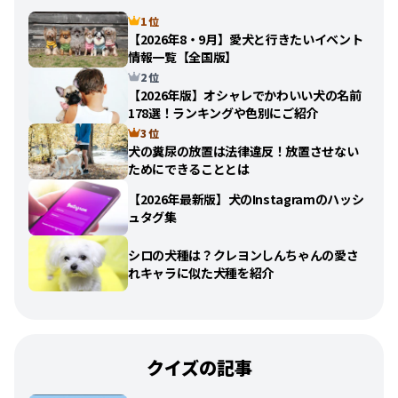
1 位
【2026年8・9月】愛犬と行きたいイベント
情報一覧【全国版】
2 位
【2026年版】オシャレでかわいい犬の名前
178選！ランキングや色別にご紹介
3 位
犬の糞尿の放置は法律違反！放置させない
ためにできることとは
【2026年最新版】犬のInstagramのハッシ
ュタグ集
シロの犬種は？クレヨンしんちゃんの愛さ
れキャラに似た犬種を紹介
クイズの記事