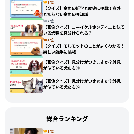
1 位
【クイズ】金魚の雑学と歴史に挑戦！意外
と知らない金魚の豆知識
2 位
【画像クイズ】コーイケルホンディエと似て
いる犬種を見分けられる？
3 位
【クイズ】モルモットのことがよくわかる！
楽しい雑学に挑戦
【画像クイズ】見分けがつきますか？外見
が似ている犬たち⑨
【画像クイズ】見分けがつきますか？外見
が似ている犬たち⑤
総合ランキング
1 位