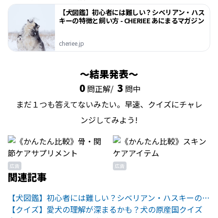
【犬図鑑】初心者には難しい？シベリアン・ハス
キーの特徴と飼い方 - CHERIEE あにまるマガジン
cheriee.jp
結果発表
0
3
問正解/
問中
まだ１つも答えてないみたい。早速、クイズにチャレ
ンジしてみよう!
広告
広告
関連記事
【犬図鑑】初心者には難しい？シベリアン・ハスキーの特徴と飼い方
【クイズ】愛犬の理解が深まるかも？犬の原産国クイズ