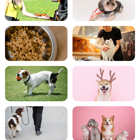
飼い方
健康
食事
お手入れ
トレーニング
グッズ