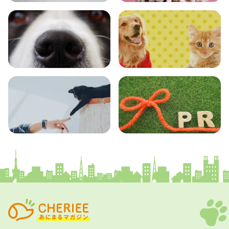
おでかけ
図鑑
エンタメ
クイズ
コラム
プレスリリース