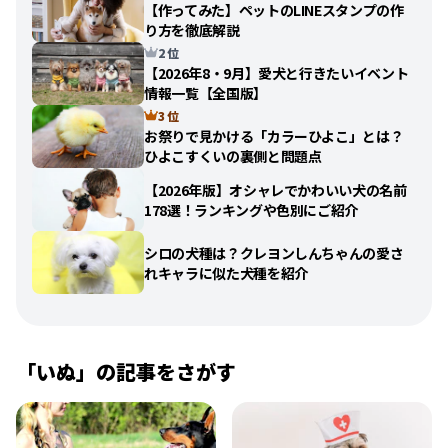
【作ってみた】ペットのLINEスタンプの作
り方を徹底解説
2 位
【2026年8・9月】愛犬と行きたいイベント
情報一覧【全国版】
3 位
お祭りで見かける「カラーひよこ」とは？
ひよこすくいの裏側と問題点
【2026年版】オシャレでかわいい犬の名前
178選！ランキングや色別にご紹介
シロの犬種は？クレヨンしんちゃんの愛さ
れキャラに似た犬種を紹介
「
いぬ
」の記事をさがす