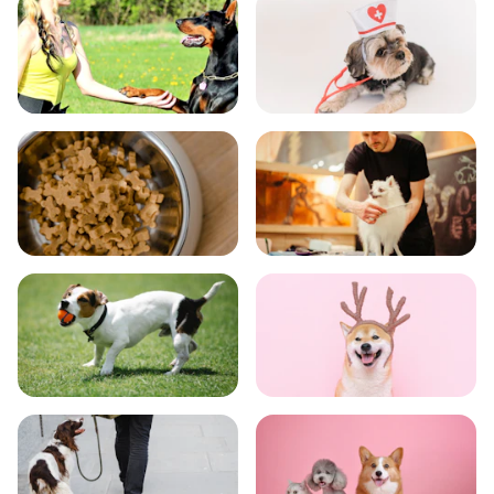
飼い方
健康
食事
お手入れ
トレーニング
グッズ