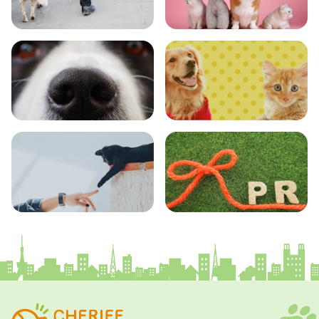
おでかけ
図鑑
エンタメ
クイズ
コラム
プレスリリース