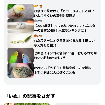
1 位
お祭りで見かける「カラーひよこ」とは？
ひよこすくいの裏側と問題点
2 位
【2026年版】おしゃれでかわいいハムスタ
ーの名前204選！人気ランキングは？
3 位
ハムスターはオクラを食べられる！正しい
与え方をご紹介
セキセイインコの名前100選！おしゃれでか
わいい名前をつけよう
かわいい『うずら』性格や飼い方を解説！
上手く飼えば人に懐くことも
「
いぬ
」の記事をさがす