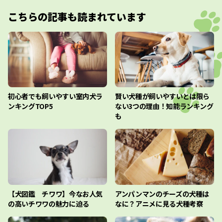
こちらの記事も読まれています
初心者でも飼いやすい室内犬ラ
賢い犬種が飼いやすいとは限ら
ンキングTOP5
ない3つの理由！知能ランキング
も
【犬図鑑 チワワ】今なお人気
アンパンマンのチーズの犬種は
の高いチワワの魅力に迫る
なに？アニメに見る犬種考察