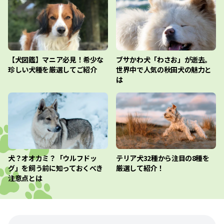
【犬図鑑】マニア必見！希少な
ブサかわ犬「わさお」が逝去。
珍しい犬種を厳選してご紹介
世界中で人気の秋田犬の魅力と
は
犬？オオカミ？「ウルフドッ
テリア犬32種から注目の8種を
グ」を飼う前に知っておくべき
厳選して紹介！
注意点とは