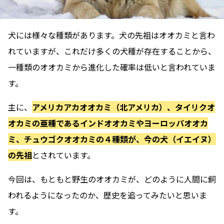
犬には様々な種類があります。犬の先祖はオオカミと言わ
れていますが、これだけ多くの犬種が存在することから、
一種類のオオカミから進化した確率は低い
と言われていま
す。
主に、
アメリカアカオオカミ（北アメリカ）、タイリクオ
オカミの亜種であるインドオオカミやヨーロッパオオカ
ミ、チュウゴクオオカミの４種類が、今の犬（イエイヌ）
の先祖
とされています。
今回は、もともと野生のオオカミが、どのように人間に飼
われるようになったのか、歴史を追ってみたいと思いま
す。