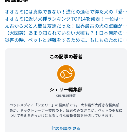
オオカミには真似できない！進化の過程で得た犬の「愛され目力」とは
オオカミに近い犬種ランキングTOP14を発表！一位は身近なあの犬
太古から犬と人間は友達だった！世界最古の犬の壁画が物語るものとは
【犬図鑑】あまり知られていない犬種も？！日本原産の犬たちをご紹介
災害の時、ペットと避難をするために。もしものために備えておくべきこと
この記事の著者
シェリー編集部
CHERIEE編集部
ペットメディア「シェリー」の編集部です。 犬や猫が大好きな編集部
員が、ドッグトレーナー監修の下、読者のみなさまが、ペットの幸せに
ついて考えるきっかけになるような最新情報を発信していきます。
他の記事を見る