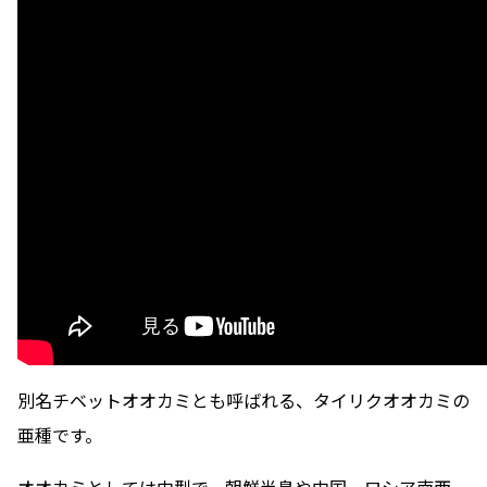
別名チベットオオカミとも呼ばれる、タイリクオオカミの
亜種です。
オオカミとしては中型で、朝鮮半島や中国、ロシア南西