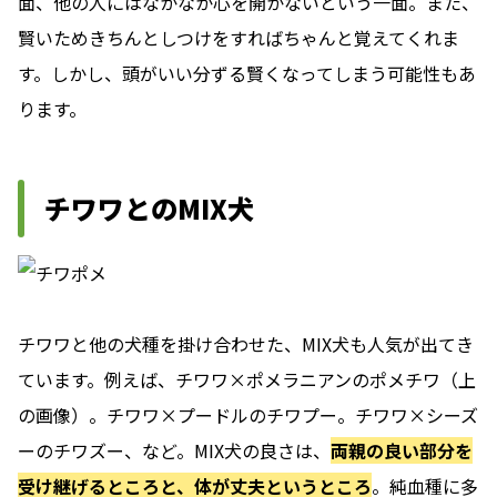
面、他の人にはなかなか心を開かないという一面。また、
賢いためきちんとしつけをすればちゃんと覚えてくれま
す。しかし、頭がいい分ずる賢くなってしまう可能性もあ
ります。
チワワとのMIX犬
チワワと他の犬種を掛け合わせた、MIX犬も人気が出てき
ています。例えば、チワワ×ポメラニアンのポメチワ（上
の画像）。チワワ×プードルのチワプー。チワワ×シーズ
ーのチワズー、など。MIX犬の良さは、
両親の良い部分を
受け継げるところと、体が丈夫というところ
。純血種に多