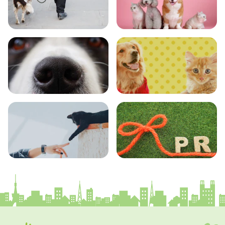
おでかけ
図鑑
エンタメ
クイズ
コラム
プレスリリース