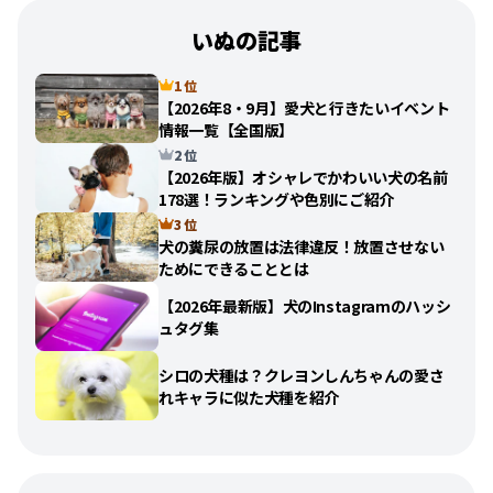
いぬの記事
1 位
【2026年8・9月】愛犬と行きたいイベント
情報一覧【全国版】
2 位
【2026年版】オシャレでかわいい犬の名前
178選！ランキングや色別にご紹介
3 位
犬の糞尿の放置は法律違反！放置させない
ためにできることとは
【2026年最新版】犬のInstagramのハッシ
ュタグ集
シロの犬種は？クレヨンしんちゃんの愛さ
れキャラに似た犬種を紹介