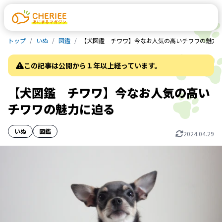
トップ
いぬ
図鑑
【犬図鑑 チワワ】今なお人気の高いチワワの魅力
この記事は公開から１年以上経っています。
【犬図鑑 チワワ】今なお人気の高い
チワワの魅力に迫る
いぬ
図鑑
2024.04.29