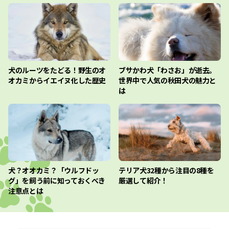
犬のルーツをたどる！野生のオ
ブサかわ犬「わさお」が逝去。
オカミからイエイヌ化した歴史
世界中で人気の秋田犬の魅力と
は
犬？オオカミ？「ウルフドッ
テリア犬32種から注目の8種を
グ」を飼う前に知っておくべき
厳選して紹介！
注意点とは