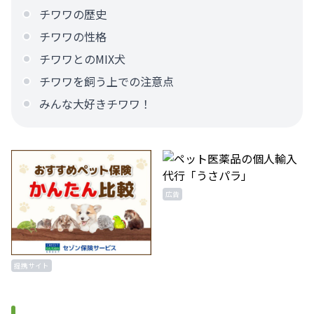
チワワの歴史
チワワの性格
チワワとのMIX犬
チワワを飼う上での注意点
みんな大好きチワワ！
広告
提携サイト