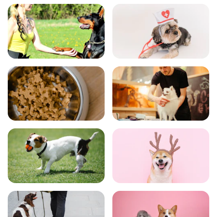
飼い方
健康
食事
お手入れ
トレーニング
グッズ