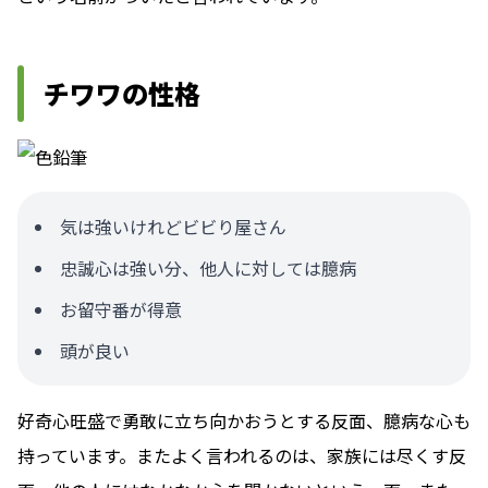
チワワの性格
気は強いけれどビビり屋さん
忠誠心は強い分、他人に対しては臆病
お留守番が得意
頭が良い
好奇心旺盛で勇敢に立ち向かおうとする反面、臆病な心も
持っています。またよく言われるのは、家族には尽くす反