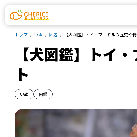
トップ
いぬ
図鑑
【犬図鑑】トイ・プードルの歴史や特
【犬図鑑】トイ・
ト
いぬ
図鑑