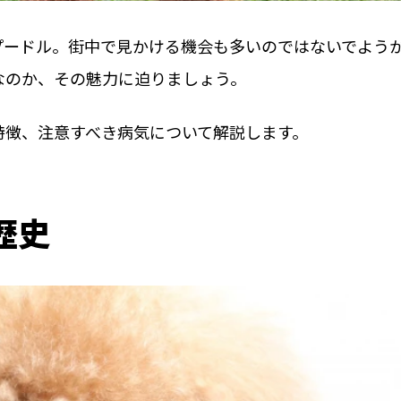
プードル。街中で見かける機会も多いのではないでよう
なのか、その魅力に迫りましょう。
特徴、注意すべき病気について解説します。
歴史