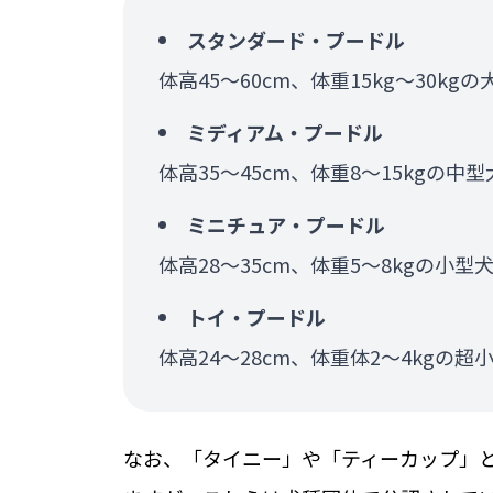
スタンダード・プードル
体高45〜60cm、体重15kg〜30kg
ミディアム・プードル
体高35〜45cm、体重8〜15kgの中型
ミニチュア・プードル
体高28〜35cm、体重5〜8kgの小型
トイ・プードル
体高24〜28cm、体重体2～4kgの超
なお、「タイニー」や「ティーカップ」