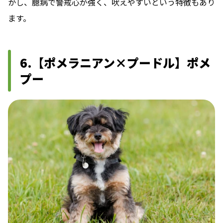
かし、臆病で警戒心が強く、吠えやすいという特徴もあり
ます。
6.【ポメラニアン×プードル】ポメ
プー