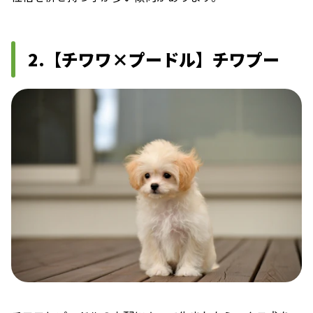
2.【チワワ×プードル】チワプー