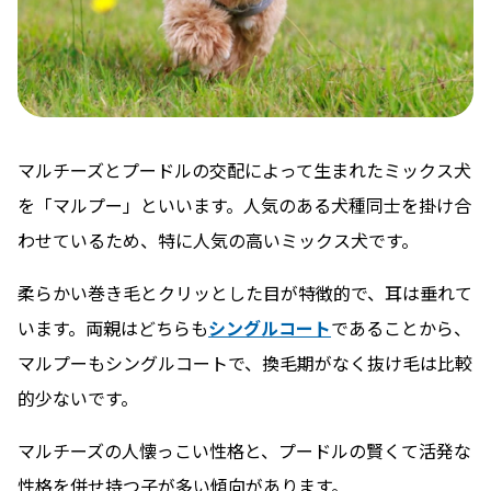
マルチーズとプードルの交配によって生まれたミックス犬
を「マルプー」といいます。人気のある犬種同士を掛け合
わせているため、特に人気の高いミックス犬です。
柔らかい巻き毛とクリッとした目が特徴的で、耳は垂れて
います。両親はどちらも
シングルコート
であることから、
マルプーもシングルコートで、換毛期がなく抜け毛は比較
的少ないです。
マルチーズの人懐っこい性格と、プードルの賢くて活発な
性格を併せ持つ子が多い傾向があります。