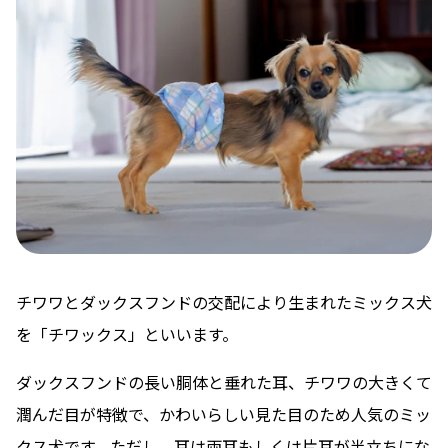
チワワとダックスフンドの交配により生まれたミックス犬
を「チワックス」といいます。
ダックスフンドの長い胴体と垂れた耳、チワワの大きくて
潤んだ目が特徴で、かわいらしい見た目のため人気のミッ
クス犬です。ただし、耳は両耳もしくは片耳が半立ちにな