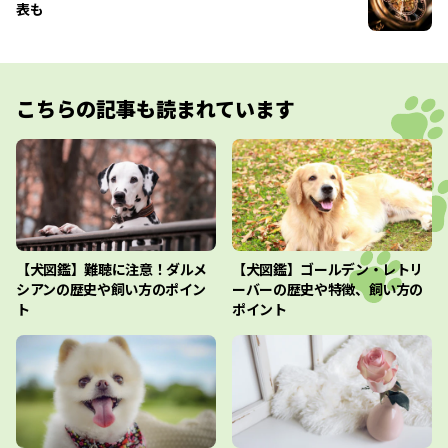
表も
こちらの記事も読まれています
【犬図鑑】難聴に注意！ダルメ
【犬図鑑】ゴールデン・レトリ
シアンの歴史や飼い方のポイン
ーバーの歴史や特徴、飼い方の
ト
ポイント