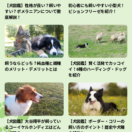
【犬図鑑】性格が良い？飼いや
初心者にも飼いやすい小型犬！
すい？ポメラニアンについて徹
ビションフリーゼを紹介！
底解説！
飼うならどっち？純血種と雑種
【犬図鑑】賢く活発でカッコイ
のメリット・デメリットとは
イ！6種のハーディング・ドッグ
を紹介
【犬図鑑】大谷翔平が飼ってい
【犬図鑑】ボーダー・コリーの
るコーイケルホンディエはどん
飼い方のポイント！歴史や犬種