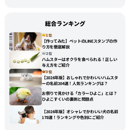
総合ランキング
1 位
【作ってみた】ペットのLINEスタンプの作
り方を徹底解説
2 位
ハムスターはオクラを食べられる！正しい
与え方をご紹介
3 位
【2026年版】おしゃれでかわいいハムスタ
ーの名前204選！人気ランキングは？
お祭りで見かける「カラーひよこ」とは？
ひよこすくいの裏側と問題点
【2026年版】オシャレでかわいい犬の名前
178選！ランキングや色別にご紹介