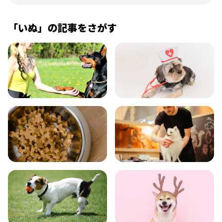
「
いぬ
」の記事をさがす
飼い方
健康
食事
お手入れ