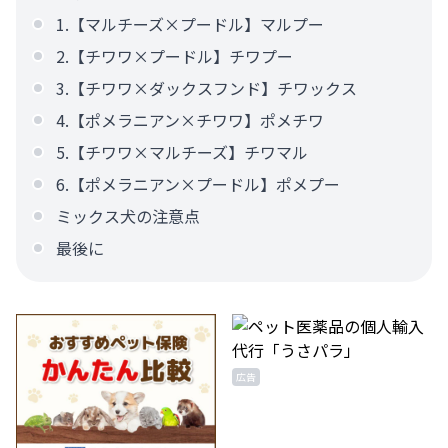
1.【マルチーズ×プードル】マルプー
2.【チワワ×プードル】チワプー
3.【チワワ×ダックスフンド】チワックス
4.【ポメラニアン×チワワ】ポメチワ
5.【チワワ×マルチーズ】チワマル
6.【ポメラニアン×プードル】ポメプー
ミックス犬の注意点
最後に
広告