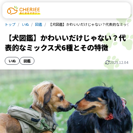
トップ
いぬ
図鑑
【犬図鑑】かわいいだけじゃない？代表的なミックス
【犬図鑑】かわいいだけじゃない？代
表的なミックス犬6種とその特徴
いぬ
図鑑
2025.12.04