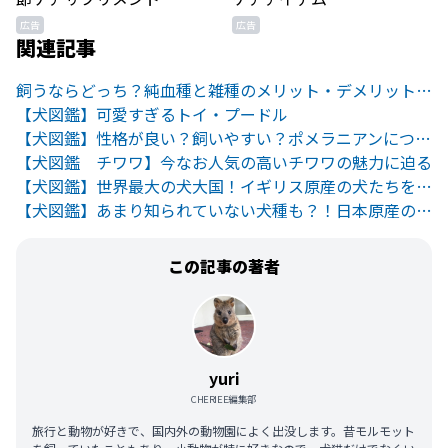
広告
広告
関連記事
飼うならどっち？純血種と雑種のメリット・デメリットとは
【犬図鑑】可愛すぎるトイ・プードル
【犬図鑑】性格が良い？飼いやすい？ポメラニアンについて徹底解説！
【犬図鑑 チワワ】今なお人気の高いチワワの魅力に迫る
【犬図鑑】世界最大の犬大国！イギリス原産の犬たちをご紹介
【犬図鑑】あまり知られていない犬種も？！日本原産の犬たちをご紹介
この記事の著者
yuri
CHERIEE編集部
旅行と動物が好きで、国内外の動物園によく出没します。昔モルモット