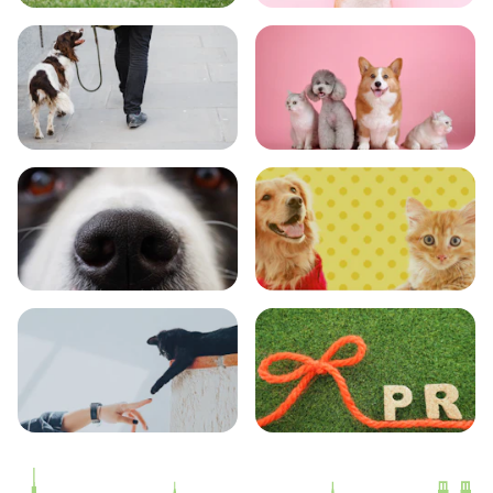
トレーニング
グッズ
おでかけ
図鑑
エンタメ
クイズ
コラム
プレスリリース