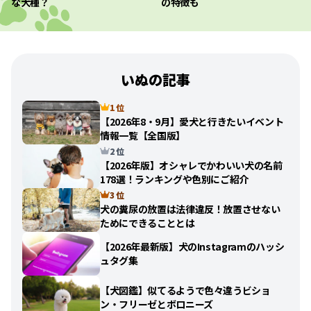
な犬種？
の特徴も
いぬの記事
1 位
【2026年8・9月】愛犬と行きたいイベント
情報一覧【全国版】
2 位
【2026年版】オシャレでかわいい犬の名前
178選！ランキングや色別にご紹介
3 位
犬の糞尿の放置は法律違反！放置させない
ためにできることとは
【2026年最新版】犬のInstagramのハッシ
ュタグ集
【犬図鑑】似てるようで色々違うビショ
ン・フリーゼとボロニーズ