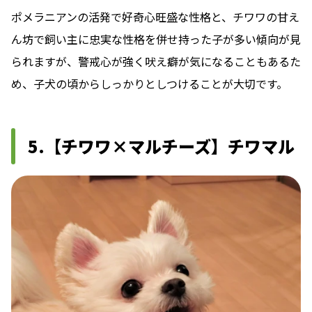
ポメラニアンの活発で好奇心旺盛な性格と、チワワの甘え
ん坊で飼い主に忠実な性格を併せ持った子が多い傾向が見
られますが、警戒心が強く吠え癖が気になることもあるた
め、子犬の頃からしっかりとしつけることが大切です。
5.【チワワ×マルチーズ】チワマル