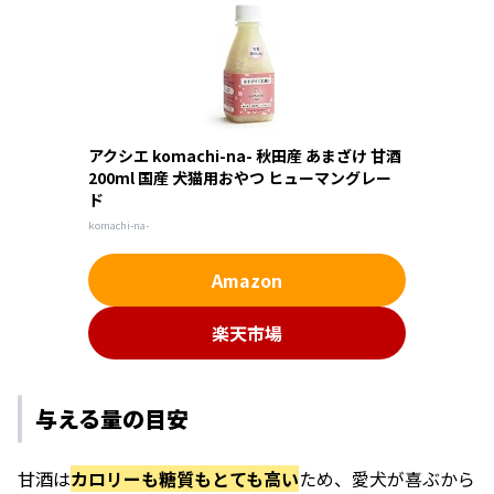
アクシエ komachi-na- 秋田産 あまざけ 甘酒
200ml 国産 犬猫用おやつ ヒューマングレー
ド
komachi-na-
Amazon
楽天市場
与える量の目安
甘酒は
カロリーも糖質もとても高い
ため、愛犬が喜ぶから