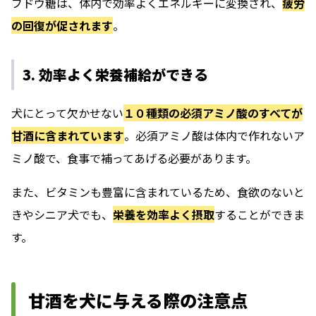
ブドウ糖は、体内で効率よくエネルギーに変換され、
疲労
の回復が促されます
。
3. 効率よく栄養補給ができる
犬にとって欠かせない
１０種類の必須アミノ酸のすべてが
甘酒に含まれています
。必須アミノ酸は体内で作れないア
ミノ酸で、食事で補ってあげる必要があります。
また、ビタミンも豊富に含まれているため、食欲のないと
きやシニア犬でも、
栄養を効率よく摂取
することができま
す。
甘酒を犬に与える際の注意点