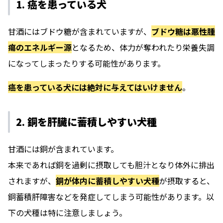
1. 癌を患っている犬
甘酒にはブドウ糖が含まれていますが、
ブドウ糖は悪性腫
瘍のエネルギー源
となるため、体力が奪われたり栄養失調
になってしまったりする可能性があります。
癌を患っている犬には絶対に与えてはいけません
。
2. 銅を肝臓に蓄積しやすい犬種
甘酒には銅が含まれています。
本来であれば銅を過剰に摂取しても胆汁となり体外に排出
されますが、
銅が体内に蓄積しやすい犬種
が摂取すると、
銅蓄積肝障害などを発症してしまう可能性があります。以
下の犬種は特に注意しましょう。