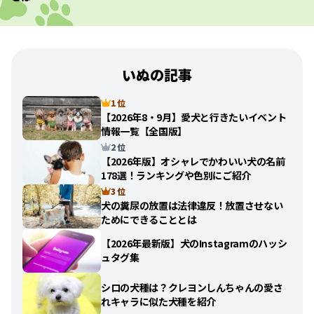
いぬの記事
1 位
【2026年8・9月】愛犬と行きたいイベント
情報一覧【全国版】
2 位
【2026年版】オシャレでかわいい犬の名前
178選！ランキングや色別にご紹介
3 位
犬の糞尿の放置は法律違反！放置させない
ためにできることとは
【2026年最新版】犬のInstagramのハッシ
ュタグ集
シロの犬種は？クレヨンしんちゃんの愛さ
れキャラに似た犬種を紹介