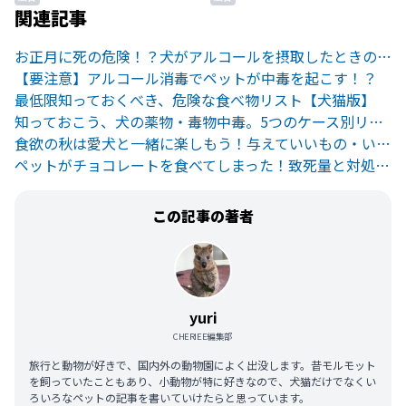
関連記事
お正月に死の危険！？犬がアルコールを摂取したときの危険性
【要注意】アルコール消毒でペットが中毒を起こす！？
最低限知っておくべき、危険な食べ物リスト【犬猫版】
知っておこう、犬の薬物・毒物中毒。5つのケース別リスクと対策
食欲の秋は愛犬と一緒に楽しもう！与えていいもの・いけないもの
ペットがチョコレートを食べてしまった！致死量と対処法について
この記事の著者
yuri
CHERIEE編集部
旅行と動物が好きで、国内外の動物園によく出没します。昔モルモット
を飼っていたこともあり、小動物が特に好きなので、犬猫だけでなくい
ろいろなペットの記事を書いていけたらと思っています。