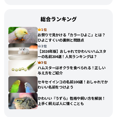
総合ランキング
1 位
お祭りで見かける「カラーひよこ」とは？
ひよこすくいの裏側と問題点
2 位
【2026年版】おしゃれでかわいいハムスタ
ーの名前204選！人気ランキングは？
3 位
ハムスターはオクラを食べられる！正しい
与え方をご紹介
セキセイインコの名前100選！おしゃれでか
わいい名前をつけよう
かわいい『うずら』性格や飼い方を解説！
上手く飼えば人に懐くことも