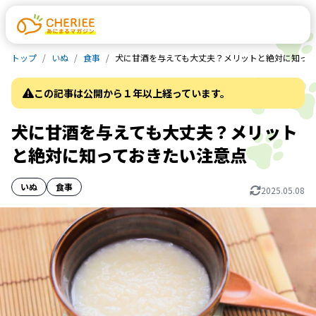
トップ
いぬ
食事
犬に甘酒を与えても大丈夫？メリットと絶対に知っ
この記事は公開から１年以上経っています。
犬に甘酒を与えても大丈夫？メリット
と絶対に知っておきたい注意点
いぬ
食事
2025.05.08