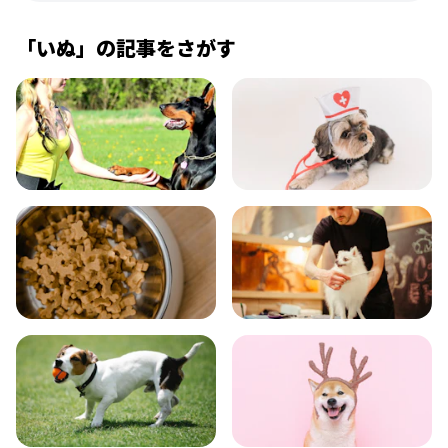
「
いぬ
」の記事をさがす
飼い方
健康
食事
お手入れ