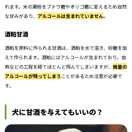
れます。米の澱粉をブドウ糖やオリゴ糖に変えるため自然
な甘みがあり、
アルコールは含まれていません
。
酒粕甘酒
酒粕を原料に作られる甘酒は、酒粕を水で溶き、砂糖を加
えて作られます。酒粕にはアルコールが含まれており、加
熱などの工程を経てほとんど飛んでしまいますが、
微量の
アルコールが残ってしまう
ことがあるため注意が必要で
す。
犬に甘酒を与えてもいいの？