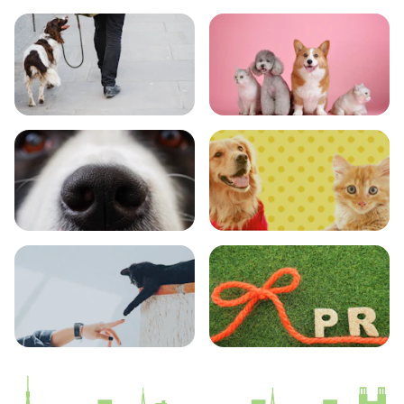
トレーニング
グッズ
おでかけ
図鑑
エンタメ
クイズ
コラム
プレスリリース