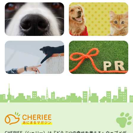
おでかけ
図鑑
エンタメ
クイズ
コラム
プレスリリース
CHERIEE（シェリー）
は『どうぶつの幸せを考える』ウェブメデ