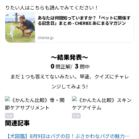
りたい人はこちらも読んでみてください！
あなたは何個知っていますか？「ペットに関係す
る記念日」まとめ - CHERIEE あにまるマガジン
cheriee.jp
結果発表
0
3
問正解/
問中
まだ１つも答えてないみたい。早速、クイズにチャレ
ンジしてみよう!
広告
広告
関連記事
【犬図鑑】8月9日はパグの日！ぶさかわなパグの魅力とは