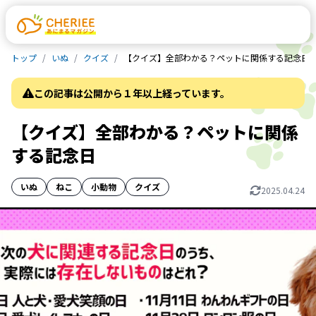
トップ
いぬ
クイズ
【クイズ】全部わかる？ペットに関係する記念日
この記事は公開から１年以上経っています。
【クイズ】全部わかる？ペットに関係
する記念日
いぬ
ねこ
小動物
クイズ
2025.04.24