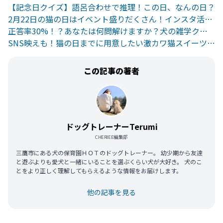
【記念日クイズ】語呂合わせで推理！この日、なんの日？
2月22日の猫の日はイベント盛りだくさん！インスタ活用術もご紹介
正答率30%！？あなたは何問解けますか？犬の雑学クイズ
SNS映えも！猫の日までに用意したい激カワ猫スイーツ8選
この記事の著者
ドッグトレーナーTerumi
CHERIEE編集部
三鷹市にある犬の保育園ＨＯＴのドッグトレーナー。 幼少期から友達
と遊ぶよりも愛犬と一緒にいることを選ぶくらい犬が大好き。 犬のこ
とをより正しく理解してもらえるような情報をお届けします。
他の記事を見る