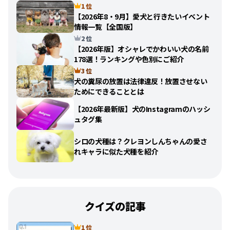
1 位
【2026年8・9月】愛犬と行きたいイベント
情報一覧【全国版】
2 位
【2026年版】オシャレでかわいい犬の名前
178選！ランキングや色別にご紹介
3 位
犬の糞尿の放置は法律違反！放置させない
ためにできることとは
【2026年最新版】犬のInstagramのハッシ
ュタグ集
シロの犬種は？クレヨンしんちゃんの愛さ
れキャラに似た犬種を紹介
クイズの記事
1 位