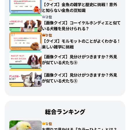
【クイズ】金魚の雑学と歴史に挑戦！意外
と知らない金魚の豆知識
2 位
【画像クイズ】コーイケルホンディエと似て
いる犬種を見分けられる？
3 位
【クイズ】モルモットのことがよくわかる！
楽しい雑学に挑戦
【画像クイズ】見分けがつきますか？外見
が似ている犬たち⑨
【画像クイズ】見分けがつきますか？外見
が似ている犬たち⑤
総合ランキング
1 位
お祭りで見かける「カラーひよこ」とは？