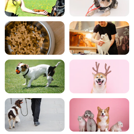
飼い方
健康
食事
お手入れ
トレーニング
グッズ