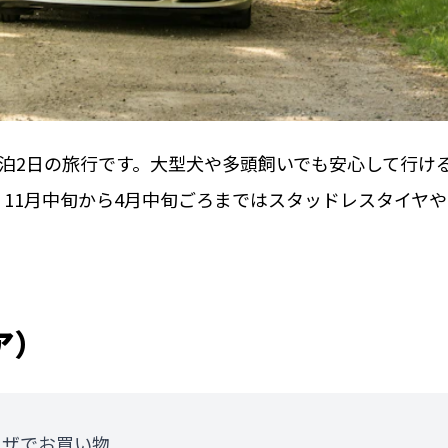
泊2日の旅行です。大型犬や多頭飼いでも安心して行け
11月中旬から4月中旬ごろまではスタッドレスタイヤ
ア）
ラザでお買い物