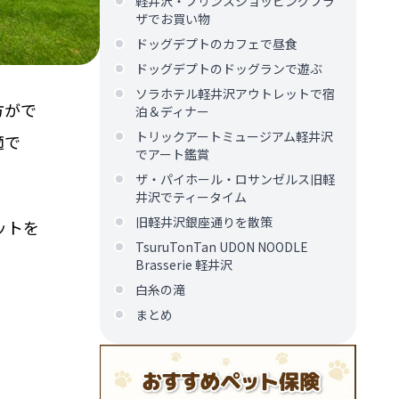
軽井沢・プリンスショッピングプラ
ザでお買い物
ドッグデプトのカフェで昼食
ドッグデプトのドッグランで遊ぶ
ソラホテル軽井沢アウトレットで宿
方がで
泊＆ディナー
トリックアートミュージアム軽井沢
適で
でアート鑑賞
ザ・パイホール・ロサンゼルス旧軽
井沢でティータイム
旧軽井沢銀座通りを散策
ットを
TsuruTonTan UDON NOODLE
Brasserie 軽井沢
白糸の滝
まとめ