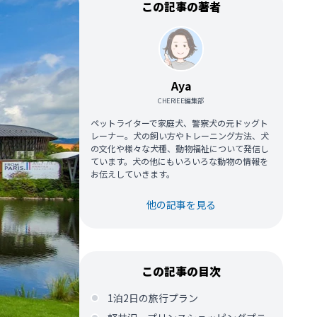
この記事の著者
Aya
CHERIEE編集部
ペットライターで家庭犬、警察犬の元ドッグト
レーナー。犬の飼い方やトレーニング方法、犬
の文化や様々な犬種、動物福祉について発信し
ています。犬の他にもいろいろな動物の情報を
お伝えしていきます。
他の記事を見る
この記事の目次
1泊2日の旅行プラン