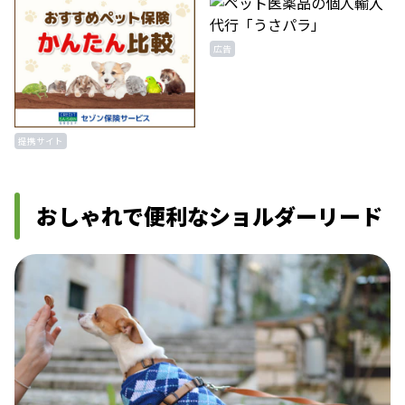
広告
提携サイト
おしゃれで便利なショルダーリード