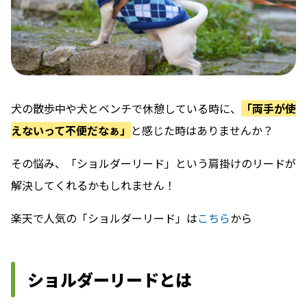
犬の散歩中や犬とベンチで休憩している時に、
「両手が使
えないって不便だなぁ」
と感じた時はありませんか？
その悩み、
「ショルダーリード」という肩掛けのリードが
解決
してくれるかもしれません！
楽天で人気の「ショルダーリード」は
こちら
から
ショルダーリードとは