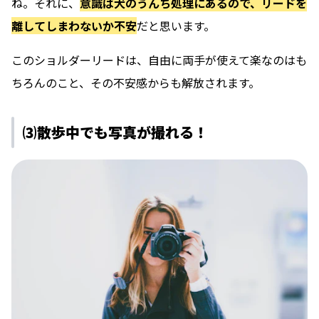
ね。それに、
意識は犬のうんち処理にあるので、リードを
離してしまわないか不安
だと思います。
このショルダーリードは、
自由に両手が使えて楽なのはも
ちろんのこと、その不安感からも解放されます。
⑶散歩中でも写真が撮れる！