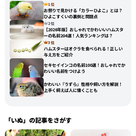
1 位
お祭りで見かける「カラーひよこ」とは？
ひよこすくいの裏側と問題点
2 位
【2026年版】おしゃれでかわいいハムスタ
ーの名前204選！人気ランキングは？
3 位
ハムスターはオクラを食べられる！正しい
与え方をご紹介
セキセイインコの名前100選！おしゃれでか
わいい名前をつけよう
かわいい『うずら』性格や飼い方を解説！
上手く飼えば人に懐くことも
「
いぬ
」の記事をさがす