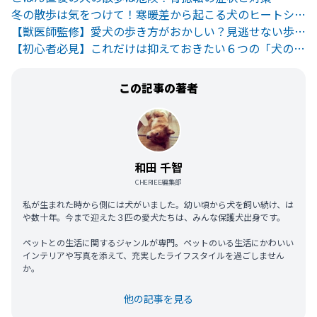
冬の散歩は気をつけて！寒暖差から起こる犬のヒートショックと対策法
【獣医師監修】愛犬の歩き方がおかしい？見逃せない歩様異常とは
【初心者必見】これだけは抑えておきたい６つの「犬の散歩マナー」
この記事の著者
和田 千智
CHERIEE編集部
私が生まれた時から側には犬がいました。幼い頃から犬を飼い続け、は
や数十年。今まで迎えた３匹の愛犬たちは、みんな保護犬出身です。
ペットとの生活に関するジャンルが専門。ペットのいる生活にかわいい
インテリアや写真を添えて、充実したライフスタイルを過ごしません
か。
他の記事を見る