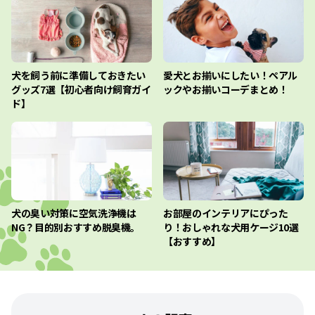
犬を飼う前に準備しておきたい
愛犬とお揃いにしたい！ペアル
グッズ7選【初心者向け飼育ガイ
ックやお揃いコーデまとめ！
ド】
犬の臭い対策に空気洗浄機は
お部屋のインテリアにぴった
NG？目的別おすすめ脱臭機。
り！おしゃれな犬用ケージ10選
【おすすめ】