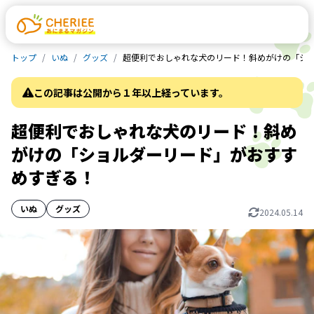
トップ
いぬ
グッズ
超便利でおしゃれな犬のリード！斜めがけの「シ
この記事は公開から１年以上経っています。
超便利でおしゃれな犬のリード！斜め
がけの「ショルダーリード」がおすす
めすぎる！
いぬ
グッズ
2024.05.14