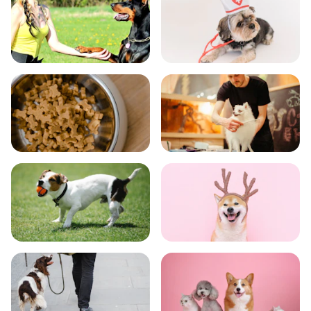
飼い方
健康
食事
お手入れ
トレーニング
グッズ