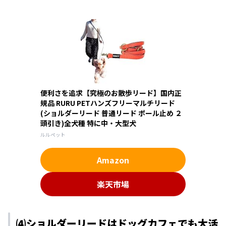
便利さを追求【究極のお散歩リード】国内正
規品 RURU PETハンズフリーマルチリード
(ショルダーリード 普通リード ポール止め ２
頭引き)全犬種 特に中・大型犬
ルルペット
Amazon
楽天市場
⑷ショルダーリードはドッグカフェでも大活