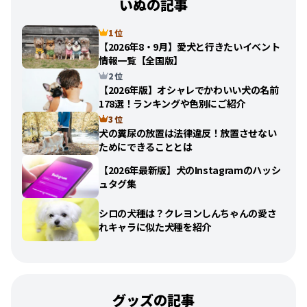
いぬの記事
1 位
【2026年8・9月】愛犬と行きたいイベント
情報一覧【全国版】
2 位
【2026年版】オシャレでかわいい犬の名前
178選！ランキングや色別にご紹介
3 位
犬の糞尿の放置は法律違反！放置させない
ためにできることとは
【2026年最新版】犬のInstagramのハッシ
ュタグ集
シロの犬種は？クレヨンしんちゃんの愛さ
れキャラに似た犬種を紹介
グッズの記事