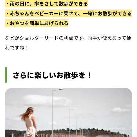
・雨の日に、傘をさして散歩ができる
・赤ちゃんをベビーカーに乗せて、一緒にお散歩ができる
・おやつを簡単にあげられる
などがショルダーリードの利点です。両手が使えるって便
利ですね！
さらに楽しいお散歩を！