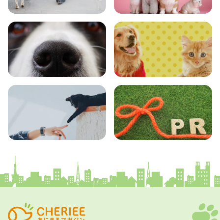
おでかけ
図鑑
エンタメ
クイズ
コラム
プレスリリース