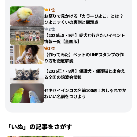
1 位
お祭りで見かける「カラーひよこ」とは？
ひよこすくいの裏側と問題点
2 位
【2026年8・9月】愛犬と行きたいイベント
情報一覧【全国版】
3 位
【作ってみた】ペットのLINEスタンプの作
り方を徹底解説
【2026年7・8月】保護犬・保護猫と出会え
る全国の譲渡会情報
セキセイインコの名前100選！おしゃれでか
わいい名前をつけよう
「
いぬ
」の記事をさがす