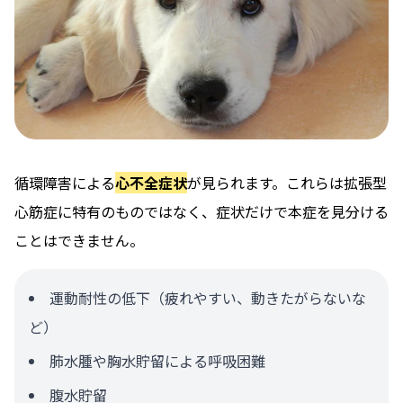
循環障害による
心不全症状
が見られます。これらは拡張型
心筋症に特有のものではなく、症状だけで本症を見分ける
ことはできません。
運動耐性の低下（疲れやすい、動きたがらないな
ど）
肺水腫や胸水貯留による呼吸困難
腹水貯留