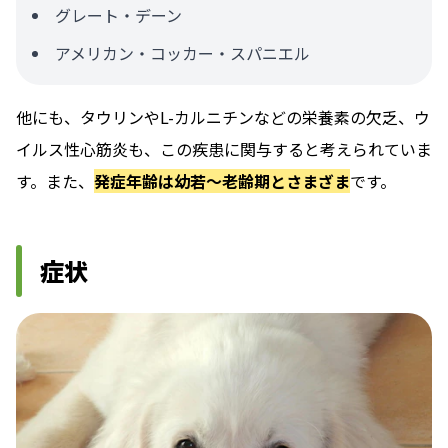
グレート・デーン
アメリカン・コッカー・スパニエル
他にも、タウリンやL-カルニチンなどの栄養素の欠乏、ウ
イルス性心筋炎も、この疾患に関与すると考えられていま
す。また、
発症年齢は幼若～老齢期とさまざま
です。
症状