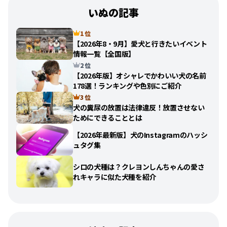
いぬの記事
1 位
【2026年8・9月】愛犬と行きたいイベント
情報一覧【全国版】
2 位
【2026年版】オシャレでかわいい犬の名前
178選！ランキングや色別にご紹介
3 位
犬の糞尿の放置は法律違反！放置させない
ためにできることとは
【2026年最新版】犬のInstagramのハッシ
ュタグ集
シロの犬種は？クレヨンしんちゃんの愛さ
れキャラに似た犬種を紹介