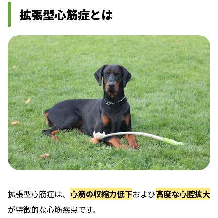
拡張型心筋症とは
拡張型心筋症は、
心筋の収縮力低下
および
高度な心腔拡大
が特徴的な心筋疾患です。