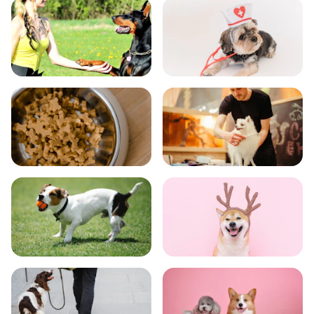
飼い方
健康
食事
お手入れ
トレーニング
グッズ