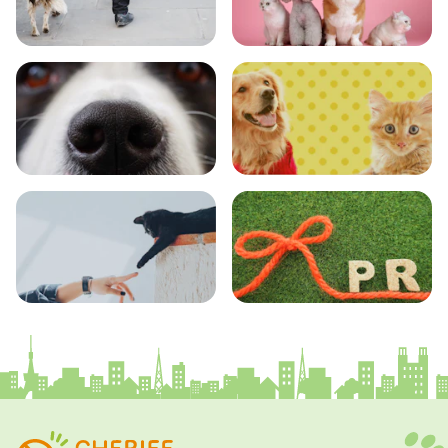
おでかけ
図鑑
エンタメ
クイズ
コラム
プレスリリース