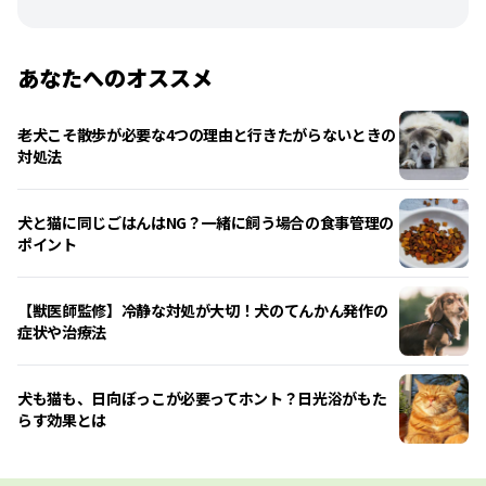
あなたへのオススメ
老犬こそ散歩が必要な4つの理由と行きたがらないときの
対処法
犬と猫に同じごはんはNG？一緒に飼う場合の食事管理の
ポイント
【獣医師監修】冷静な対処が大切！犬のてんかん発作の
症状や治療法
犬も猫も、日向ぼっこが必要ってホント？日光浴がもた
らす効果とは