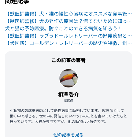
関連記事
【獣医師監修】犬・猫の慢性心臓病にオススメな食事管理のポイント
【獣医師監修】犬の発作の原因は？慌てないために知っておきたい疾患
犬と猫の予防医療。防ぐことのできる病気を知ろう！
【獣医師監修】ラブラドールレトリーバーの好発疾患と健康チェック
【犬図鑑】ゴールデン・レトリーバーの歴史や特徴、飼い方のポイント
この記事の著者
相澤 啓介
獣医師
小動物の臨床獣医師として動物病院に勤務しています。 獣医師として
働く中で感じる、世の中に発信したいペットのことを書いていけたらと
思っています。犬猫が専門ですが、他の動物も大好きです。
他の記事を見る