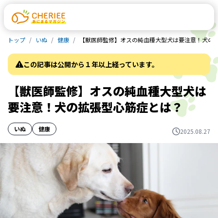
トップ
いぬ
健康
【獣医師監修】オスの純血種大型犬は要注意！犬の
この記事は公開から１年以上経っています。
【獣医師監修】オスの純血種大型犬は
要注意！犬の拡張型心筋症とは？
いぬ
健康
2025.08.27