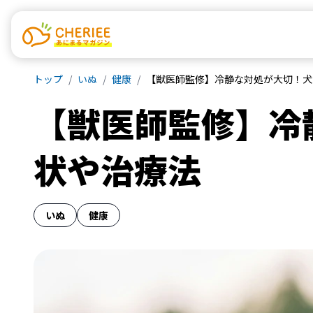
トップ
いぬ
健康
【獣医師監修】冷静な対処が大切！犬
【獣医師監修】冷
状や治療法
いぬ
健康