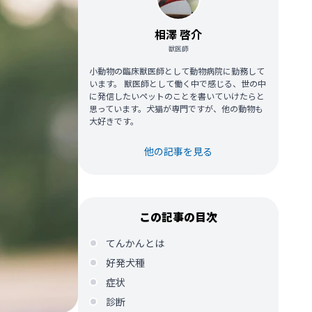
相澤 啓介
獣医師
小動物の臨床獣医師として動物病院に勤務して
います。 獣医師として働く中で感じる、世の中
に発信したいペットのことを書いていけたらと
思っています。犬猫が専門ですが、他の動物も
大好きです。
他の記事を見る
この記事の目次
てんかんとは
好発犬種
症状
診断