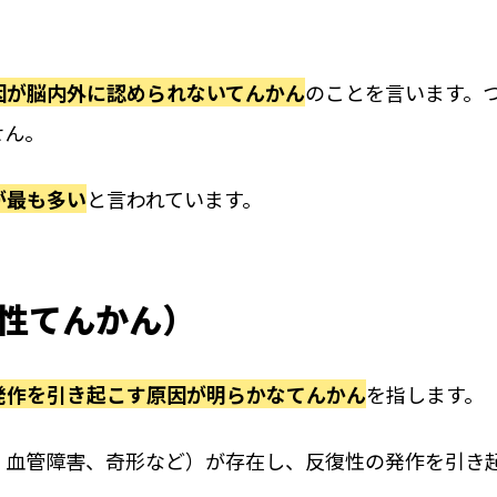
因が脳内外に認められないてんかん
のことを言います。
せん。
が最も多い
と言われています。
性てんかん）
発作を引き起こす原因が明らかなてんかん
を指します。
、血管障害、奇形など）が存在し、反復性の発作を引き