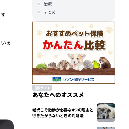
治療
まとめ
ます
もいる
提携サイト
あなたへのオススメ
老犬こそ散歩が必要な4つの理由と
行きたがらないときの対処法