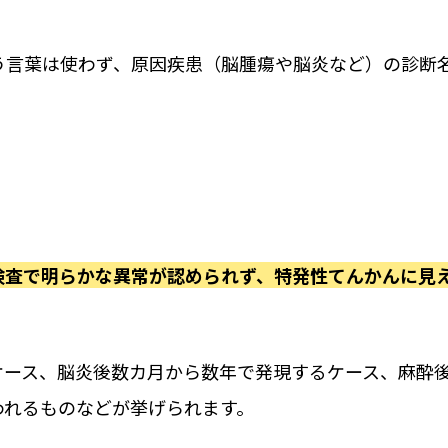
う言葉は使わず、原因疾患（脳腫瘍や脳炎など）の診断
検査で明らかな異常が認められず、特発性てんかんに見
ケース、脳炎後数カ月から数年で発現するケース、麻酔
われるものなどが挙げられます。