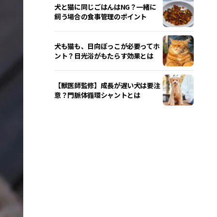
犬と猫に同じごはんはNG？一緒に
飼う場合の食事管理のポイント
犬も猫も、日向ぼっこが必要ってホ
ント？日光浴がもたらす効果とは
【獣医師監修】成長が遅い犬は要注
意？門脈体循環シャントとは