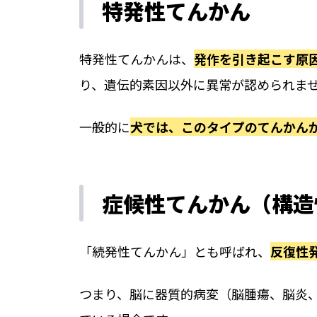
特発性てんかん
特発性てんかんは、
発作を引き起こす原
り、遺伝的素因以外に異常が認められま
一般的に
犬では、このタイプのてんかん
症候性てんかん（構造
「続発性てんかん」とも呼ばれ、
反復性
つまり、脳に器質的病変（脳腫瘍、脳炎