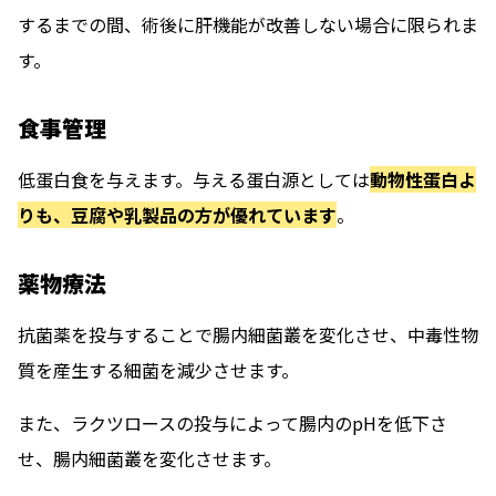
するまでの間、術後に肝機能が改善しない場合に限られま
す。
食事管理
低蛋白食を与えます。与える蛋白源としては
動物性蛋白よ
りも、豆腐や乳製品の方が優れています
。
薬物療法
抗菌薬を投与することで腸内細菌叢を変化させ、中毒性物
質を産生する細菌を減少させます。
また、ラクツロースの投与によって腸内のpHを低下さ
せ、腸内細菌叢を変化させます。