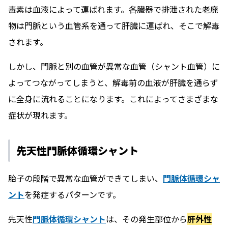
毒素は血液によって運ばれます。各臓器で排泄された老廃
物は門脈という血管系を通って肝臓に運ばれ、そこで解毒
されます。
しかし、門脈と別の血管が異常な血管（シャント血管）に
よってつながってしまうと、解毒前の血液が肝臓を通らず
に全身に流れることになります。これによってさまざまな
症状が現れます。
先天性門脈体循環シャント
胎子の段階で異常な血管ができてしまい、
門脈体循環シャ
ント
を発症するパターンです。
先天性
門脈体循環シャント
は、その発生部位から
肝外性