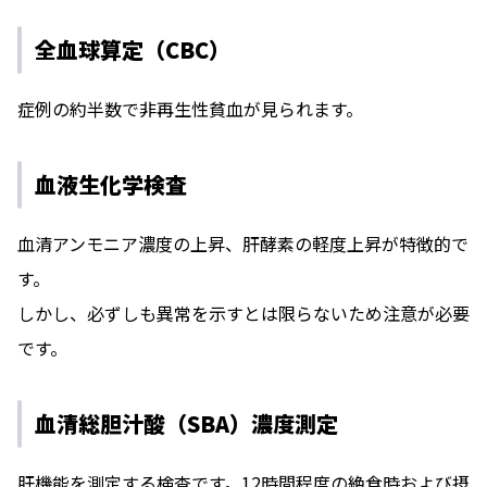
全血球算定（CBC）
症例の約半数で非再生性貧血が見られます。
血液生化学検査
血清アンモニア濃度の上昇、肝酵素の軽度上昇が特徴的で
す。
しかし、必ずしも異常を示すとは限らないため注意が必要
です。
血清総胆汁酸（SBA）濃度測定
肝機能を測定する検査です。12時間程度の絶食時および摂