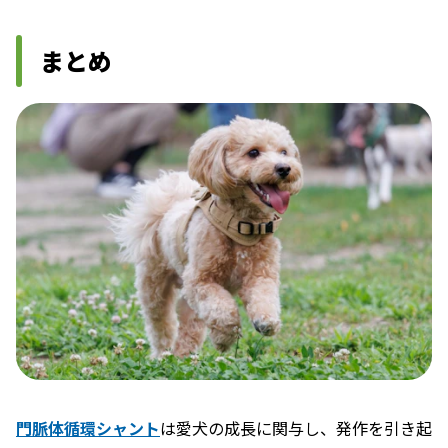
まとめ
門脈体循環シャント
は愛犬の成長に関与し、発作を引き起