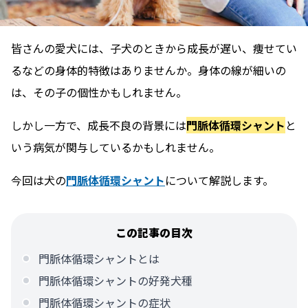
皆さんの愛犬には、子犬のときから成長が遅い、痩せてい
るなどの身体的特徴はありませんか。身体の線が細いの
は、その子の個性かもしれません。
しかし一方で、成長不良の背景には
門脈体循環シャント
と
いう病気が関与しているかもしれません。
今回は犬の
門脈体循環シャント
について解説します。
この記事の目次
門脈体循環シャントとは
門脈体循環シャントの好発犬種
門脈体循環シャントの症状