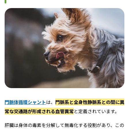
門脈体循環シャント
は、
門脈系と全身性静脈系との間に異
常な交通路が形成される血管異常
と定義されています。
肝臓は身体の毒素を分解して無毒化する役割があり、この