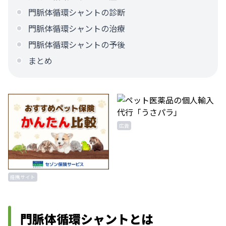
門脈体循環シャントの診断
門脈体循環シャントの治療
門脈体循環シャントの予後
まとめ
広告
提携サイト
門脈体循環シャントとは