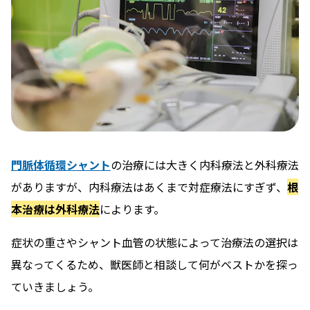
門脈体循環シャント
の治療には大きく内科療法と外科療法
がありますが、内科療法はあくまで対症療法にすぎず、
根
本治療は外科療法
によります。
症状の重さやシャント血管の状態によって治療法の選択は
異なってくるため、獣医師と相談して何がベストかを探っ
ていきましょう。