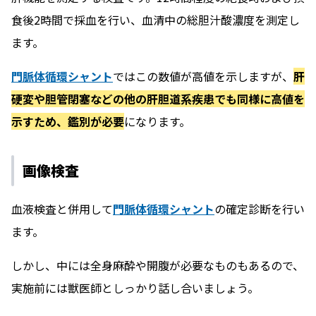
食後2時間で採血を行い、血清中の総胆汁酸濃度を測定し
ます。
門脈体循環シャント
ではこの数値が高値を示しますが、
肝
硬変や胆管閉塞などの他の肝胆道系疾患でも同様に高値を
示すため、鑑別が必要
になります。
画像検査
血液検査と併用して
門脈体循環シャント
の確定診断を行い
ます。
しかし、中には全身麻酔や開腹が必要なものもあるので、
実施前には獣医師としっかり話し合いましょう。