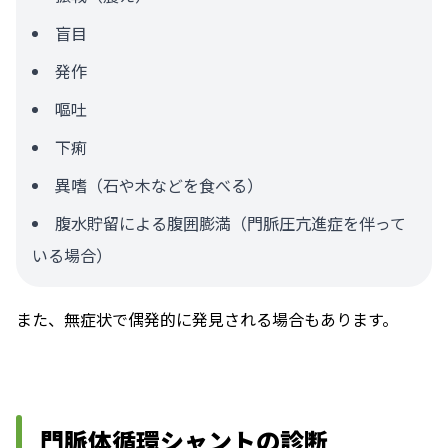
盲目
発作
嘔吐
下痢
異嗜（石や木などを食べる）
腹水貯留による腹囲膨満（門脈圧亢進症を伴って
いる場合）
また、無症状で偶発的に発見される場合もあります。
門脈体循環シャントの診断