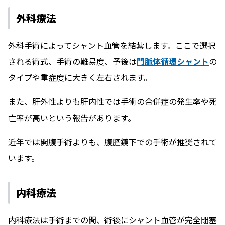
外科療法
外科手術によってシャント血管を結紮します。ここで選択
される術式、手術の難易度、予後は
門脈体循環シャント
の
タイプや重症度に大きく左右されます。
また、肝外性よりも肝内性では手術の合併症の発生率や死
亡率が高いという報告があります。
近年では開腹手術よりも、腹腔鏡下での手術が推奨されて
います。
内科療法
内科療法は手術までの間、術後にシャント血管が完全閉塞