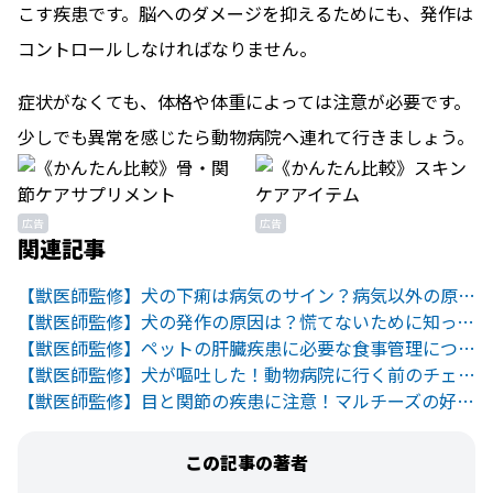
こす疾患です。脳へのダメージを抑えるためにも、発作は
コントロールしなければなりません。
症状がなくても、体格や体重によっては注意が必要です。
少しでも異常を感じたら動物病院へ連れて行きましょう。
広告
広告
関連記事
【獣医師監修】犬の下痢は病気のサイン？病気以外の原因も！
【獣医師監修】犬の発作の原因は？慌てないために知っておきたい疾患
【獣医師監修】ペットの肝臓疾患に必要な食事管理について
【獣医師監修】犬が嘔吐した！動物病院に行く前のチェックリスト
【獣医師監修】目と関節の疾患に注意！マルチーズの好発疾患と予防法
この記事の著者