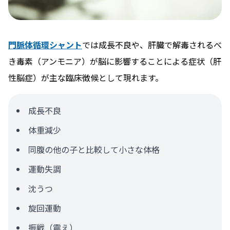
門脈体循環シャント
では成長不良や、肝臓で解毒されるべ
き毒素（アンモニア）が脳に影響することによる症状（肝
性脳症）が主な臨床徴候として現れます。
成長不良
体重減少
同腹の他の子と比較して小さな体格
運動失調
沈うつ
旋回運動
振戦（震え）