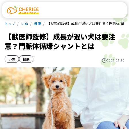
トップ
いぬ
健康
【獣医師監修】成長が遅い犬は要注意？門脈体循環
【獣医師監修】成長が遅い犬は要注
意？門脈体循環シャントとは
いぬ
健康
2026.05.30