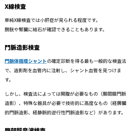
X線検査
単純X線検査では小肝症が見られる程度です。
膀胱や腎臓に結石が確認できることもあります。
門脈造影検査
門脈体循環シャント
の確定診断を得る最も一般的な検査法
で、造影剤を血管内に注射し、シャント血管を見つけま
す。
しかし、検査法によっては開腹が必要なもの（腸間膜門脈
造影）、特殊な器具が必要で技術的に高度なもの（経脾臓
的門脈造影、経静脈的逆行性門脈造影など）があります。
腹部超音波検査