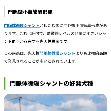
門脈微小血管異形成
門脈体循環シャント
と似た疾患に門脈微小血管異形成があ
ります。これは肝内で、顕微鏡レベルの非常に小さいシャ
ント血管が存在する先天性異常です。
この疾患は、先天性
門脈体循環シャント
よりも比較的高齢
で発見されることが多いとされています。
門脈体循環シャントの好発犬種