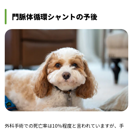
門脈体循環シャントの予後
外科手術での死亡率は10％程度と言われていますが、手