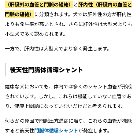
（肝臓外の血管と門脈の短絡）
と
肝内性（肝臓内の血管と
門脈の短絡）
に分類されます。犬では肝外性の方が肝内性
よりも発生率が高いとされ、さらに肝外性は大型犬よりも
小型犬で多く認められます。
一方で、肝内性は大型犬でより多く発生します。
後天性門脈体循環シャント
健康な犬においても、体内では多くのシャント血管が形成
されています。しかし、これらは機能していない血管であ
り、健康上問題になっていないだけだと考えられます。
何らかの原因で門脈圧亢進症に陥り、これらの血管が機能
すると後天性
門脈体循環シャント
が発症します。