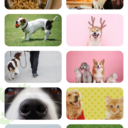
食事
お手入れ
トレーニング
グッズ
おでかけ
図鑑
エンタメ
クイズ