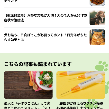
ポイント
【獣医師監修】冷静な対処が大切！犬のてんかん発作の
症状や治療法
犬も猫も、日向ぼっこが必要ってホント？日光浴がもた
らす効果とは
こちらの記事も読まれています
愛犬に「手作りごはん」って実
【獣医師が教えるワクチン接種
際どうなの？メリット・デメリ
必須の感染症】犬ジステンパー