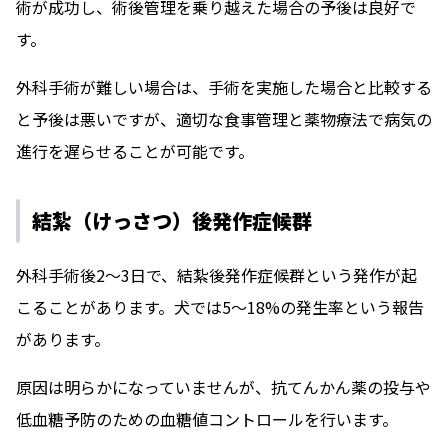
術が成功し、術後管理を乗り越えた場合の予後は良好で
す。
外科手術が難しい場合は、手術を実施した場合と比較する
と予後は悪いですが、適切な食事管理と薬物療法で病気の
進行を遅らせることが可能です。
結紮（けっさつ）後発作症候群
外科手術後2〜3日で、結紮後発作症候群という発作が起
こることがあります。犬では5〜18%の発生率という報告
があります。
原因は明らかになっていませんが、抗てんかん薬の投与や
低血糖予防のための血糖値コントロールを行います。