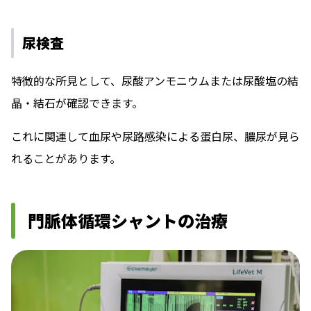
尿検査
特徴的な所見として、尿酸アンモニウムまたは尿酸塩の結
晶・結石が確認できます。
これに関連して血尿や尿路感染による蛋白尿、膿尿が見ら
れることがあります。
門脈体循環シャントの治療