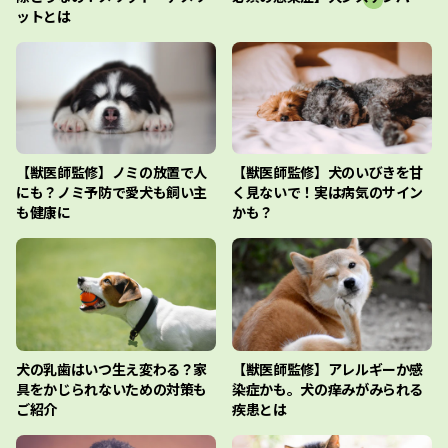
ットとは
【獣医師監修】ノミの放置で人
【獣医師監修】犬のいびきを甘
にも？ノミ予防で愛犬も飼い主
く見ないで！実は病気のサイン
も健康に
かも？
犬の乳歯はいつ生え変わる？家
【獣医師監修】アレルギーか感
具をかじられないための対策も
染症かも。犬の痒みがみられる
ご紹介
疾患とは