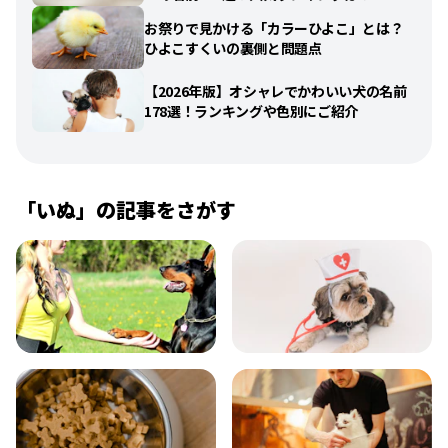
お祭りで見かける「カラーひよこ」とは？
ひよこすくいの裏側と問題点
【2026年版】オシャレでかわいい犬の名前
178選！ランキングや色別にご紹介
「
いぬ
」の記事をさがす
飼い方
健康