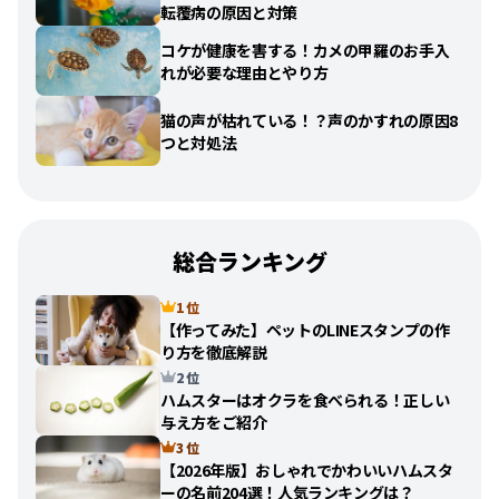
転覆病の原因と対策
コケが健康を害する！カメの甲羅のお手入
れが必要な理由とやり方
猫の声が枯れている！？声のかすれの原因8
つと対処法
総合ランキング
1 位
【作ってみた】ペットのLINEスタンプの作
り方を徹底解説
2 位
ハムスターはオクラを食べられる！正しい
与え方をご紹介
3 位
【2026年版】おしゃれでかわいいハムスタ
ーの名前204選！人気ランキングは？