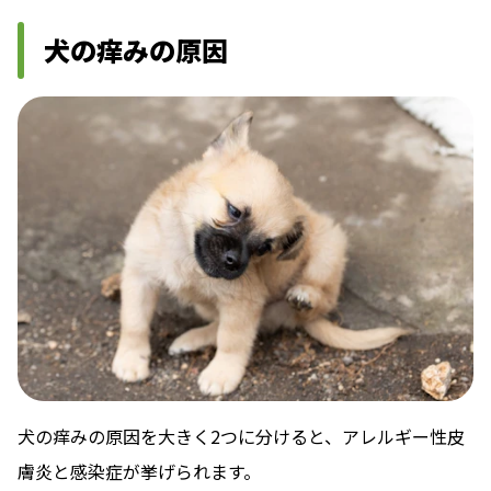
犬の痒みの原因
犬の痒みの原因を大きく2つに分けると、アレルギー性皮
膚炎と感染症が挙げられます。