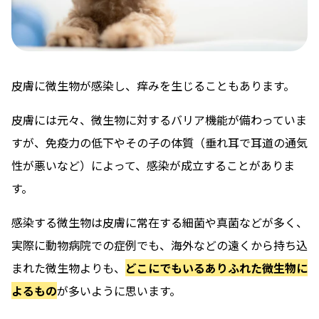
皮膚に微生物が感染し、痒みを生じることもあります。
皮膚には元々、微生物に対するバリア機能が備わっていま
すが、免疫力の低下やその子の体質（垂れ耳で耳道の通気
性が悪いなど）によって、感染が成立することがありま
す。
感染する微生物は皮膚に常在する細菌や真菌などが多く、
実際に動物病院での症例でも、海外などの遠くから持ち込
まれた微生物よりも、
どこにでもいるありふれた微生物に
よるもの
が多いように思います。