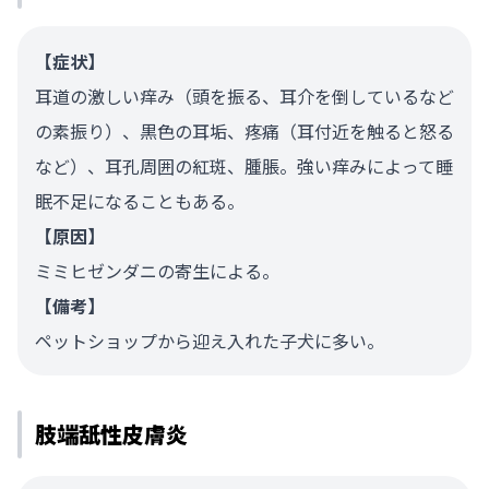
【症状】
耳道の激しい痒み（頭を振る、耳介を倒しているなど
の素振り）、黒色の耳垢、疼痛（耳付近を触ると怒る
など）、耳孔周囲の紅斑、腫脹。強い痒みによって睡
眠不足になることもある。
【原因】
ミミヒゼンダニの寄生による。
【備考】
ペットショップから迎え入れた子犬に多い。
肢端舐性皮膚炎