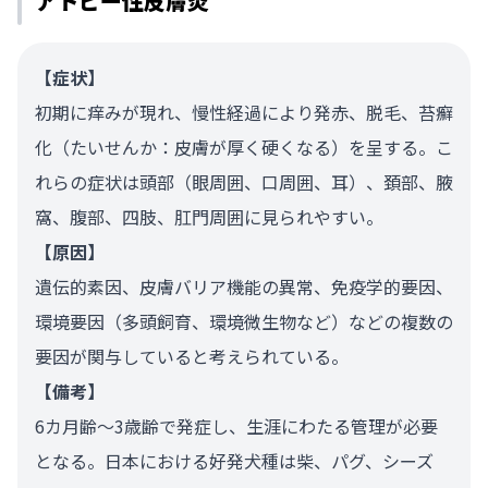
アトピー性皮膚炎
【症状】
初期に痒みが現れ、慢性経過により発赤、脱毛、苔癬
化（たいせんか：皮膚が厚く硬くなる）を呈する。こ
れらの症状は頭部（眼周囲、口周囲、耳）、頚部、腋
窩、腹部、四肢、肛門周囲に見られやすい。
【原因】
遺伝的素因、皮膚バリア機能の異常、免疫学的要因、
環境要因（多頭飼育、環境微生物など）などの複数の
要因が関与していると考えられている。
【備考】
6カ月齢～3歳齢で発症し、生涯にわたる管理が必要
となる。日本における好発犬種は柴、パグ、シーズ