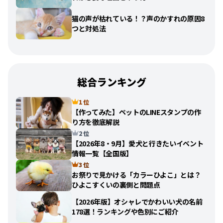
猫の声が枯れている！？声のかすれの原因8
つと対処法
総合ランキング
1 位
【作ってみた】ペットのLINEスタンプの作
り方を徹底解説
2 位
【2026年8・9月】愛犬と行きたいイベント
情報一覧【全国版】
3 位
お祭りで見かける「カラーひよこ」とは？
ひよこすくいの裏側と問題点
【2026年版】オシャレでかわいい犬の名前
178選！ランキングや色別にご紹介