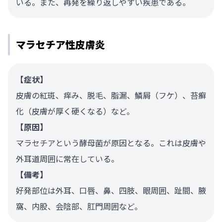
いる。また、再発を繰り返しやすい疾患である。
マラセチア性皮膚炎
【症状】
皮膚の紅斑、痒み、脱毛、脂漏、鱗屑（フケ）、苔癬
化（皮膚が厚く硬くなる）など。
【原因】
マラセチアという酵母菌が原因となる。これは皮膚や
外耳道周囲に常在している。
【備考】
好発部位は外耳、口唇、鼻、四肢、眼周囲、趾間、腋
窩、内股、会陰部、肛門周囲など。