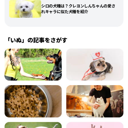
シロの犬種は？クレヨンしんちゃんの愛さ
れキャラに似た犬種を紹介
「
いぬ
」の記事をさがす
飼い方
健康
食事
お手入れ