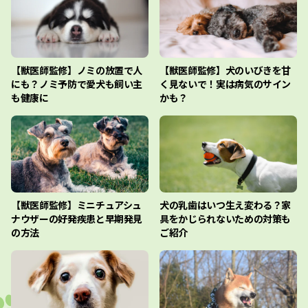
【獣医師監修】ノミの放置で人
【獣医師監修】犬のいびきを甘
にも？ノミ予防で愛犬も飼い主
く見ないで！実は病気のサイン
も健康に
かも？
【獣医師監修】ミニチュアシュ
犬の乳歯はいつ生え変わる？家
ナウザーの好発疾患と早期発見
具をかじられないための対策も
の方法
ご紹介