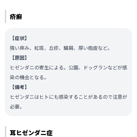
疥癬
【症状】
強い痒み、紅斑、丘疹、鱗屑、厚い痂皮など。
【原因】
ヒゼンダニの寄生による。公園、ドッグランなどが感
染の機会となる。
【備考】
ヒゼンダニはヒトにも感染することがあるので注意が
必要。
耳ヒゼンダニ症