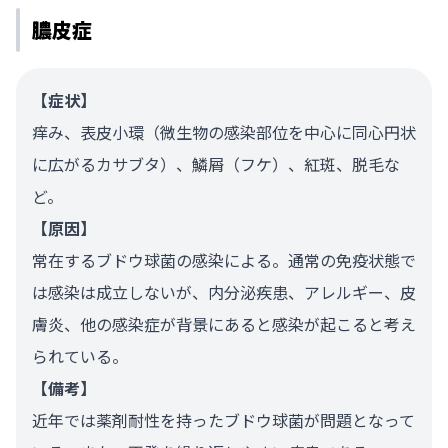
膿皮症
【症状】
痒み、表皮小環（微生物の感染部位を中心に同心円状
に広がるカサブタ）、鱗屑（フケ）、紅斑、脱毛な
ど。
【原因】
常在するブドウ球菌の感染による。通常の免疫状態で
は感染は成立しないが、内分泌疾患、アレルギー、皮
膚炎、他の感染症が背景にあると感染が起こると考え
られている。
【備考】
近年では薬剤耐性を持ったブドウ球菌が問題となって