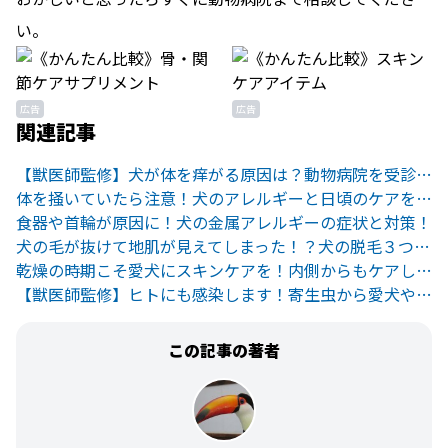
い。
広告
広告
関連記事
【獣医師監修】犬が体を痒がる原因は？動物病院を受診すべき？
体を掻いていたら注意！犬のアレルギーと日頃のケアをご紹介
食器や首輪が原因に！犬の金属アレルギーの症状と対策！
犬の毛が抜けて地肌が見えてしまった！？犬の脱毛３つの原因とは？
乾燥の時期こそ愛犬にスキンケアを！内側からもケアしよう
【獣医師監修】ヒトにも感染します！寄生虫から愛犬や家族を守ろう
この記事の著者