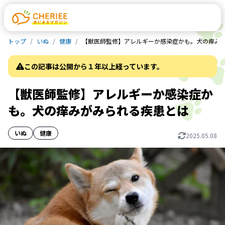
トップ
いぬ
健康
【獣医師監修】アレルギーか感染症かも。犬の痒み
この記事は公開から１年以上経っています。
【獣医師監修】アレルギーか感染症か
も。犬の痒みがみられる疾患とは
いぬ
健康
2025.05.08