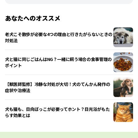
あなたへのオススメ
老犬こそ散歩が必要な4つの理由と行きたがらないときの
対処法
犬と猫に同じごはんはNG？一緒に飼う場合の食事管理の
ポイント
【獣医師監修】冷静な対処が大切！犬のてんかん発作の
症状や治療法
犬も猫も、日向ぼっこが必要ってホント？日光浴がもた
らす効果とは