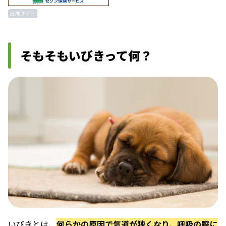
提携サイト
そもそもいびきって何？
いびきとは、
何らかの原因で気道が狭くなり、呼吸の際に