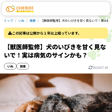
トップ
いぬ
健康
【獣医師監修】犬のいびきを甘く見ないで！実は病
この記事は公開から１年以上経っています。
【獣医師監修】犬のいびきを甘く見な
いで！実は病気のサインかも？
いぬ
健康
2024.07.30