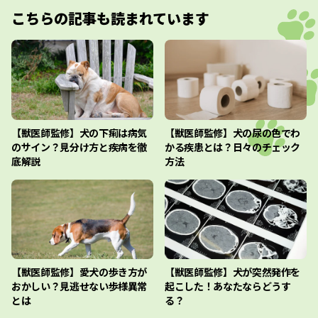
こちらの記事も読まれています
【獣医師監修】犬の下痢は病気
【獣医師監修】犬の尿の色でわ
のサイン？見分け方と疾病を徹
かる疾患とは？日々のチェック
底解説
方法
【獣医師監修】愛犬の歩き方が
【獣医師監修】犬が突然発作を
おかしい？見逃せない歩様異常
起こした！あなたならどうす
とは
る？