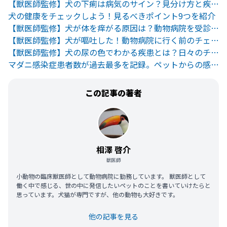
【獣医師監修】犬の下痢は病気のサイン？見分け方と疾病を徹底解説
犬の健康をチェックしよう！見るべきポイント9つを紹介
【獣医師監修】犬が体を痒がる原因は？動物病院を受診すべき？
【獣医師監修】犬が嘔吐した！動物病院に行く前のチェックリスト
【獣医師監修】犬の尿の色でわかる疾患とは？日々のチェック方法
マダニ感染症患者数が過去最多を記録。ペットからの感染にも注意して
この記事の著者
相澤 啓介
獣医師
小動物の臨床獣医師として動物病院に勤務しています。 獣医師として
働く中で感じる、世の中に発信したいペットのことを書いていけたらと
思っています。犬猫が専門ですが、他の動物も大好きです。
他の記事を見る