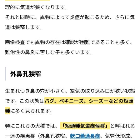
理的に気道が狭くなります。
それと同時に、異物によって炎症が起こるため、さらに気
道は狭窄します。
画像検査でも異物の存在は確認が困難であることも多く、
難治性の鼻炎に苦しむ子も多くいます。
外鼻孔狭窄
生まれつき鼻の穴が小さく、空気の取り込み口が狭い状態
です。この状態は
パグ、ペキニーズ、シーズーなどの短頭
種
に多く見られます。
特にこれらの犬種では、
「短頭種気道症候群」
と呼ばれる
一連の疾患群（外鼻孔狭窄、
軟口蓋過長症
、気管低形成、