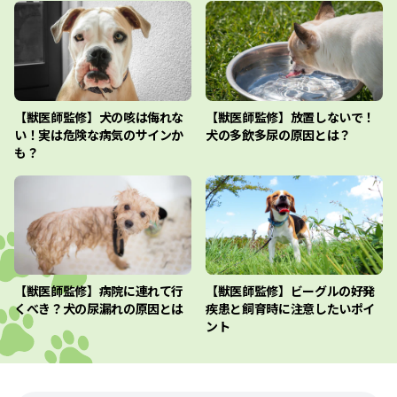
【獣医師監修】犬の咳は侮れな
【獣医師監修】放置しないで！
い！実は危険な病気のサインか
犬の多飲多尿の原因とは？
も？
【獣医師監修】病院に連れて行
【獣医師監修】ビーグルの好発
くべき？犬の尿漏れの原因とは
疾患と飼育時に注意したいポイ
ント