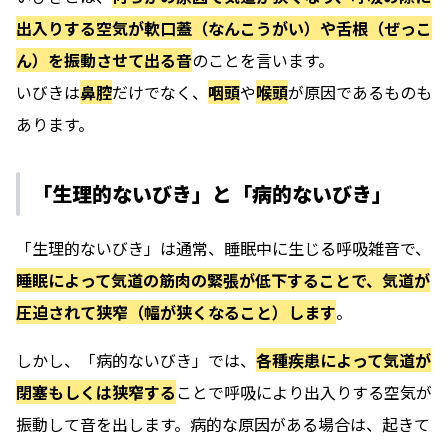
出入りする空気が軟口蓋（なんこうがい）や舌根（ぜっこ
ん）を振動させて出る音
のことを言います。
いびきは
鼻腔
だけでなく、
咽頭
や
喉頭
が原因であるものも
あります。
「生理的ないびき」と「病的ないびき」
「生理的ないびき」は通常、睡眠中に生じる呼吸雑音で、
睡眠によって気道の筋肉の緊張が低下することで、気道が
圧迫されて狭窄（幅が狭くなること）します
。
しかし、「病的ないびき」では、
各種疾患によって気道が
閉塞もしくは狭窄する
ことで呼吸により出入りする空気が
振動して音を出します。病的な原因がある場合は、起きて