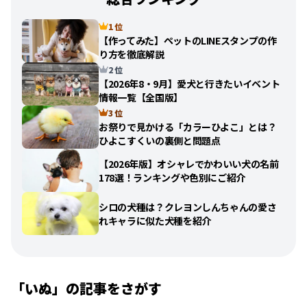
1 位
【作ってみた】ペットのLINEスタンプの作
り方を徹底解説
2 位
【2026年8・9月】愛犬と行きたいイベント
情報一覧【全国版】
3 位
お祭りで見かける「カラーひよこ」とは？
ひよこすくいの裏側と問題点
【2026年版】オシャレでかわいい犬の名前
178選！ランキングや色別にご紹介
シロの犬種は？クレヨンしんちゃんの愛さ
れキャラに似た犬種を紹介
「
いぬ
」の記事をさがす