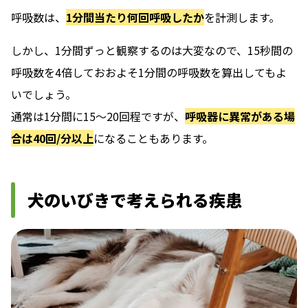
呼吸数は、
1分間当たり何回呼吸したか
を計測します。
しかし、1分間ずっと観察するのは大変なので、15秒間の
呼吸数を4倍しておおよそ1分間の呼吸数を算出してもよ
いでしょう。
通常は1分間に15〜20回程ですが、
呼吸器に異常がある場
合は40回/分以上
になることもあります。
犬のいびきで考えられる疾患