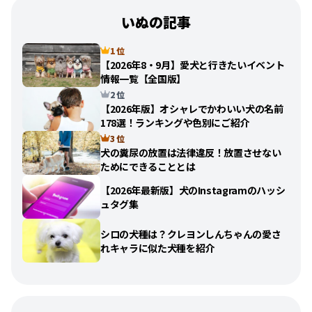
いぬの記事
1 位
【2026年8・9月】愛犬と行きたいイベント
情報一覧【全国版】
2 位
【2026年版】オシャレでかわいい犬の名前
178選！ランキングや色別にご紹介
3 位
犬の糞尿の放置は法律違反！放置させない
ためにできることとは
【2026年最新版】犬のInstagramのハッシ
ュタグ集
シロの犬種は？クレヨンしんちゃんの愛さ
れキャラに似た犬種を紹介