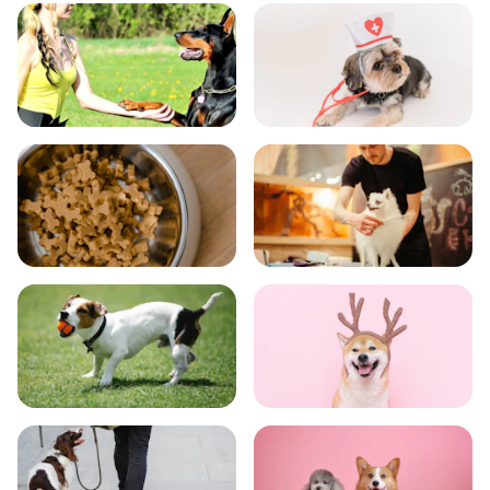
飼い方
健康
食事
お手入れ
トレーニング
グッズ