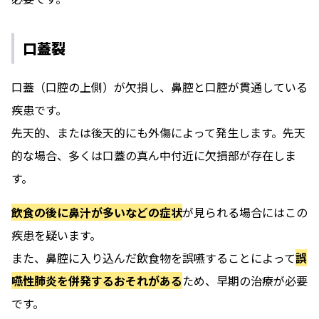
口蓋裂
口蓋（口腔の上側）が欠損し、鼻腔と口腔が貫通している
疾患です。
先天的、または後天的にも外傷によって発生します。先天
的な場合、多くは口蓋の真ん中付近に欠損部が存在しま
す。
飲食の後に鼻汁が多いなどの症状
が見られる場合にはこの
疾患を疑います。
また、鼻腔に入り込んだ飲食物を誤嚥することによって
誤
嚥性肺炎を併発するおそれがある
ため、早期の治療が必要
です。