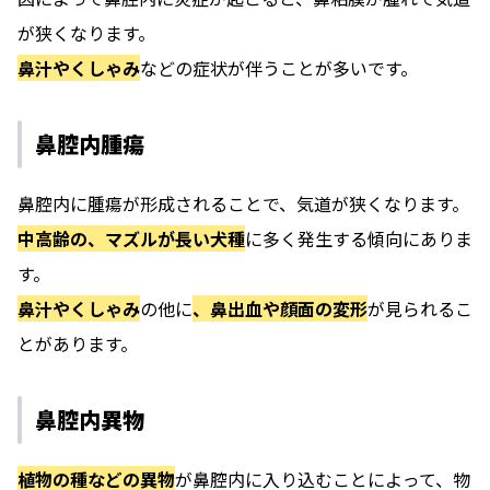
が狭くなります。
鼻汁やくしゃみ
などの症状が伴うことが多いです。
鼻腔内腫瘍
鼻腔内に腫瘍が形成されることで、気道が狭くなります。
中高齢の、マズルが長い犬種
に多く発生する傾向にありま
す。
鼻汁やくしゃみ
の他に
、鼻出血や顔面の変形
が見られるこ
とがあります。
鼻腔内異物
植物の種などの異物
が鼻腔内に入り込むことによって、物