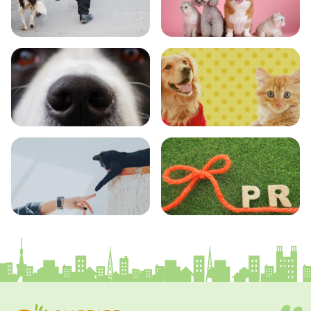
おでかけ
図鑑
エンタメ
クイズ
コラム
プレスリリース