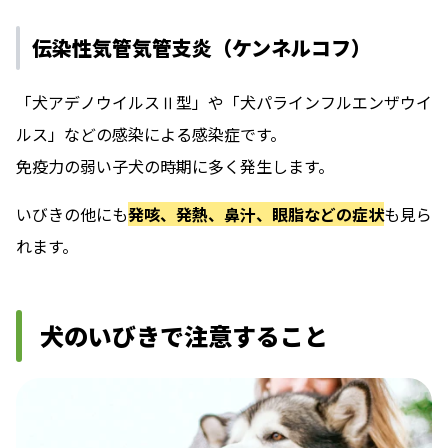
伝染性気管気管支炎（ケンネルコフ）
「犬アデノウイルスⅡ型」や「犬パラインフルエンザウイ
ルス」などの感染による感染症です。
免疫力の弱い子犬の時期に多く発生します。
いびきの他にも
発咳、発熱、鼻汁、眼脂などの症状
も見ら
れます。
犬のいびきで注意すること