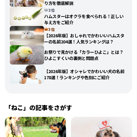
り方を徹底解説
2 位
ハムスターはオクラを食べられる！正しい
与え方をご紹介
3 位
【2026年版】おしゃれでかわいいハムスタ
ーの名前204選！人気ランキングは？
お祭りで見かける「カラーひよこ」とは？
ひよこすくいの裏側と問題点
【2026年版】オシャレでかわいい犬の名前
178選！ランキングや色別にご紹介
「
ねこ
」の記事をさがす