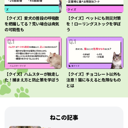
【クイズ】愛犬の普段の呼吸数
【クイズ】ペットにも防災対策
を把握してる？荒い場合は病気
を！ローリングストックを学ぼ
の可能性も
う
【クイズ】ハムスターが脱走し
【クイズ】チョコレート以外も
た！捕まえ方と防止策を学ぼう
注意！猫に与えると危険なもの
とは
ねこの記事