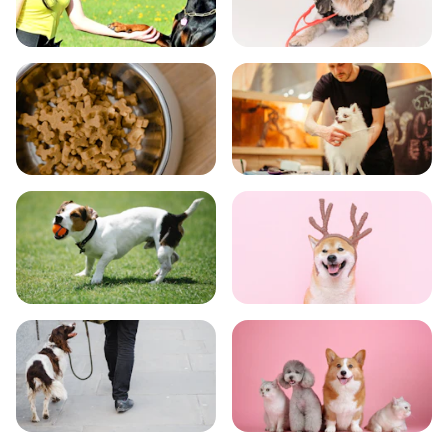
飼い方
健康
食事
お手入れ
トレーニング
グッズ
おでかけ
図鑑