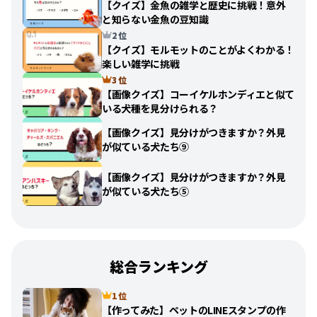
【クイズ】金魚の雑学と歴史に挑戦！意外
と知らない金魚の豆知識
2 位
【クイズ】モルモットのことがよくわかる！
楽しい雑学に挑戦
3 位
【画像クイズ】コーイケルホンディエと似て
いる犬種を見分けられる？
【画像クイズ】見分けがつきますか？外見
が似ている犬たち⑨
【画像クイズ】見分けがつきますか？外見
が似ている犬たち⑤
総合ランキング
1 位
【作ってみた】ペットのLINEスタンプの作