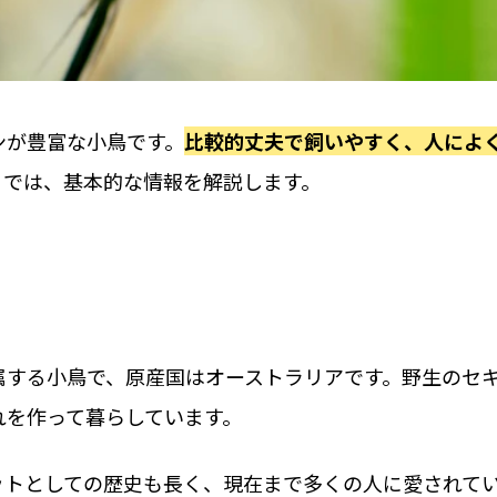
ンが豊富な小鳥です。
比較的丈夫で飼いやすく、人によ
こでは、基本的な情報を解説します。
属する小鳥で、原産国はオーストラリアです。野生のセ
れを作って暮らしています。
ットとしての歴史も長く、現在まで多くの人に愛されて