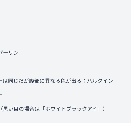
パーリン
ーは同じだが腹部に異なる色が出る：ハルクイン
ー
（黒い目の場合は「ホワイトブラックアイ」）