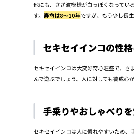
他にも、さざ波模様が白っぽくなってい
す。
寿命は8～10年
ですが、もう少し長生
セキセイインコの性格
セキセイインコは大変好奇心旺盛で、さ
んで遊ぶでしょう。人に対しても警戒心
手乗りやおしゃべりを
セキセイインコは人に慣れやすいため、