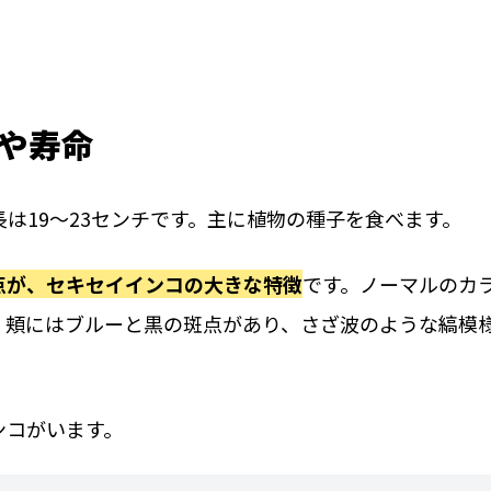
や寿命
長は19～23センチです。主に植物の種子を食べます。
点が、セキセイインコの大きな特徴
です。ノーマルのカ
。頬にはブルーと黒の斑点があり、さざ波のような縞模
。
ンコがいます。