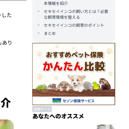
本情報を紹介
セキセイインコの飼い方とは？必要
りした
な飼育環境を整える
セキセイインコの飼育のポイント
まとめ
もあり
紹介
提携サイト
あなたへのオススメ