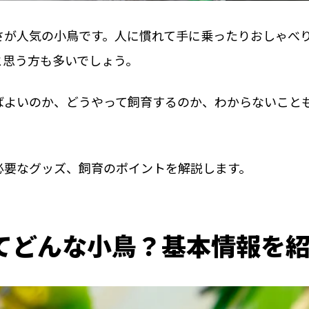
さが人気の小鳥です。人に慣れて手に乗ったりおしゃべ
と思う方も多いでしょう。
ばよいのか、どうやって飼育するのか、わからないこと
必要なグッズ、飼育のポイントを解説します。
てどんな小鳥？基本情報を