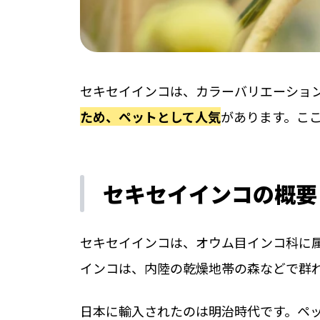
セキセイインコは、カラーバリエーショ
ため、ペットとして人気
があります。こ
セキセイインコの概要
セキセイインコは、オウム目インコ科に
インコは、内陸の乾燥地帯の森などで群
日本に輸入されたのは明治時代です。ペ