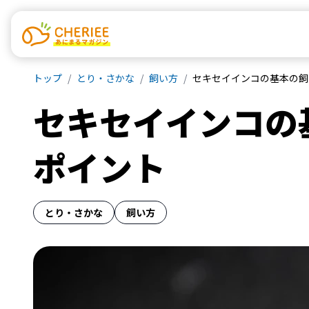
トップ
とり・さかな
飼い方
セキセイインコの基本の飼
セキセイインコの
ポイント
とり・さかな
飼い方