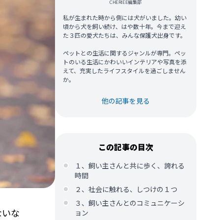
CHERIEE編集部
私が生まれた時から側には犬がいました。幼い
頃から犬を飼い続け、はや数十年。今まで迎え
た３匹の愛犬たちは、みんな保護犬出身です。
ペットとの生活に関するジャンルが専門。ペッ
トのいる生活にかわいいインテリアや写真を添
えて、充実したライフスタイルを過ごしません
か。
他の記事を見る
この記事の目次
１、飼い主さんと共に歩く、誇れる
時間
２、社会に触れる、しつけの１つ
３、飼い主さんとのコミュニケーシ
ないな
ョン