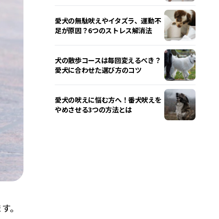
愛犬の無駄吠えやイタズラ、運動不
足が原因？6つのストレス解消法
犬の散歩コースは毎回変えるべき？
愛犬に合わせた選び方のコツ
愛犬の吠えに悩む方へ！番犬吠えを
やめさせる3つの方法とは
ます。