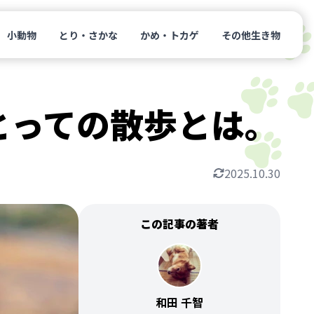
小動物
とり・さかな
かめ・トカゲ
その他生き物
とっての散歩とは。
2025.10.30
この記事の著者
和田 千智