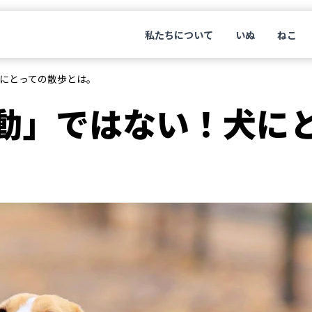
私たちについて
いぬ
ねこ
にとっての散歩とは。
動」ではない！犬に