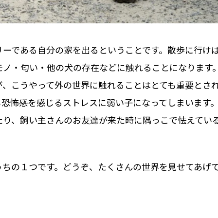
リーである自分の家を出るということです。散歩に行け
モノ・匂い・他の犬の存在などに触れることになります
が、こうやって外の世界に触れることはとても重要とさ
も恐怖感を感じるストレスに弱い子になってしまいます
たり、飼い主さんのお友達が来た時に隅っこで怯えてい
うちの１つです。どうぞ、たくさんの世界を見せてあげ