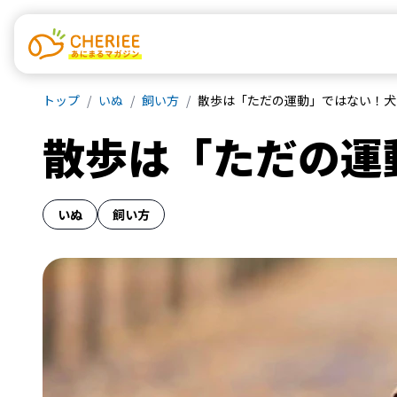
トップ
いぬ
飼い方
散歩は「ただの運動」ではない！犬
散歩は「ただの運
いぬ
飼い方