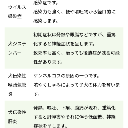
感染症です。
ウイルス
感染力も強く、便や嘔吐物から経口的に
感染症
感染します。
初期症状は発熱や眼脂などですが、重篤
犬ジステ
化すると神経症状を呈します。
ンパー
致死率も高く、治っても後遺症が残る可能
性があります。
犬伝染性
ケンネルコフの原因の一つです。
喉頭気管
咳やくしゃみによって子犬の体力を奪いま
炎
す。
発熱、嘔吐、下痢、腹痛が現れ、重篤化
犬伝染性
すると肝障害やそれに伴う低血糖、神経
肝炎
症状を呈します。