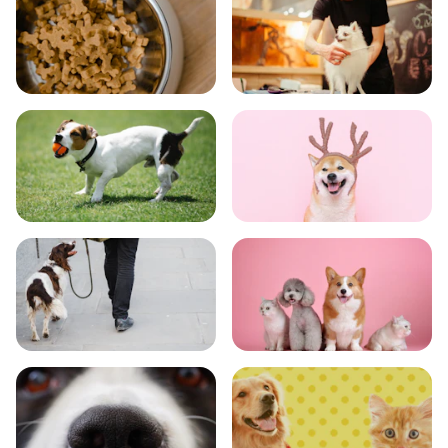
食事
お手入れ
トレーニング
グッズ
おでかけ
図鑑