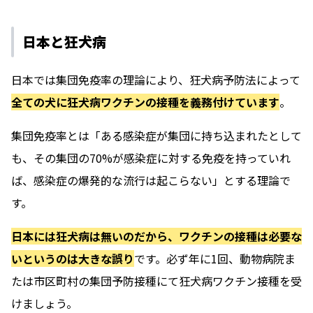
日本と狂犬病
日本では集団免疫率の理論により、狂犬病予防法によって
全ての犬に狂犬病ワクチンの接種を義務付けています
。
集団免疫率とは「ある感染症が集団に持ち込まれたとして
も、その集団の70%が感染症に対する免疫を持っていれ
ば、感染症の爆発的な流行は起こらない」とする理論で
す。
日本には狂犬病は無いのだから、ワクチンの接種は必要な
いというのは大きな誤り
です。必ず年に1回、動物病院ま
たは市区町村の集団予防接種にて狂犬病ワクチン接種を受
けましょう。