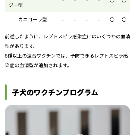
ジー型
カニコーラ型
–
–
–
–
〇
〇
前述したように、レプトスピラ感染症にはいくつかの血清
型があります。
8種以上の混合ワクチンでは、予防できるレプトスピラ感
染症の血清型が追加されます。
子犬のワクチンプログラム