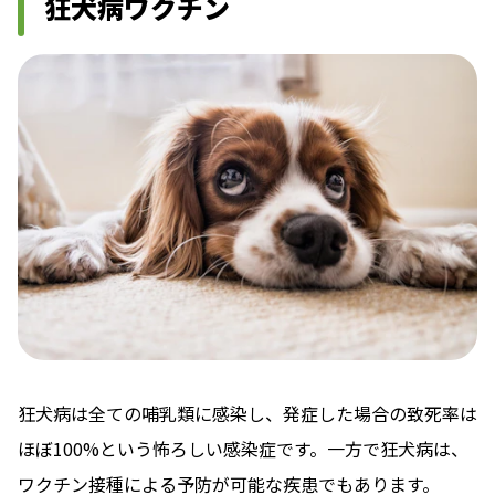
狂犬病ワクチン
狂犬病は全ての哺乳類に感染し、発症した場合の致死率は
ほぼ100%という怖ろしい感染症です。一方で狂犬病は、
ワクチン接種による予防が可能な疾患でもあります。