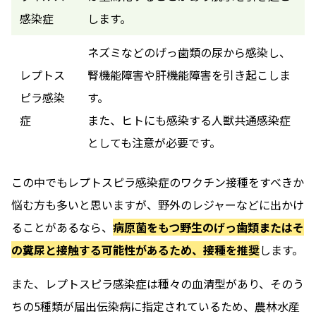
感染症
します。
ネズミなどのげっ歯類の尿から感染し、
レプトス
腎機能障害や肝機能障害を引き起こしま
ピラ感染
す。
症
また、ヒトにも感染する人獣共通感染症
としても注意が必要です。
この中でもレプトスピラ感染症のワクチン接種をすべきか
悩む方も多いと思いますが、野外のレジャーなどに出かけ
ることがあるなら、
病原菌をもつ野生のげっ歯類またはそ
の糞尿と接触する可能性があるため、接種を推奨
します。
また、レプトスピラ感染症は種々の血清型があり、そのう
ちの5種類が届出伝染病に指定されているため、農林水産