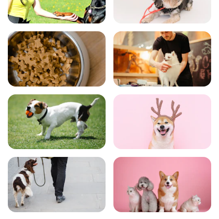
飼い方
健康
食事
お手入れ
トレーニング
グッズ
おでかけ
図鑑