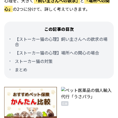
心理を、大きく
「飼い主さんへの欲求」
と
「場所への関
心」
の2つに分けて、詳しく考えていきます。
この記事の目次
【ストーカー猫の心理】飼い主さんへの欲求の場
合
【ストーカー猫の心理】場所への関心の場合
ストーカー猫の対策
まとめ
広告