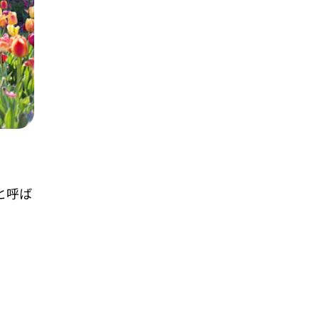
。
と呼ば