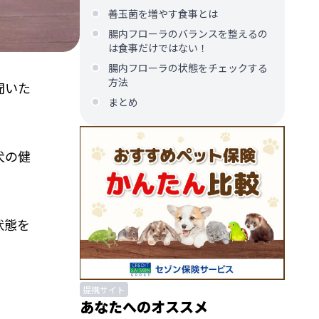
善玉菌を増やす食事とは
腸内フローラのバランスを整えるの
は食事だけではない！
腸内フローラの状態をチェックする
方法
聞いた
まとめ
犬の健
状態を
提携サイト
あなたへのオススメ