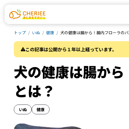
トップ
いぬ
健康
犬の健康は腸から！腸内フローラのバ
この記事は公開から１年以上経っています。
犬の健康は腸から
とは？
いぬ
健康