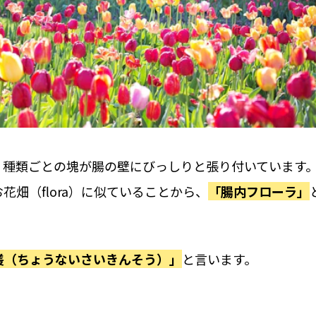
、種類ごとの塊が腸の壁にびっしりと張り付いています
畑（flora）に似ていることから、
「腸内フローラ」
叢（ちょうないさいきんそう）」
と言います。