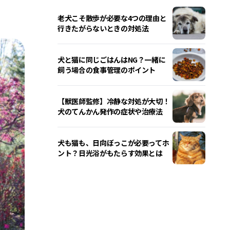
老犬こそ散歩が必要な4つの理由と
行きたがらないときの対処法
犬と猫に同じごはんはNG？一緒に
飼う場合の食事管理のポイント
【獣医師監修】冷静な対処が大切！
犬のてんかん発作の症状や治療法
犬も猫も、日向ぼっこが必要ってホ
ント？日光浴がもたらす効果とは