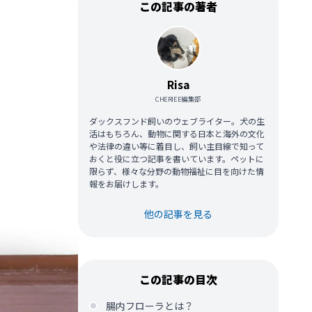
この記事の著者
Risa
CHERIEE編集部
ダックスフンド飼いのウェブライター。犬の生
活はもちろん、動物に関する日本と海外の文化
や法律の違い等に着目し、飼い主目線で知って
おくと役に立つ記事を書いています。ペットに
限らず、様々な分野の動物福祉に目を向けた情
報をお届けします。
他の記事を見る
この記事の目次
腸内フローラとは？