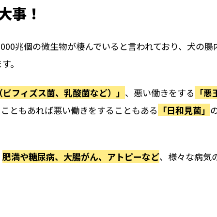
大事！
約1000兆個の微生物が棲んでいると言われており、犬の腸
ます。
（ビフィズス菌、乳酸菌など）」
、悪い働きをする
「悪
ることもあれば悪い働きをすることもある
「日和見菌」
、
肥満や糖尿病、大腸がん、アトピーなど
、様々な病気