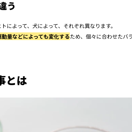
違う
ヒトによって、犬によって、それぞれ異なります。
運動量などによっても変化する
ため、個々に合わせたバ
事とは