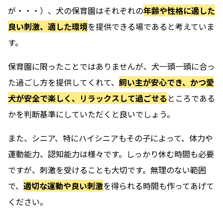
が・・・）、犬の保育園はそれぞれの
年齢や性格に適した
良い刺激、適した環境
を提供できる場であると考えていま
す。
保育園に限ったことではありませんが、犬一頭一頭に合っ
た過ごし方を提供してくれて、
飼い主が安心でき、かつ愛
犬が安全で楽しく、リラックスして過ごせる
ところである
かを判断基準にしていただくと良いでしょう。
また、シニア、特にハイシニアもその子によって、体力や
運動能力、認知能力は様々です。しっかり休む時間も必要
ですが、刺激を受けることも大切です。無理のない範囲
で、
適切な運動や良い刺激
を得られる時間も作ってあげて
ください。