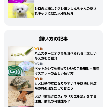
シロの犬種は？クレヨンしんちゃんの愛さ
れキャラに似た犬種を紹介
飼い方の記事
1 位
ハムスターはオクラを食べられる！正しい
与え方をご紹介
2 位
ペットがいても使っていいの？殺虫剤・虫除
けスプレーの正しい使い方
3 位
カメは熱中症になりやすい？予防法と発症
時の対処法を知っておこう
犬が「前足クロス」や「カエル足」をする
理由。病気の可能性も？