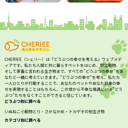
コラム
プレスリリース
CHERIEE（シェリー）
は『どうぶつの幸せを考える』ウェブメデ
ィアです。私たち人間と共に暮らすペットをはじめ、野生動物、
そして家畜と言われる生き物まで、すべての”
どうぶつの幸せ
”をあ
なたと一緒に考えていきます。”
どうぶつの幸せ
”を考え、私たち
一人ひとりが行動することで、あなたのペットやあなた自身の幸
せを実現することはもちろん、この世から不幸な境遇にいる”どう
ぶつ”たちをなくすことができると信じています。
どうぶつ別に調べる
いぬ
ねこ
小動物
とり・さかな
かめ・トカゲ
その他生き物
カテゴリ別に調べる