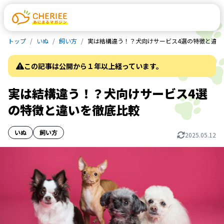
トップ
いぬ
飼い方
実は結構違う！？犬向けサービス4選の特徴と違い
この記事は公開から１年以上経っています。
実は結構違う！？犬向けサービス4選
の特徴と違いを徹底比較
いぬ
飼い方
2025.05.12