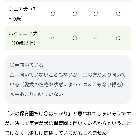
シニア犬（7
〇
〇
〇
〇
～9歳）
ハイシニア犬
△
〇
△
〇
（10歳以上）
〇＝向いている
△＝向いていないこともないが、〇の方がより向いて
いる（愛犬の性格や状態によっては×にもなり得る）
×＝あまり向いていない
「犬の保育園だけ〇ばっかり」と思われてしまいそうです
が、決して筆者が犬の保育園で働いているからということ
ではなく（少しは関係しているかもしれません