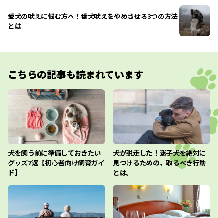
愛犬の吠えに悩む方へ！番犬吠えをやめさせる3つの方法
とは
こちらの記事も読まれています
犬を飼う前に準備しておきたい
犬が脱走した！迷子犬を絶対に
グッズ7選【初心者向け飼育ガイ
見つけるための、取るべき行動
ド】
とは。