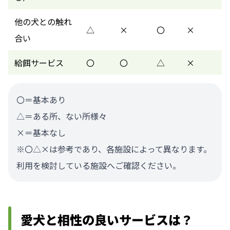
他の犬との触れ
△
×
〇
×
合い
給餌サービス
〇
〇
△
×
〇＝基本あり
△＝ある所、ない所様々
×＝基本なし
※〇△×は参考であり、各施設によって異なります。
利用を検討している施設へご確認ください。
愛犬と相性の良いサービスは？