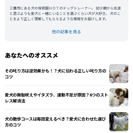
三鷹市にある犬の保育園ＨＯＴのドッグトレーナー。 幼少期から友達
と遊ぶよりも愛犬と一緒にいることを選ぶくらい犬が大好き。 犬のこ
とをより正しく理解してもらえるような情報をお届けします。
他の記事を見る
あなたへのオススメ
その叱り方は逆効果かも！？犬に伝わる正しい叱り方の
コツ
愛犬の無駄吠えやイタズラ、運動不足が原因？6つのスト
レス解消法
犬の散歩コースは毎回変えるべき？愛犬に合わせた選び
方のコツ