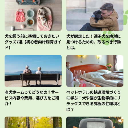
犬を飼う前に準備しておきたい
犬が脱走した！迷子犬を絶対に
グッズ7選【初心者向け飼育ガイ
見つけるための、取るべき行動
ド】
とは。
老犬ホームってどうなの？サー
ペットホテルの快適環境づくり
ビス内容や費用、選び方をご紹
に学ぶ！犬や猫が生物学的にリ
介！
ラックスできる究極の住環境と
は？