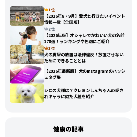
1 位
【2026年8・9月】愛犬と行きたいイベント
情報一覧【全国版】
2 位
【2026年版】オシャレでかわいい犬の名前
178選！ランキングや色別にご紹介
3 位
犬の糞尿の放置は法律違反！放置させない
ためにできることとは
【2026年最新版】犬のInstagramのハッシ
ュタグ集
シロの犬種は？クレヨンしんちゃんの愛さ
れキャラに似た犬種を紹介
健康の記事