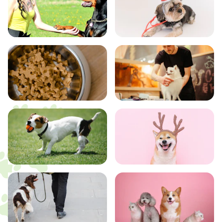
飼い方
健康
食事
お手入れ
トレーニング
グッズ