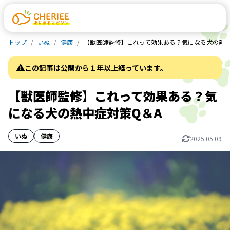
トップ
いぬ
健康
【獣医師監修】これって効果ある？気になる犬の熱中
この記事は公開から１年以上経っています。
【獣医師監修】これって効果ある？気
になる犬の熱中症対策Q＆A
いぬ
健康
2025.05.09