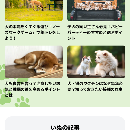
犬の本能をくすぐる遊び「ノー
子犬の飼い主さん必見！パピー
ズワークゲーム」で脳トレをし
パーティーのすすめと選ぶポイ
よう！
ント
犬も寝言を言う？注意したい病
犬・猫のワクチンはなぜ毎年必
気と睡眠の質を高めるポイント
要？知っておきたい接種の理由
とは
いぬの記事