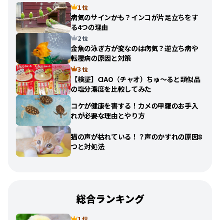
1 位
病気のサインかも？インコが片足立ちをす
る4つの理由
2 位
金魚の泳ぎ方が変なのは病気？逆立ち病や
転覆病の原因と対策
3 位
【検証】CIAO（チャオ）ちゅ〜ると類似品
の塩分濃度を比較してみた
コケが健康を害する！カメの甲羅のお手入
れが必要な理由とやり方
猫の声が枯れている！？声のかすれの原因8
つと対処法
総合ランキング
1 位