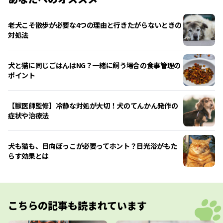
老犬こそ散歩が必要な4つの理由と行きたがらないときの
対処法
犬と猫に同じごはんはNG？一緒に飼う場合の食事管理の
ポイント
【獣医師監修】冷静な対処が大切！犬のてんかん発作の
症状や治療法
犬も猫も、日向ぼっこが必要ってホント？日光浴がもた
らす効果とは
こちらの記事も読まれています