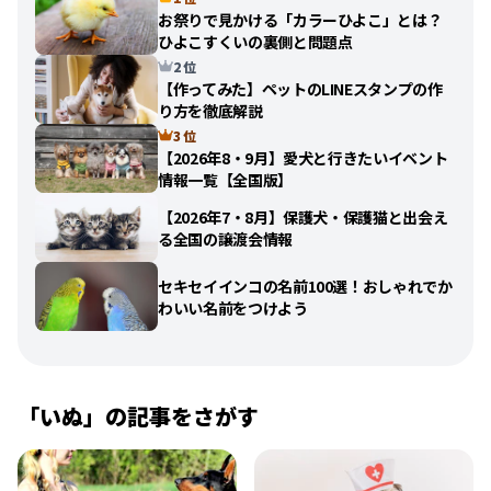
お祭りで見かける「カラーひよこ」とは？
ひよこすくいの裏側と問題点
2 位
【作ってみた】ペットのLINEスタンプの作
り方を徹底解説
3 位
【2026年8・9月】愛犬と行きたいイベント
情報一覧【全国版】
【2026年7・8月】保護犬・保護猫と出会え
る全国の譲渡会情報
セキセイインコの名前100選！おしゃれでか
わいい名前をつけよう
「
いぬ
」の記事をさがす