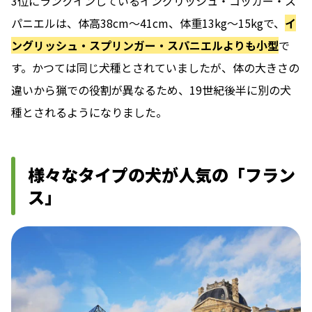
3位にランクインしているイングリッシュ・コッカー・ス
パニエルは、体高38cm～41cm、体重13kg～15kgで、
イ
ングリッシュ・スプリンガー・スパニエルよりも小型
で
す。かつては同じ犬種とされていましたが、体の大きさの
違いから猟での役割が異なるため、19世紀後半に別の犬
種とされるようになりました。
様々なタイプの犬が人気の「フラン
ス」