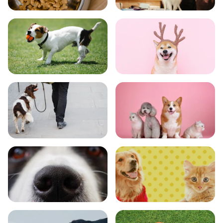
食事
お手入れ
トレーニング
グッズ
おでかけ
図鑑
エンタメ
クイズ