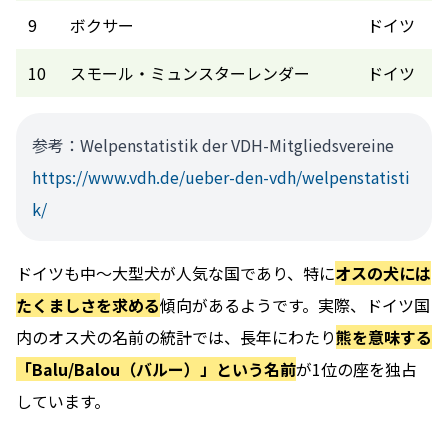
9
ボクサー
ドイツ
10
スモール・ミュンスターレンダー
ドイツ
参考：Welpenstatistik der VDH-Mitgliedsvereine
https://www.vdh.de/ueber-den-vdh/welpenstatisti
k/
ドイツも中～大型犬が人気な国であり、特に
オスの犬には
たくましさを求める
傾向があるようです。実際、ドイツ国
内のオス犬の名前の統計では、長年にわたり
熊を意味する
「Balu/Balou（バルー）」という名前
が1位の座を独占
しています。