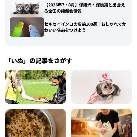
【2026年7・8月】保護犬・保護猫と出会え
る全国の譲渡会情報
セキセイインコの名前100選！おしゃれでか
わいい名前をつけよう
「
いぬ
」の記事をさがす
飼い方
健康