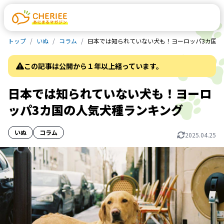
トップ
いぬ
コラム
日本では知られていない犬も！ヨーロッパ3カ国の
この記事は公開から１年以上経っています。
日本では知られていない犬も！ヨーロ
ッパ3カ国の人気犬種ランキング
いぬ
コラム
2025.04.25