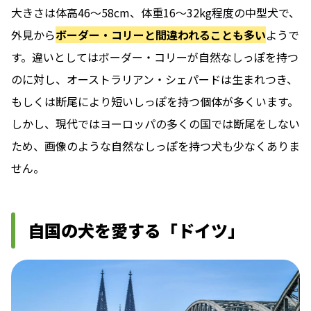
大きさは体高46～58cm、体重16～32kg程度の中型犬で、
外見から
ボーダー・コリーと間違われることも多い
ようで
す。違いとしてはボーダー・コリーが自然なしっぽを持つ
のに対し、オーストラリアン・シェパードは生まれつき、
もしくは断尾により短いしっぽを持つ個体が多くいます。
しかし、現代ではヨーロッパの多くの国では断尾をしない
ため、画像のような自然なしっぽを持つ犬も少なくありま
せん。
自国の犬を愛する「ドイツ」