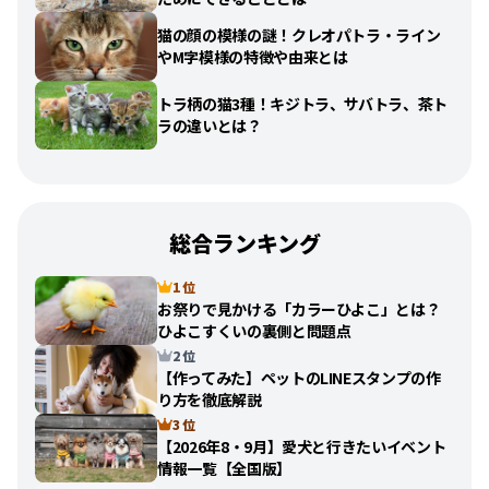
猫の顔の模様の謎！クレオパトラ・ライン
やM字模様の特徴や由来とは
トラ柄の猫3種！キジトラ、サバトラ、茶ト
ラの違いとは？
総合ランキング
1 位
お祭りで見かける「カラーひよこ」とは？
ひよこすくいの裏側と問題点
2 位
【作ってみた】ペットのLINEスタンプの作
り方を徹底解説
3 位
【2026年8・9月】愛犬と行きたいイベント
情報一覧【全国版】