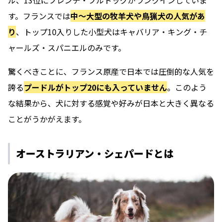
ル、13位にフレンチ・ブルドッグがランクインしていま
す。フランスでは
中～大型の牧羊犬や鳥猟犬の人気があ
り
、トップ10入りした小型犬はキャバリア・キング・チ
ャールズ・スパニエルのみです。
驚くべきことに、フランス原産で日本では圧倒的な人気を
誇る
プードルがトップ20にも入っていません
。このよう
な結果から、犬に対する感覚や好みが日本と大きく異なる
ことがうかがえます。
オーストラリアン・シェパードとは