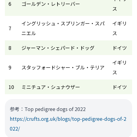
6
ゴールデン・レトリーバー
ス
イングリッシュ・スプリンガー・スパ
イギリ
7
ニエル
ス
8
ジャーマン・シェパード・ドッグ
ドイツ
イギリ
9
スタッフォードシャー・ブル・テリア
ス
10
ミニチュア・シュナウザー
ドイツ
参考：Top pedigree dogs of 2022
https://crufts.org.uk/blogs/top-pedigree-dogs-of-2
022/