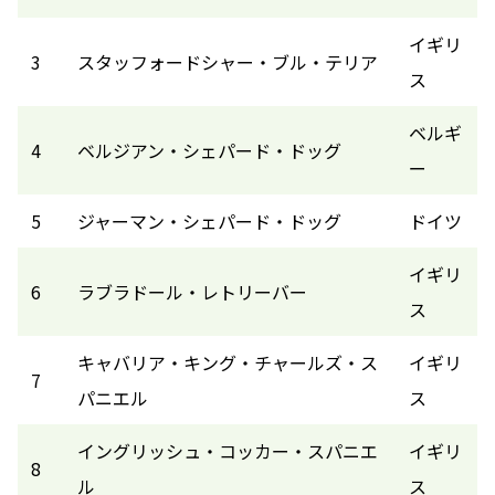
イギリ
3
スタッフォードシャー・ブル・テリア
ス
ベルギ
4
ベルジアン・シェパード・ドッグ
ー
5
ジャーマン・シェパード・ドッグ
ドイツ
イギリ
6
ラブラドール・レトリーバー
ス
キャバリア・キング・チャールズ・ス
イギリ
7
パニエル
ス
イングリッシュ・コッカー・スパニエ
イギリ
8
ル
ス