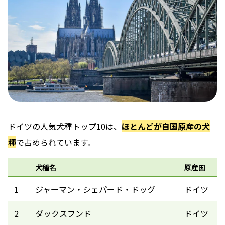
ドイツの人気犬種トップ10は、
ほとんどが自国原産の犬
種
で占められています。
犬種名
原産国
1
ジャーマン・シェパード・ドッグ
ドイツ
2
ダックスフンド
ドイツ