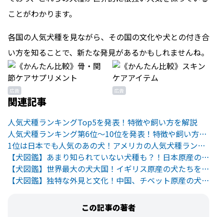
ことがわかります。
各国の人気犬種を見ながら、その国の文化や犬との付き合
い方を知ることで、新たな発見があるかもしれませんね。
広告
広告
関連記事
人気犬種ランキングTop5を発表！特徴や飼い方を解説
人気犬種ランキング第6位～10位を発表！特徴や飼い方を解説
1位は日本でも人気のあの犬！アメリカの人気犬種ランキング
【犬図鑑】あまり知られていない犬種も？！日本原産の犬たちをご紹介
【犬図鑑】世界最大の犬大国！イギリス原産の犬たちをご紹介
【犬図鑑】独特な外見と文化！中国、チベット原産の犬たちをご紹介
この記事の著者