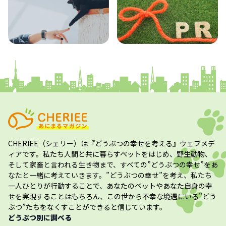
コラム
プレスリリース
CHERIEE（シェリー）
は『どうぶつの幸せを考える』ウェブメデ
ィアです。私たち人間と共に暮らすペットをはじめ、野生動物、
そして家畜と言われる生き物まで、すべての”
どうぶつの幸せ
”をあ
なたと一緒に考えていきます。”
どうぶつの幸せ
”を考え、私たち
一人ひとりが行動することで、あなたのペットやあなた自身の幸
せを実現することはもちろん、この世から不幸な境遇にいる”どう
ぶつ”たちをなくすことができると信じています。
どうぶつ別に調べる