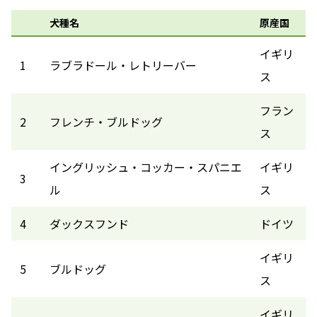
犬種名
原産国
イギリ
1
ラブラドール・レトリーバー
ス
フラン
2
フレンチ・ブルドッグ
ス
イングリッシュ・コッカー・スパニエ
イギリ
3
ル
ス
4
ダックスフンド
ドイツ
イギリ
5
ブルドッグ
ス
イギリ