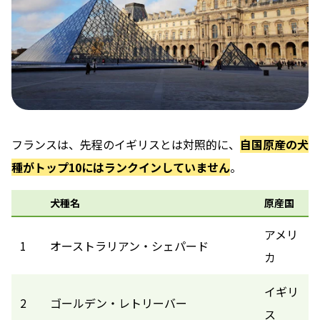
フランスは、先程のイギリスとは対照的に、
自国原産の犬
種がトップ10にはランクインしていません
。
犬種名
原産国
アメリ
1
オーストラリアン・シェパード
カ
イギリ
2
ゴールデン・レトリーバー
ス