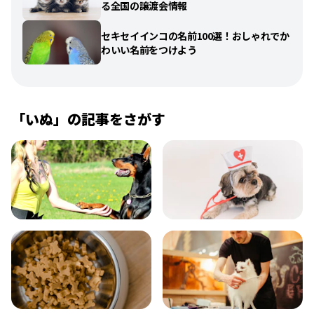
る全国の譲渡会情報
セキセイインコの名前100選！おしゃれでか
わいい名前をつけよう
「
いぬ
」の記事をさがす
飼い方
健康