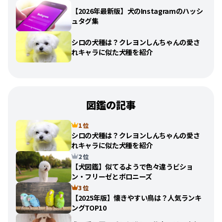
【2026年最新版】犬のInstagramのハッシ
ュタグ集
シロの犬種は？クレヨンしんちゃんの愛さ
れキャラに似た犬種を紹介
図鑑の記事
1 位
シロの犬種は？クレヨンしんちゃんの愛さ
れキャラに似た犬種を紹介
2 位
【犬図鑑】似てるようで色々違うビショ
ン・フリーゼとボロニーズ
3 位
【2025年版】懐きやすい鳥は？人気ランキ
ングTOP10