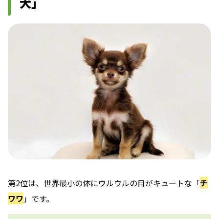
犬」
第2位は、世界最小の体にウルウルの目がキュートな「
チ
ワワ
」です。