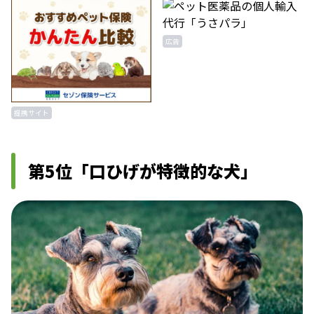
広告
提携サイト
第5位「口ひげが特徴的な犬」