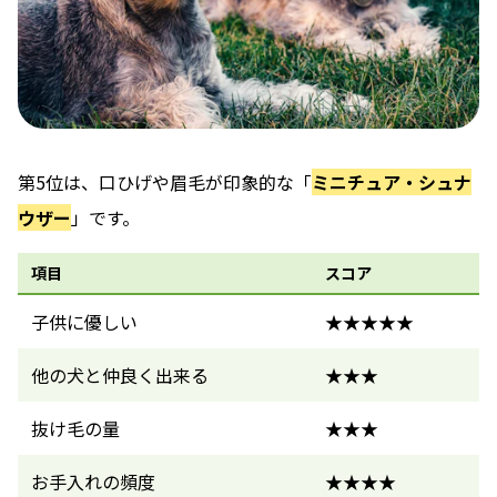
第5位は、口ひげや眉毛が印象的な「
ミニチュア・シュナ
ウザー
」です。
項目
スコア
子供に優しい
★★★★★
他の犬と仲良く出来る
★★★
抜け毛の量
★★★
お手入れの頻度
★★★★