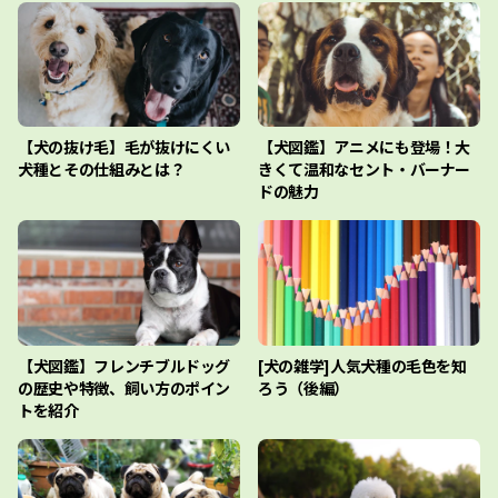
【犬の抜け毛】毛が抜けにくい
【犬図鑑】アニメにも登場！大
犬種とその仕組みとは？
きくて温和なセント・バーナー
ドの魅力
【犬図鑑】フレンチブルドッグ
[犬の雑学]人気犬種の毛色を知
の歴史や特徴、飼い方のポイン
ろう（後編）
トを紹介