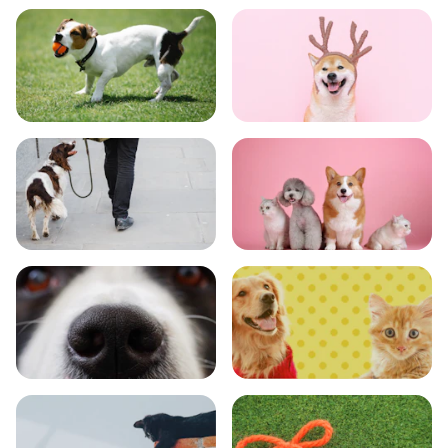
食事
お手入れ
トレーニング
グッズ
おでかけ
図鑑
エンタメ
クイズ