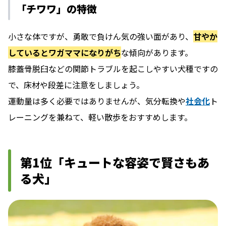
「チワワ」の特徴
小さな体ですが、勇敢で負けん気の強い面があり、
甘やか
しているとワガママになりがち
な傾向があります。
膝蓋⾻脱⾅などの関節トラブルを起こしやすい犬種ですの
で、床材や段差に注意をしましょう。
運動量は多く必要ではありませんが、気分転換や
社会化
ト
レーニングを兼ねて、軽い散歩をおすすめします。
第1位「キュートな容姿で賢さもあ
る犬」