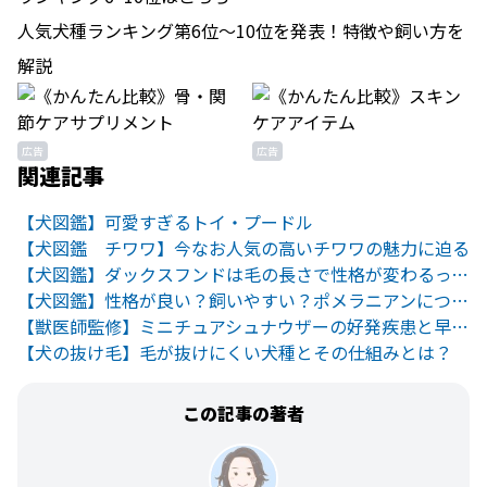
人気犬種ランキング第6位～10位を発表！特徴や飼い方を
解説
広告
広告
関連記事
【犬図鑑】可愛すぎるトイ・プードル
【犬図鑑 チワワ】今なお人気の高いチワワの魅力に迫る
【犬図鑑】ダックスフンドは毛の長さで性格が変わるってホント？
【犬図鑑】性格が良い？飼いやすい？ポメラニアンについて徹底解説！
【獣医師監修】ミニチュアシュナウザーの好発疾患と早期発見の方法
【犬の抜け毛】毛が抜けにくい犬種とその仕組みとは？
この記事の著者