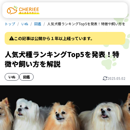
トップ
いぬ
図鑑
人気犬種ランキングTop5を発表！特徴や飼い方を解
この記事は公開から１年以上経っています。
人気犬種ランキングTop5を発表！特
徴や飼い方を解説
いぬ
図鑑
2025.05.02