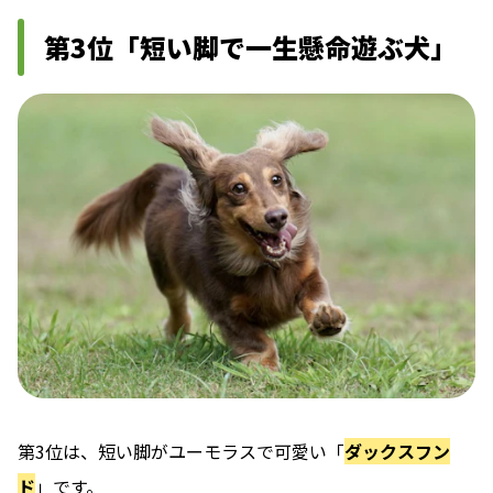
第3位「短い脚で一生懸命遊ぶ犬」
第3位は、短い脚がユーモラスで可愛い「
ダックスフン
ド
」です。