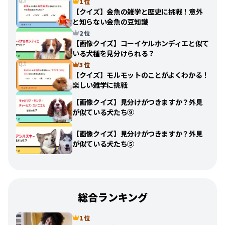
1 位
【クイズ】金魚の雑学と歴史に挑戦！意外
と知らない金魚の豆知識
2 位
【画像クイズ】コーイケルホンディエと似て
いる犬種を見分けられる？
3 位
【クイズ】モルモットのことがよくわかる！
楽しい雑学に挑戦
【画像クイズ】見分けがつきますか？外見
が似ている犬たち⑨
【画像クイズ】見分けがつきますか？外見
が似ている犬たち⑤
総合ランキング
1 位