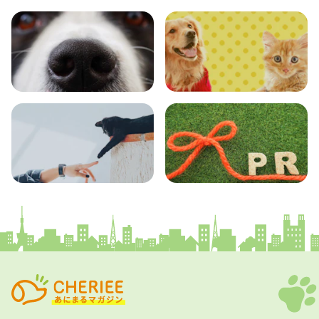
おでかけ
図鑑
エンタメ
クイズ
コラム
プレスリリース