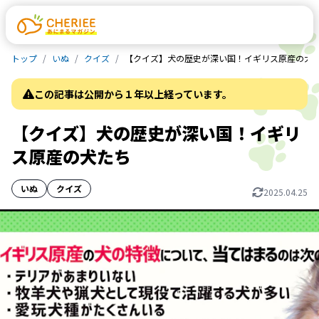
トップ
いぬ
クイズ
【クイズ】犬の歴史が深い国！イギリス原産の犬
この記事は公開から１年以上経っています。
【クイズ】犬の歴史が深い国！イギリ
ス原産の犬たち
いぬ
クイズ
2025.04.25