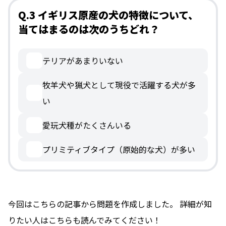
Q.3 イギリス原産の犬の特徴について、
当てはまるのは次のうちどれ？
テリアがあまりいない
牧羊犬や猟犬として現役で活躍する犬が多
い
愛玩犬種がたくさんいる
プリミティブタイプ（原始的な犬）が多い
今回はこちらの記事から問題を作成しました。 詳細が知
りたい人はこちらも読んでみてください！