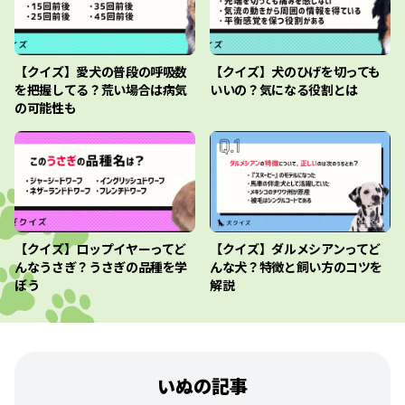
【クイズ】愛犬の普段の呼吸数
【クイズ】犬のひげを切っても
を把握してる？荒い場合は病気
いいの？気になる役割とは
の可能性も
【クイズ】ロップイヤーってど
【クイズ】ダルメシアンってど
んなうさぎ？うさぎの品種を学
んな犬？特徴と飼い方のコツを
ぼう
解説
いぬの記事