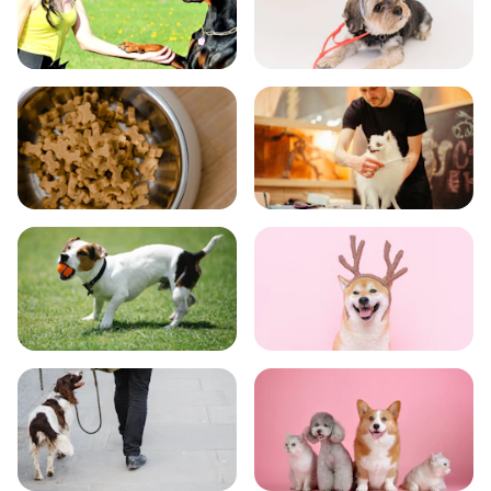
飼い方
健康
食事
お手入れ
トレーニング
グッズ