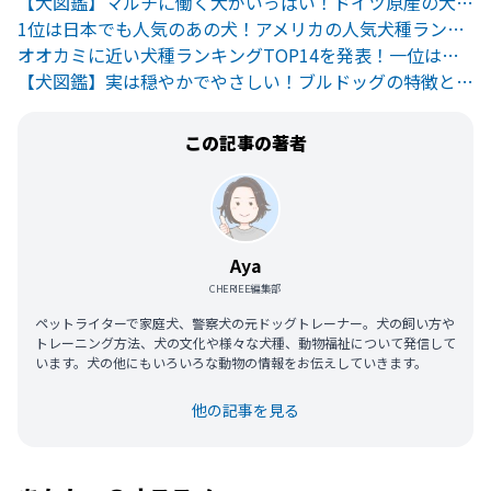
【犬図鑑】マルチに働く犬がいっぱい！ドイツ原産の犬たちをご紹介
1位は日本でも人気のあの犬！アメリカの人気犬種ランキング
オオカミに近い犬種ランキングTOP14を発表！一位は身近なあの犬
【犬図鑑】実は穏やかでやさしい！ブルドッグの特徴と抱える問題とは
この記事の著者
Aya
CHERIEE編集部
ペットライターで家庭犬、警察犬の元ドッグトレーナー。犬の飼い方や
トレーニング方法、犬の文化や様々な犬種、動物福祉について発信して
います。犬の他にもいろいろな動物の情報をお伝えしていきます。
他の記事を見る