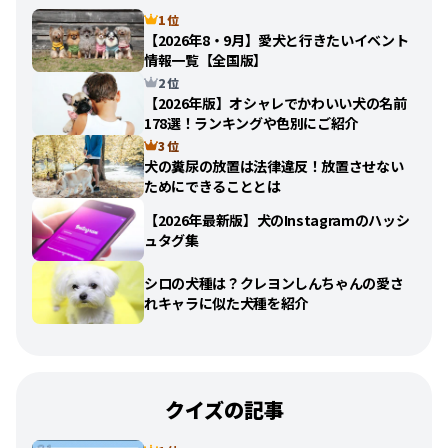
1 位
【2026年8・9月】愛犬と行きたいイベント
情報一覧【全国版】
2 位
【2026年版】オシャレでかわいい犬の名前
178選！ランキングや色別にご紹介
3 位
犬の糞尿の放置は法律違反！放置させない
ためにできることとは
【2026年最新版】犬のInstagramのハッシ
ュタグ集
シロの犬種は？クレヨンしんちゃんの愛さ
れキャラに似た犬種を紹介
クイズの記事