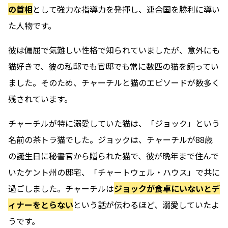
の首相
として強力な指導力を発揮し、連合国を勝利に導い
た人物です。
彼は偏屈で気難しい性格で知られていましたが、意外にも
猫好きで、彼の私邸でも官邸でも常に数匹の猫を飼ってい
ました。そのため、チャーチルと猫のエピソードが数多く
残されています。
チャーチルが特に溺愛していた猫は、「ジョック」という
名前の茶トラ猫でした。ジョックは、チャーチルが88歳
の誕生日に秘書官から贈られた猫で、彼が晩年まで住んで
いたケント州の邸宅、「チャートウェル・ハウス」で共に
過ごしました。チャーチルは
ジョックが食卓にいないとデ
ィナーをとらない
という話が伝わるほど、溺愛していたよ
うです。