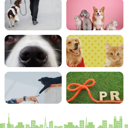
おでかけ
図鑑
エンタメ
クイズ
コラム
プレスリリース