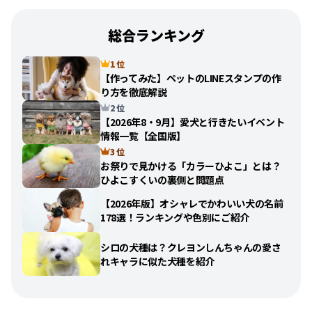
総合ランキング
1 位
【作ってみた】ペットのLINEスタンプの作
り方を徹底解説
2 位
【2026年8・9月】愛犬と行きたいイベント
情報一覧【全国版】
3 位
お祭りで見かける「カラーひよこ」とは？
ひよこすくいの裏側と問題点
【2026年版】オシャレでかわいい犬の名前
178選！ランキングや色別にご紹介
シロの犬種は？クレヨンしんちゃんの愛さ
れキャラに似た犬種を紹介