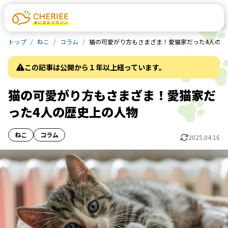
トップ
ねこ
コラム
猫の可愛がり方もさまざま！愛猫家だった4人の歴
この記事は公開から１年以上経っています。
猫の可愛がり方もさまざま！愛猫家だ
った4人の歴史上の人物
ねこ
コラム
2025.04.16