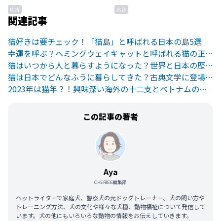
広告
広告
関連記事
猫好きは要チェック！「猫島」と呼ばれる日本の島5選
幸運を呼ぶ？ヘミングウェイキャットと呼ばれる猫の正体とは
猫はいつから人と暮らすようになった？世界と日本の歴史を解説
猫は日本でどんなふうに暮らしてきた？古典文学に登場する猫たち
2023年は猫年？！興味深い海外の十二支とベトナムの猫グッズ
この記事の著者
Aya
CHERIEE編集部
ペットライターで家庭犬、警察犬の元ドッグトレーナー。犬の飼い方や
トレーニング方法、犬の文化や様々な犬種、動物福祉について発信して
います。犬の他にもいろいろな動物の情報をお伝えしていきます。