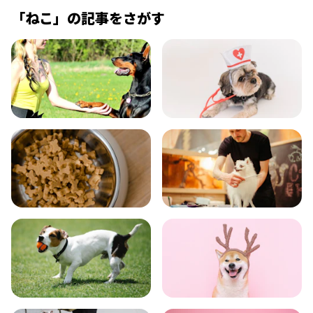
「
ねこ
」の記事をさがす
飼い方
健康
食事
お手入れ
トレーニング
グッズ