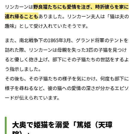
リンカーンは
野良猫たちにも愛情を注ぎ、時折彼らを家に
連れ帰ることも
ありました。リンカーン夫人は「猫は夫の
趣味」として受け入れていたそうです。
また、南北戦争下の1865年3月、グランド将軍のテントを
訪れた際、リンカーンは母親を失った3匹の子猫を見つけ
ると優しく抱き上げ、部下にその子猫たちの世話をするよ
う指示しました。
その後も、その子猫たちの様子を気にかけ、何度も部下に
様子を尋ねるなど、彼の猫への愛情の深さが分かるエピソ
ードが伝えられています。
大奥で姫猫を溺愛「篤姫（天璋
院）」