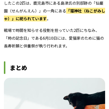
したこの2匹は、鹿児島市にある島津氏の別邸跡の「仙巌
園（せんがんえん）」の一角にある
「猫神社（ねこがみし
ゃ）」に祀られています
。
戦場で時間を知らせる役割を担っていた2匹にちなみ、
「時の記念日」である6月10日には、愛猫家のために猫の
長寿祈願と供養祭が執り行われます。
まとめ