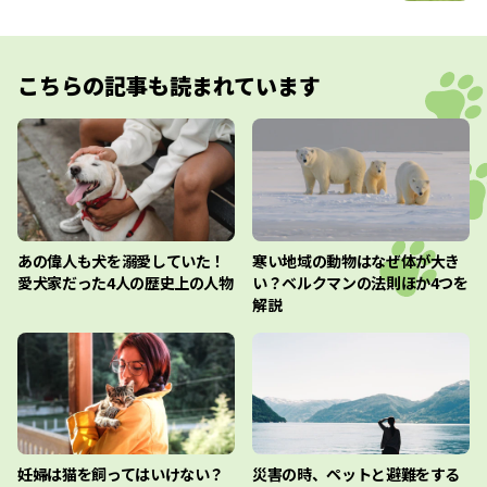
こちらの記事も読まれています
あの偉人も犬を溺愛していた！
寒い地域の動物はなぜ体が大き
愛犬家だった4人の歴史上の人物
い？ベルクマンの法則ほか4つを
解説
妊婦は猫を飼ってはいけない？
災害の時、ペットと避難をする