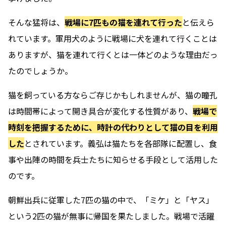
そんな猛将は、
戦場に7匹もの猫を連れて行った
と伝えら
れています。軍用犬のように戦場に犬を連れて行くことは
ありますが、猫を連れて行くとは一体どのような理由だっ
たのでしょうか。
猫を飼っている方ならご存じかもしれませんが、猫の瞳孔
は時間帯によって開き具合が変化する性質があり、
戦場で
時刻を把握するために、時計の代わりとして猫の目を利用
した
とされています。義弘は猫たちを各部隊に配置し、食
事や出陣の時間を兵士たちに知らせる手段として活用した
のです。
朝鮮出兵に従軍した7匹の猫の中で、「ミケ」と「ヤス」
という2匹の猫が無事に帰国を果たしました。戦場で活躍