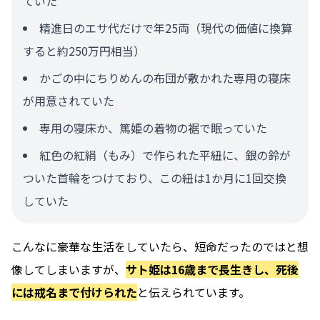
ていた
精進日のエサ代だけで年25両（現代の価値に換算
すると約250万円相当）
かごの中にちりめんの布団が敷かれた専用の寝床
が用意されていた
専用の寝床か、篤姫の着物の裾で眠っていた
紅色の紅絹（もみ）で作られた平紐に、銀の鈴が
ついた首輪をつけており、この紐は1か月に1回交換
していた
こんなに豪華な生活をしていたら、短命だったのではと想
像してしまいますが、
サト姫は16歳まで長生きし、死後
には戒名まで付けられた
と伝えられています。