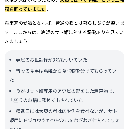
猫を飼っていました
。
将軍家の愛猫となれば、普通の猫とは暮らしぶりが違いま
す。ここからは、篤姫のサト姫に対する溺愛ぶりを見てい
きましょう。
専属のお世話係が3名もついていた
普段の食事は篤姫から食べ物を分けてもらってい
た
食器はサト姫専用のアワビの形をした瀬戸物で、
黒塗りのお膳に載せて出されていた
精進日には大奥の者は肉や魚を食べないが、サト
姫用にドジョウやかつおぶしをわざわざ仕入れて与え