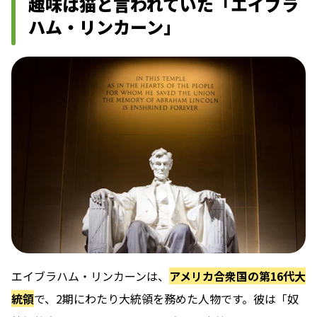
趣味は猫と言われていた「エイブラ
ハム・リンカーン」
エイブラハム・リンカーンは、
アメリカ合衆国の第16代大
統領
で、2期にわたり大統領を務めた人物です。彼は「奴