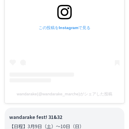
この投稿をInstagramで見る
wandarake(@wandarake_marche)がシェアした投稿
wandarake fest! 31&32
【日程】3月9日（土）～10日（日）