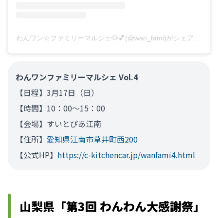
わんワン☆ファミリーマルシェ🐶💕(@wan_fami)がシェアした投稿
わんワンファミリーマルシェ Vol.4
【日程】3月17日（日）
【時間】10：00～15：00
【会場】すいとぴあ江南
【住所】
愛知県江南市草井町西200
【公式HP】
https://c-kitchencar.jp/wanfami4.html
山梨県「第3回 わんわん大感謝祭」