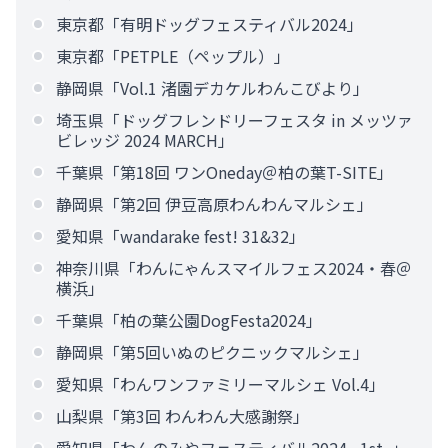
東京都「有明ドッグフェスティバル2024」
東京都「PETPLE（ペップル）」
静岡県「Vol.1 渚園デカケルわんこびより」
埼玉県「ドッグフレンドリーフェスタ in メッツァ
ビレッジ 2024 MARCH」
千葉県「第18回 ワンOneday＠柏の葉T-SITE」
静岡県「第2回 伊豆高原わんわんマルシェ」
愛知県「wandarake fest! 31&32」
神奈川県「わんにゃんスマイルフェス2024・春＠
横浜」
千葉県「柏の葉公園DogFesta2024」
静岡県「第5回いぬのピクニックマルシェ」
愛知県「わんワンファミリーマルシェ Vol.4」
山梨県「第3回 わんわん大感謝祭」