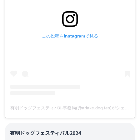
この投稿をInstagramで見る
有明ドッグフェスティバル事務局(@ariake.dog.fes)がシェアした投稿
有明ドッグフェスティバル2024