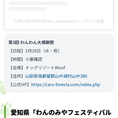
CARO RESORT(@caro_resort.wan)がシェアした投稿
第3回 わんわん大感謝祭
【日程】3月20日（水・祝）
【時間】※要確認
【会場】ドッグリゾートWoof
【住所】
山梨県南都留郡山中湖村山中280
【公式HP】
https://caro-foresta.com/index.php
愛知県「わんのみやフェスティバル