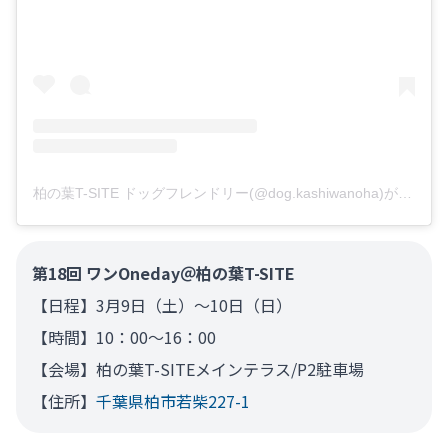
柏の葉T-SITE ドッグフレンドリー(@dog.kashiwanoha)がシェアした投稿
第18回 ワンOneday＠柏の葉T-SITE
【日程】3月9日（土）～10日（日）
【時間】10：00～16：00
【会場】柏の葉T-SITEメインテラス/P2駐車場
【住所】
千葉県柏市若柴227-1