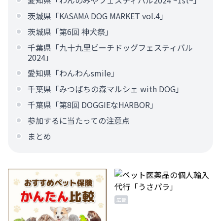
愛知県「わんのみやフェスティバル2024 ~1st~」
茨城県「KASAMA DOG MARKET vol.4」
茨城県「第6回 神犬祭」
千葉県「九十九里ビーチドッグフェスティバル
2024」
愛知県「わんわんsmile」
千葉県「みつばちの森マルシェ with DOG」
千葉県「第8回 DOGGIEなHARBOR」
参加するに当たっての注意点
まとめ
広告