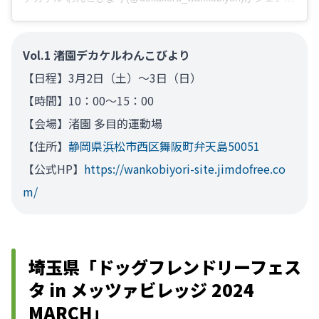
Vol.1 渚園デカケルわんこびより
【日程】3月2日（土）～3日（日）
【時間】10：00～15：00
【会場】渚園 多目的運動場
【住所】
静岡県浜松市西区舞阪町弁天島50051
【公式HP】
https://wankobiyori-site.jimdofree.co
m/
埼玉県「ドッグフレンドリーフェス
タ in メッツァビレッジ 2024
MARCH」