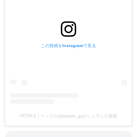
この投稿をInstagramで見る
PETPLE｜ペップル(@petple_jp)がシェアした投稿