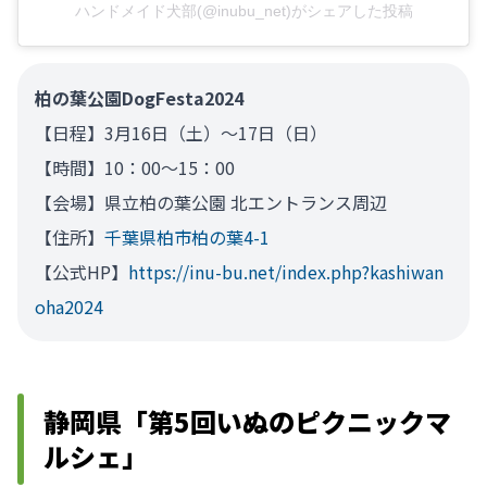
ハンドメイド犬部(@inubu_net)がシェアした投稿
柏の葉公園DogFesta2024
【日程】3月16日（土）～17日（日）
【時間】10：00～15：00
【会場】県立柏の葉公園 北エントランス周辺
【住所】
千葉県柏市柏の葉4-1
【公式HP】
https://inu-bu.net/index.php?kashiwan
oha2024
静岡県「第5回いぬのピクニックマ
ルシェ」