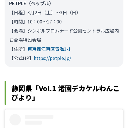
PETPLE（ペップル）
【日程】3月2日（土）～3日（日）
【時間】10：00～17：00
【会場】シンボルプロムナード公園セントラル広場内
お台場特設会場
【住所】
東京都江東区青海1-1
【公式HP】
https://petple.jp/
静岡県「Vol.1 渚園デカケルわんこ
びより」