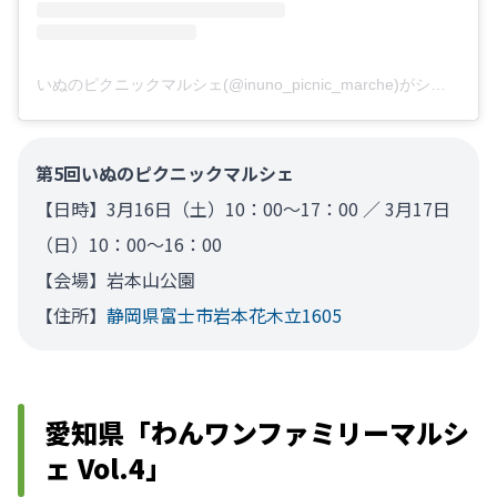
いぬのピクニックマルシェ(@inuno_picnic_marche)がシェアした投稿
第5回いぬのピクニックマルシェ
【日時】3月16日（土）10：00～17：00 ／ 3月17日
（日）10：00～16：00
【会場】岩本山公園
【住所】
静岡県富士市岩本花木立1605
愛知県「わんワンファミリーマルシ
ェ Vol.4」