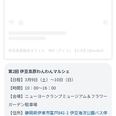
伊豆高原観光オフィス IKO（アイコ）【公式】(@izuiko2019)がシェアした投稿
第2回 伊豆高原わんわんマルシェ
【日程】3月9日（土）～10日（日）
【時間】10：00～16：00
【会場】ニューヨークランプミュージアム＆フラワー
ガーデン駐車場
【住所】
静岡県伊東市富戸841-1 伊豆海洋公園バス停