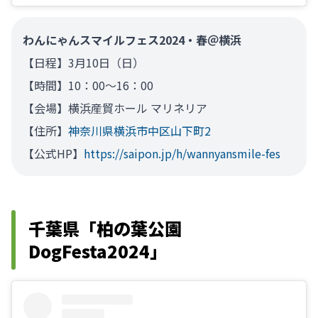
わんにゃんスマイルフェス2024・春＠横浜
【日程】3月10日（日）
【時間】10：00～16：00
【会場】横浜産貿ホール マリネリア
【住所】
神奈川県横浜市中区山下町2
【公式HP】
https://saipon.jp/h/wannyansmile-fes
千葉県「柏の葉公園
DogFesta2024」