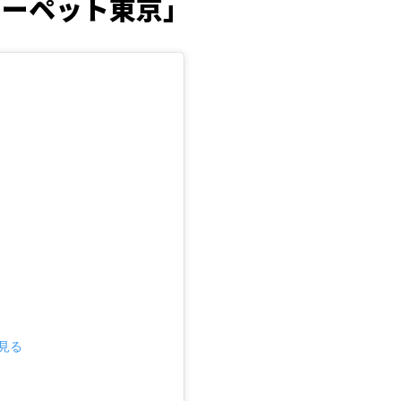
ターペット東京」
で見る