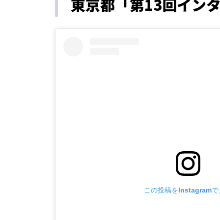
東京都「第13回イン
この投稿をInstagram