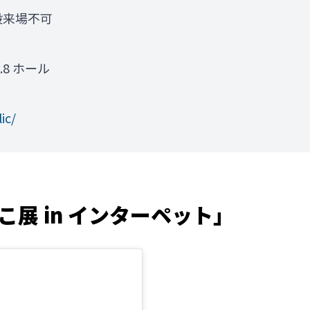
般来場不可
.8 ホール
ic/
展 in インターペット」