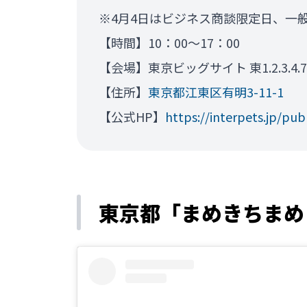
※4月4日はビジネス商談限定日、一
【時間】10：00～17：00
【会場】東京ビッグサイト 東1.2.3.4.7
【住所】
東京都江東区有明3-11-1
【公式HP】
https://interpets.jp/publ
東京都「まめきちまめこ