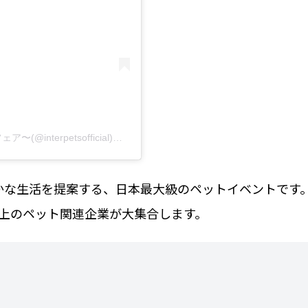
インターペット公式〜人とペットの豊かな暮らしフェア〜(@interpetsofficial)がシェアした投稿
かな生活を提案する、日本最大級のペットイベントです
以上のペット関連企業が大集合します。