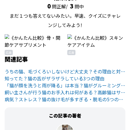
0
3
問正解/
問中
まだ１つも答えてないみたい。早速、クイズにチャレ
ンジしてみよう!
広告
広告
関連記事
うちの猫、毛づくろいしないけど大丈夫？その理由と対策をご紹介
知ってた？猫の舌がザラザラしている3つの理由
「猫が顔を洗うと雨が降る」は本当？猫がグルーミングする理由とは
飼い主さんが行う猫のお手入れは何がある？高齢猫はサポートが必要！
病気？ストレス？猫の抜け毛が多すぎる・脱毛の5つの原因
この記事の著者