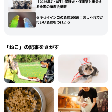
【2026年7・8月】保護犬・保護猫と出会え
る全国の譲渡会情報
セキセイインコの名前100選！おしゃれでか
わいい名前をつけよう
「
ねこ
」の記事をさがす
飼い方
健康