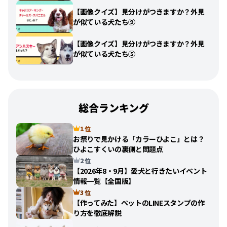
【画像クイズ】見分けがつきますか？外見
が似ている犬たち⑨
【画像クイズ】見分けがつきますか？外見
が似ている犬たち⑤
総合ランキング
1 位
お祭りで見かける「カラーひよこ」とは？
ひよこすくいの裏側と問題点
2 位
【2026年8・9月】愛犬と行きたいイベント
情報一覧【全国版】
3 位
【作ってみた】ペットのLINEスタンプの作
り方を徹底解説