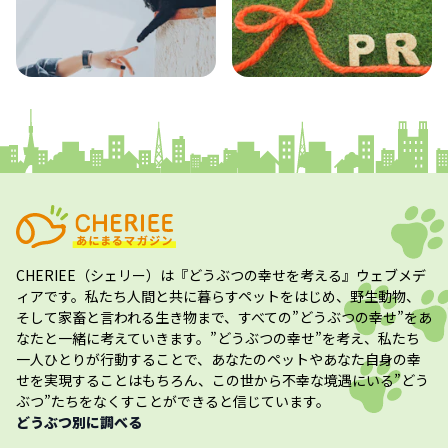
コラム
プレスリリース
CHERIEE（シェリー）
は『どうぶつの幸せを考える』ウェブメデ
ィアです。私たち人間と共に暮らすペットをはじめ、野生動物、
そして家畜と言われる生き物まで、すべての”
どうぶつの幸せ
”をあ
なたと一緒に考えていきます。”
どうぶつの幸せ
”を考え、私たち
一人ひとりが行動することで、あなたのペットやあなた自身の幸
せを実現することはもちろん、この世から不幸な境遇にいる”どう
ぶつ”たちをなくすことができると信じています。
どうぶつ別に調べる