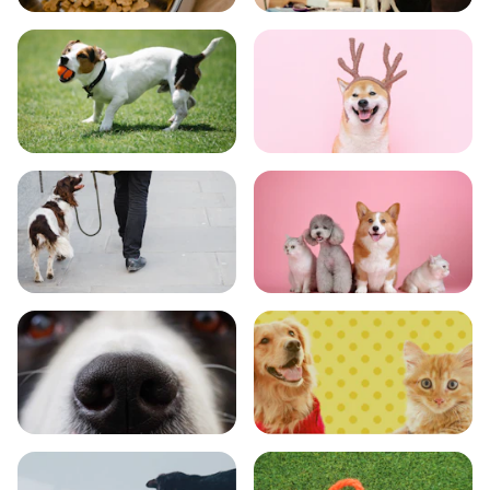
食事
お手入れ
トレーニング
グッズ
おでかけ
図鑑
エンタメ
クイズ