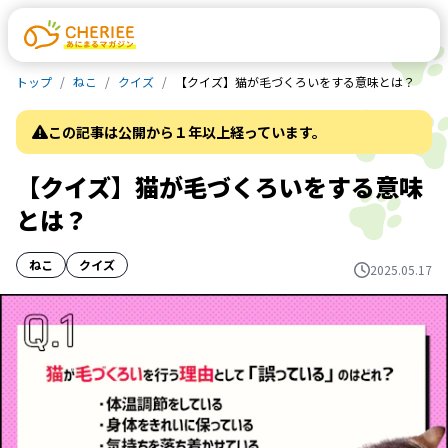
トップ
ねこ
クイズ
【クイズ】猫が毛づくろいをする意味とは？
この記事は公開から１年以上経っています。
【クイズ】猫が毛づくろいをする意味
とは？
ねこ
クイズ
2025.05.17