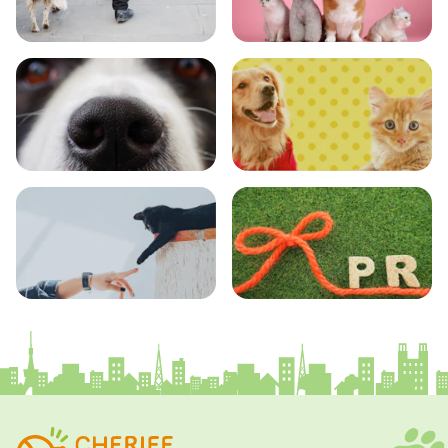
おでかけ
図鑑
エンタメ
クイズ
コラム
プレスリリース