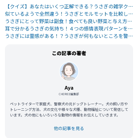
【クイズ】あなたはいくつ正解できる？うさぎの雑学クイズ
似ているようで全然違う！うさぎとモルモットを比較してみた
うさぎにとって野菜は副食！食べても良い野菜と与え方について解説
耳で分かるうさぎの気持ち！４つの感情表現パターンを知ろう
うさぎには霊感がある！？うさぎが何もないところを警戒する理由とは
この記事の著者
Aya
CHERIEE編集部
ペットライターで家庭犬、警察犬の元ドッグトレーナー。犬の飼い方や
トレーニング方法、犬の文化や様々な犬種、動物福祉について発信して
います。犬の他にもいろいろな動物の情報をお伝えしていきます。
他の記事を見る