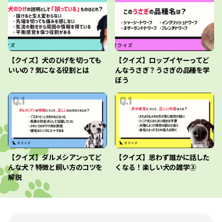
【クイズ】犬のひげを切っても
【クイズ】ロップイヤーってど
いいの？気になる役割とは
んなうさぎ？うさぎの品種を学
ぼう
【クイズ】ダルメシアンってど
【クイズ】思わず誰かに話した
んな犬？特徴と飼い方のコツを
くなる！楽しい犬の雑学③
解説