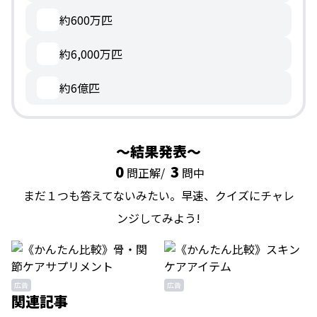
約600万匹
約6,000万匹
約6億匹
結果発表
0
3
問正解/
問中
まだ１つも答えてないみたい。早速、クイズにチャレ
ンジしてみよう!
広告
広告
関連記事