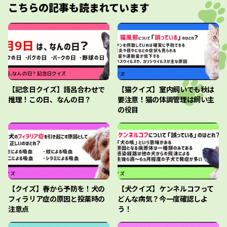
こちらの記事も読まれています
【記念日クイズ】語呂合わせで
【猫クイズ】室内飼いでも秋は
推理！この日、なんの日？
要注意！猫の体調管理は飼い主
の役目
【クイズ】春から予防を！犬の
【犬クイズ】ケンネルコフって
フィラリア症の原因と投薬時の
どんな病気？今一度確認しよ
注意点
う！