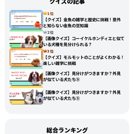
クイズの記事
1 位
【クイズ】金魚の雑学と歴史に挑戦！意外
と知らない金魚の豆知識
2 位
【画像クイズ】コーイケルホンディエと似て
いる犬種を見分けられる？
3 位
【クイズ】モルモットのことがよくわかる！
楽しい雑学に挑戦
【画像クイズ】見分けがつきますか？外見
が似ている犬たち⑨
【画像クイズ】見分けがつきますか？外見
が似ている犬たち⑤
総合ランキング