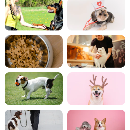
飼い方
健康
食事
お手入れ
トレーニング
グッズ