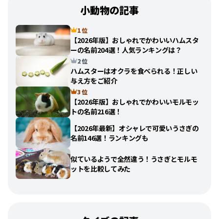
小動物の記事
1 位
【2026年版】おしゃれでかわいいハムスタ
ーの名前204選！人気ランキングは？
2 位
ハムスターはオクラを食べられる！正しい
与え方をご紹介
3 位
【2026年版】おしゃれでかわいいモルモッ
トの名前216選！
【2026年最新】オシャレで可愛いうさぎの
名前146選！ランキングも
似ているようで全然違う！うさぎとモルモ
ットを比較してみた