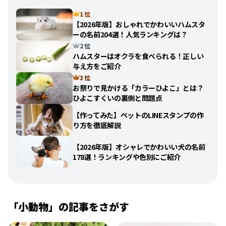
1 位
【2026年版】おしゃれでかわいいハムスタ
ーの名前204選！人気ランキングは？
2 位
ハムスターはオクラを食べられる！正しい
与え方をご紹介
3 位
お祭りで見かける「カラーひよこ」とは？
ひよこすくいの裏側と問題点
【作ってみた】ペットのLINEスタンプの作
り方を徹底解説
【2026年版】オシャレでかわいい犬の名前
178選！ランキングや色別にご紹介
「
小動物
」の記事をさがす