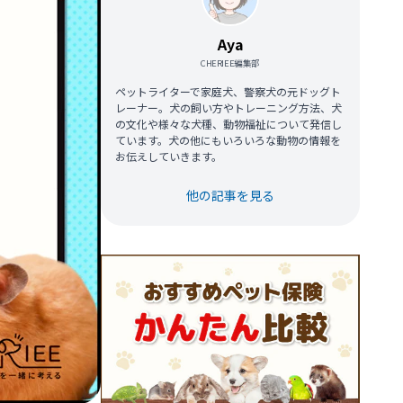
Aya
CHERIEE編集部
ペットライターで家庭犬、警察犬の元ドッグト
レーナー。犬の飼い方やトレーニング方法、犬
の文化や様々な犬種、動物福祉について発信し
ています。犬の他にもいろいろな動物の情報を
お伝えしていきます。
他の記事を見る