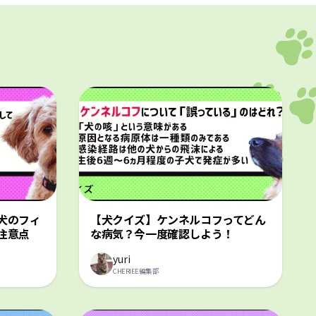
犬のフィ
【犬クイズ】ケンネルコフってどん
注意点
な病気？今一度確認しよう！
yuri
CHERIEE編集部