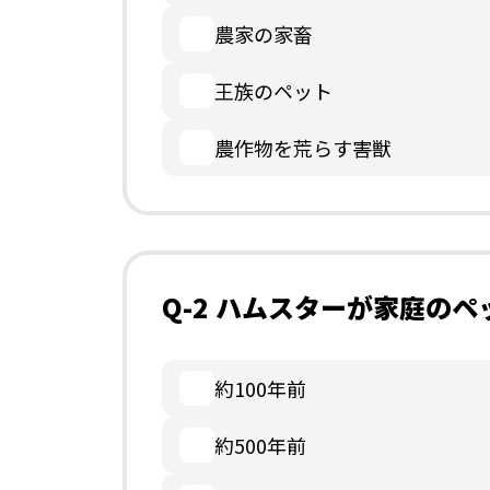
農家の家畜
王族のペット
農作物を荒らす害獣
Q-2 ハムスターが家庭の
約100年前
約500年前