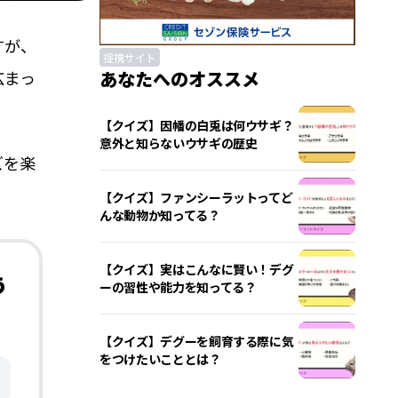
すが、
提携サイト
広まっ
あなたへのオススメ
【クイズ】因幡の白兎は何ウサギ？
意外と知らないウサギの歴史
ズを楽
【クイズ】ファンシーラットってど
んな動物か知ってる？
【クイズ】実はこんなに賢い！デグ
う
ーの習性や能力を知ってる？
【クイズ】デグーを飼育する際に気
をつけたいこととは？