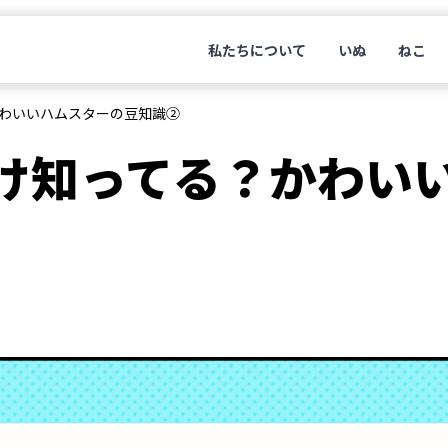
私たちについて
いぬ
ねこ
わいいハムスターの豆知識②
け知ってる？かわい