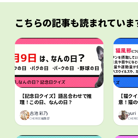
こちらの記事も読まれていま
【記念日クイズ】語呂合わせで推
【猫クイ
理！この日、なんの日？
意！猫の
古池 彩乃
yuri
CHERIEE編集部
CHER