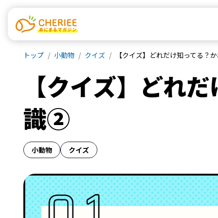
トップ
小動物
クイズ
【クイズ】どれだけ知ってる？か
【クイズ】どれだ
識②
小動物
クイズ