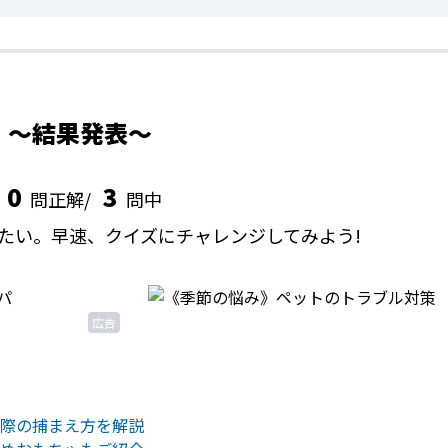
結果発表
0
3
問正解/
問中
たい。早速、クイズにチャレンジしてみよう!
広告
際の捕まえ方を解説