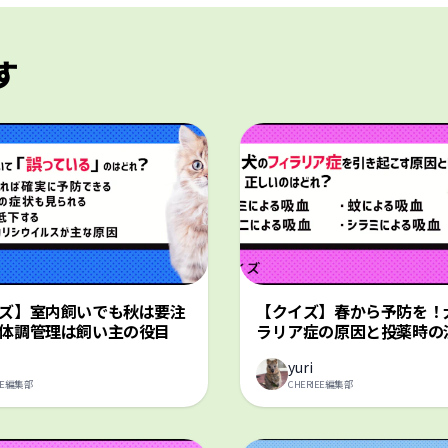
す
ズ】室内飼いでも秋は要注
【クイズ】春から予防を！
体調管理は飼い主の役目
ラリア症の原因と投薬時の
yuri
IEE編集部
CHERIEE編集部