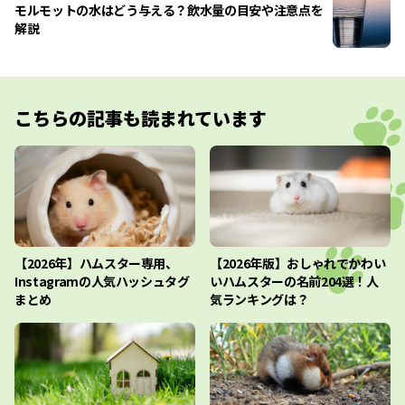
モルモットの水はどう与える？飲水量の目安や注意点を
解説
こちらの記事も読まれています
【2026年】ハムスター専用、
【2026年版】おしゃれでかわい
Instagramの人気ハッシュタグ
いハムスターの名前204選！人
まとめ
気ランキングは？