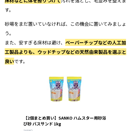
床材などに体を擦りつけて
汚れを落とし、毛並みを整えま
す。
砂場をまだ置いていなければ、この機会に置いてみましょ
う。
また、安すぎる床材は避け、
ペーパーチップなどの人工加
工製品よりも、ウッドチップなどの天然由来製品を選ぶと
良い
です。
【2個まとめ買い】SANKO ハムスター用砂浴
び砂 バスサンド 1kg
SANKO