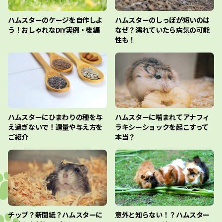
ハムスターのケージを自作しよ
ハムスターのしっぽが短いのは
う！おしゃれなDIY実例・後編
なぜ？濡れていたら病気の可能
性も！
ハムスターにひまわりの種を与
ハムスターに噛まれてアナフィ
え過ぎないで！適量や与え方を
ラキシーショックを起こすって
ご紹介
本当？
チップ？新聞紙？ハムスターに
意外と知らない！？ハムスター