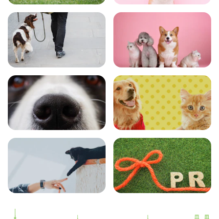
トレーニング
グッズ
おでかけ
図鑑
エンタメ
クイズ
コラム
プレスリリース