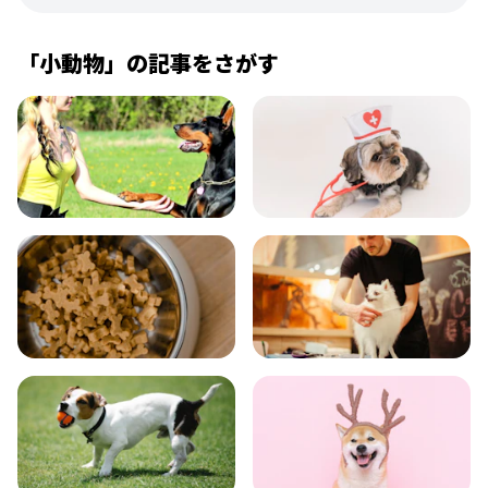
「
小動物
」の記事をさがす
飼い方
健康
食事
お手入れ