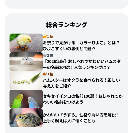
総合ランキング
1 位
お祭りで見かける「カラーひよこ」とは？
ひよこすくいの裏側と問題点
2 位
【2026年版】おしゃれでかわいいハムスタ
ーの名前204選！人気ランキングは？
3 位
ハムスターはオクラを食べられる！正しい
与え方をご紹介
セキセイインコの名前100選！おしゃれでか
わいい名前をつけよう
かわいい『うずら』性格や飼い方を解説！
上手く飼えば人に懐くことも