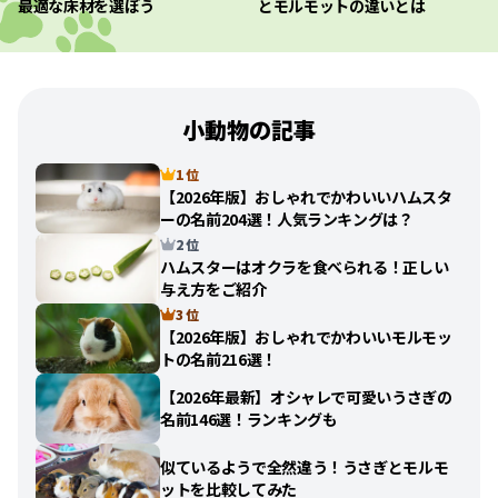
最適な床材を選ぼう
とモルモットの違いとは
小動物の記事
1 位
【2026年版】おしゃれでかわいいハムスタ
ーの名前204選！人気ランキングは？
2 位
ハムスターはオクラを食べられる！正しい
与え方をご紹介
3 位
【2026年版】おしゃれでかわいいモルモッ
トの名前216選！
【2026年最新】オシャレで可愛いうさぎの
名前146選！ランキングも
似ているようで全然違う！うさぎとモルモ
ットを比較してみた