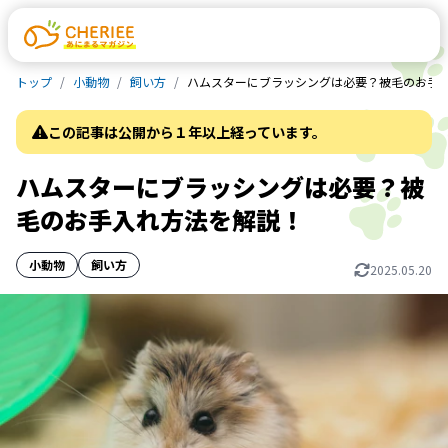
トップ
小動物
飼い方
ハムスターにブラッシングは必要？被毛のお手
この記事は公開から１年以上経っています。
ハムスターにブラッシングは必要？被
毛のお手入れ方法を解説！
小動物
飼い方
2025.05.20