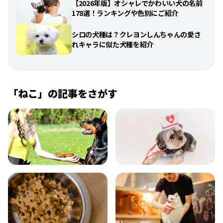
【2026年版】オシャレでかわいい犬の名前
178選！ランキングや色別にご紹介
シロの犬種は？クレヨンしんちゃんの愛さ
れキャラに似た犬種を紹介
「
ねこ
」の記事をさがす
飼い方
健康