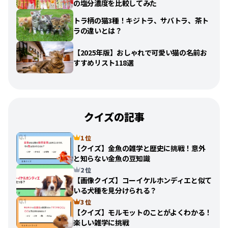
の塩分濃度を比較してみた
トラ柄の猫3種！キジトラ、サバトラ、茶ト
ラの違いとは？
【2025年版】おしゃれで可愛い猫の名前お
すすめリスト118選
クイズの記事
1 位
【クイズ】金魚の雑学と歴史に挑戦！意外
と知らない金魚の豆知識
2 位
【画像クイズ】コーイケルホンディエと似て
いる犬種を見分けられる？
3 位
【クイズ】モルモットのことがよくわかる！
楽しい雑学に挑戦