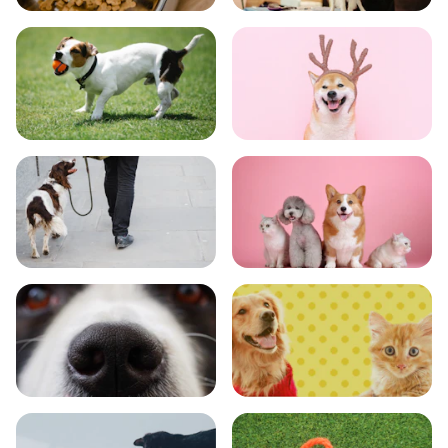
食事
お手入れ
トレーニング
グッズ
おでかけ
図鑑
エンタメ
クイズ