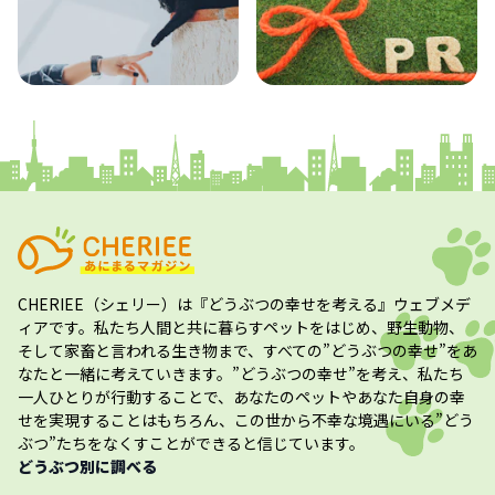
コラム
プレスリリース
CHERIEE（シェリー）
は『どうぶつの幸せを考える』ウェブメデ
ィアです。私たち人間と共に暮らすペットをはじめ、野生動物、
そして家畜と言われる生き物まで、すべての”
どうぶつの幸せ
”をあ
なたと一緒に考えていきます。”
どうぶつの幸せ
”を考え、私たち
一人ひとりが行動することで、あなたのペットやあなた自身の幸
せを実現することはもちろん、この世から不幸な境遇にいる”どう
ぶつ”たちをなくすことができると信じています。
どうぶつ別に調べる