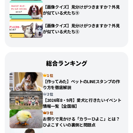
【画像クイズ】見分けがつきますか？外見
が似ている犬たち⑨
【画像クイズ】見分けがつきますか？外見
が似ている犬たち⑤
総合ランキング
1 位
【作ってみた】ペットのLINEスタンプの作
り方を徹底解説
2 位
【2026年8・9月】愛犬と行きたいイベント
情報一覧【全国版】
3 位
お祭りで見かける「カラーひよこ」とは？
ひよこすくいの裏側と問題点