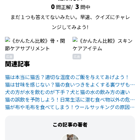
0
3
問正解/
問中
まだ１つも答えてないみたい。早速、クイズにチャレ
ンジしてみよう!
広告
広告
関連記事
猫は本当に猫舌？適切な温度のご飯を与えてあげよう！
猫は甘味を感じない？猫の食いつきをよくする裏ワザもご紹介！
犬の方が水を飲むのが下手？犬と猫の水の飲み方の違い
猫の誤飲を予防しよう！日常生活に潜む食べ物以外の危険と対策
猫が布や毛布を食べてしまう！ウールサッキングの原因と対策を解説
この記事の著者