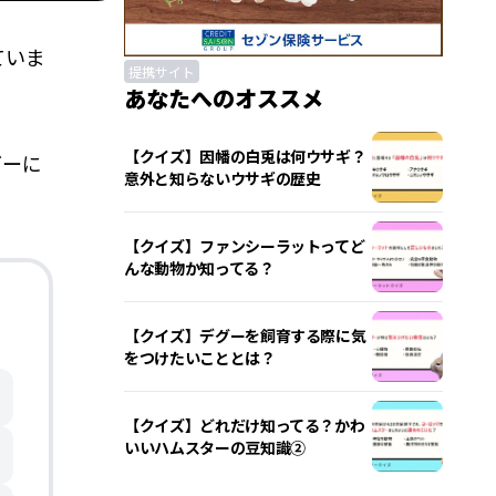
ていま
提携サイト
あなたへのオススメ
【クイズ】因幡の白兎は何ウサギ？
グーに
意外と知らないウサギの歴史
【クイズ】ファンシーラットってど
んな動物か知ってる？
【クイズ】デグーを飼育する際に気
をつけたいこととは？
【クイズ】どれだけ知ってる？かわ
いいハムスターの豆知識②