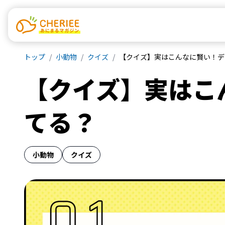
トップ
小動物
クイズ
【クイズ】実はこんなに賢い！デ
【クイズ】実はこ
てる？
小動物
クイズ