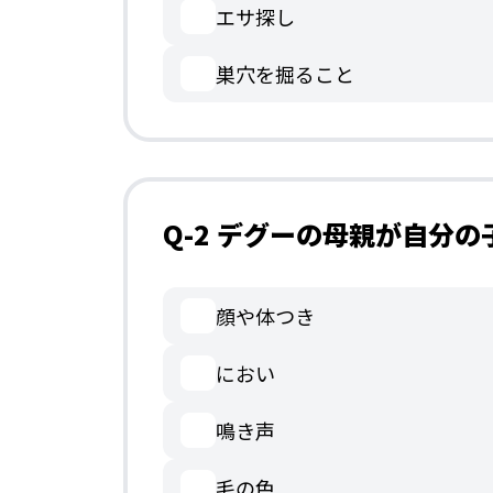
エサ探し
巣穴を掘ること
Q-2 デグーの母親が自分
顔や体つき
におい
鳴き声
毛の色