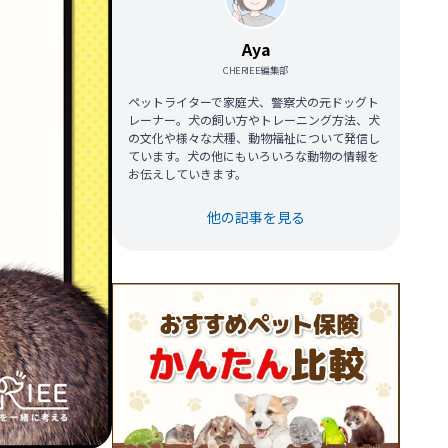
Aya
CHERIEE編集部
ペットライターで家庭犬、警察犬の元ドッグト
レーナー。犬の飼い方やトレーニング方法、犬
の文化や様々な犬種、動物福祉について発信し
ています。犬の他にもいろいろな動物の情報を
お伝えしていきます。
他の記事を見る