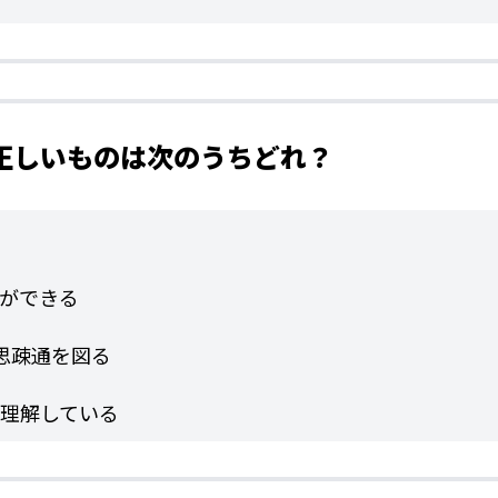
て正しいものは次のうちどれ？
ができる
思疎通を図る
理解している