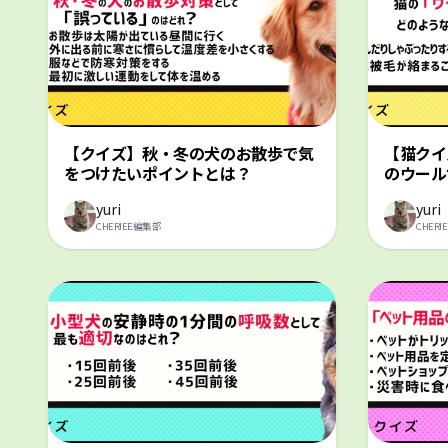
【クイズ】秋・冬の犬のお散歩で気
【猫クイ
をつけたいポイントとは？
のウール
yuri
yuri
CHERIEE編集部
CHER