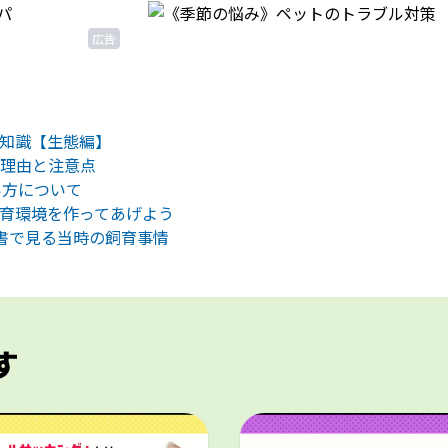
広告
知識【生態編】
理由と注意点
い方について
育環境を作ってあげよう
書で見る当時の飼育事情
す