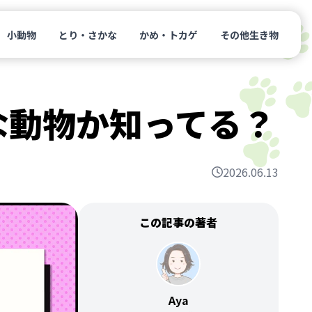
小動物
とり・さかな
かめ・トカゲ
その他生き物
な動物か知ってる？
2026.06.13
この記事の著者
Aya