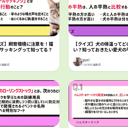
ズ】飼育環境に注意を！猫
【クイズ】犬の体温ってど
サッキングって知ってる？
い？知っておきたい愛犬の
yuri
IEE編集部
CHERIEE編集部