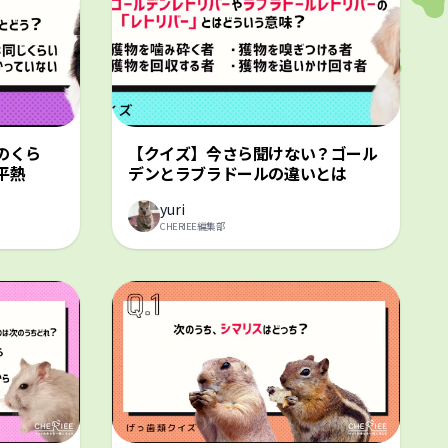
のくら
【クイズ】今さら聞けない？ゴール
平熱
デンとラブラドールの違いとは
yuri
CHERIEE編集部