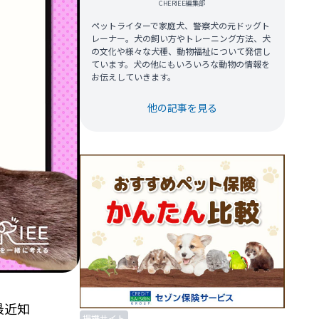
CHERIEE編集部
ペットライターで家庭犬、警察犬の元ドッグト
レーナー。犬の飼い方やトレーニング方法、犬
の文化や様々な犬種、動物福祉について発信し
ています。犬の他にもいろいろな動物の情報を
お伝えしていきます。
他の記事を見る
最近知
提携サイト