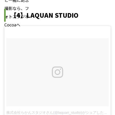
【4】LAQUAN STUDIO
株式会社らかんスタジオさん(@laquan_studio)がシェアした投稿
–