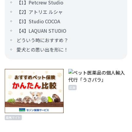
【1】Petcrew Studio
【2】アトリエ ルシャ
【3】Studio COCOA
【4】LAQUAN STUDIO
どういう時におすすめ？
愛犬との思い出を形に！
広告
提携サイト