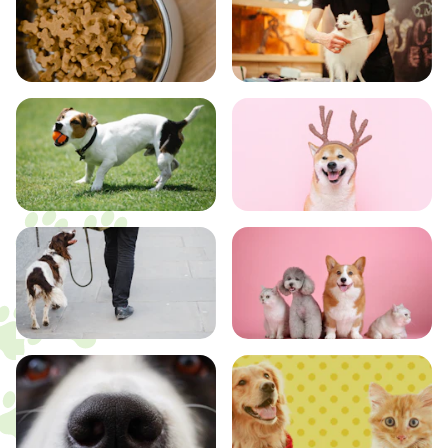
食事
お手入れ
トレーニング
グッズ
おでかけ
図鑑