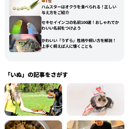
3 位
ハムスターはオクラを食べられる！正しい
与え方をご紹介
セキセイインコの名前100選！おしゃれでか
わいい名前をつけよう
かわいい『うずら』性格や飼い方を解説！
上手く飼えば人に懐くことも
「
いぬ
」の記事をさがす
飼い方
健康