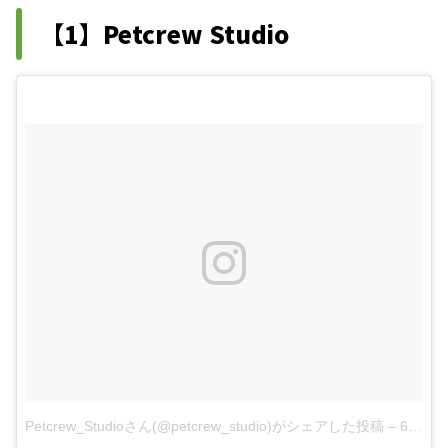
【1】Petcrew Studio
Petcrew_Studioさん(@petcrew_studio)がシェアした投稿
–
6月 22, 2016 at 2:20午前 PDT