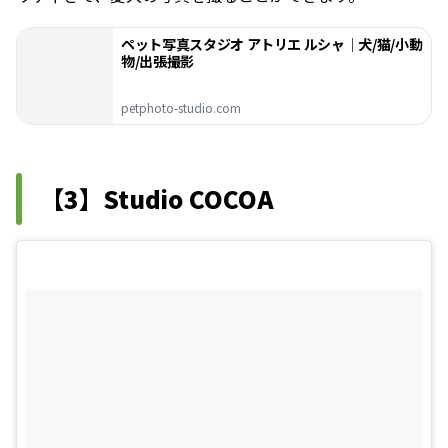
ペット写真スタジオ アトリエ ルシャ│犬/猫/小動
物/出張撮影
petphoto-studio.com
【3】Studio COCOA