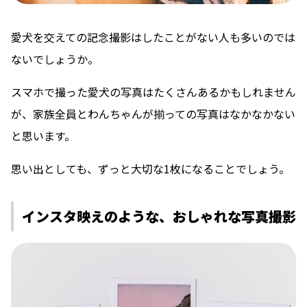
愛犬を交えての記念撮影はしたことがない人も多いのでは
ないでしょうか。
スマホで撮った愛犬の写真はたくさんあるかもしれません
が、家族全員とわんちゃんが揃っての写真はなかなかない
と思います。
思い出としても、ずっと大切な1枚になることでしょう。
インスタ映えのような、おしゃれな写真撮影