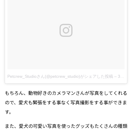
Petcrew_Studioさん(@petcrew_studio)がシェアした投稿
–
3月 12, 2017 at 11:58午後 PDT
もちろん、動物好きのカメラマンさんが写真をしてくれる
ので、愛犬も緊張をする事なく写真撮影をする事ができま
す。
また、愛犬の可愛い写真を使ったグッズもたくさんの種類