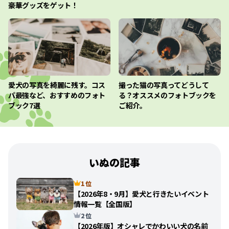
豪華グッズをゲット！
愛犬の写真を綺麗に残す。コス
撮った猫の写真ってどうして
パ最強など、おすすめのフォト
る？オススメのフォトブックを
ブック7選
ご紹介。
いぬの記事
1 位
【2026年8・9月】愛犬と行きたいイベント
情報一覧【全国版】
2 位
【2026年版】オシャレでかわいい犬の名前