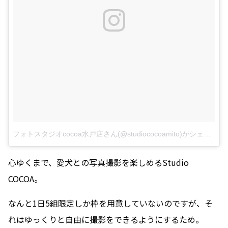
フォトスタジオcocoa水戸店さん(@studiococoamito)がシェアした投稿
心ゆくまで、愛犬との写真撮影を楽しめるStudio
COCOA。
なんと1日5組限定しか枠を用意していないのですが、そ
れはゆっくりと自由に撮影をできるようにするため。