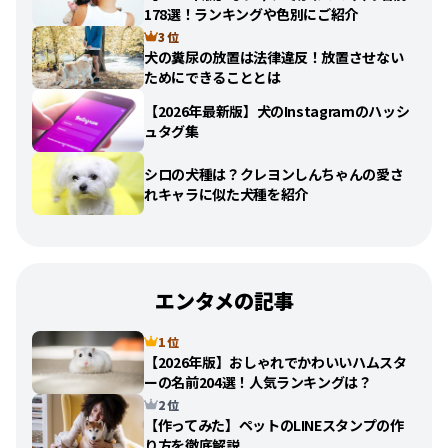
178選！ランキングや色別にご紹介
3 位
犬の糞尿の放置は法律違反！放置させない
ためにできることとは
【2026年最新版】犬のInstagramのハッシ
ュタグ集
シロの犬種は？クレヨンしんちゃんの愛さ
れキャラに似た犬種を紹介
エンタメの記事
1 位
【2026年版】おしゃれでかわいいハムスタ
ーの名前204選！人気ランキングは？
2 位
【作ってみた】ペットのLINEスタンプの作
り方を徹底解説