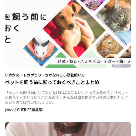
いぬ
かめ・トカゲ
とり・さかな
ねこ
小動物
飼い方
ペットを飼う前に知っておくべきことまとめ
「ペットを飼う前にしておかなければならないことってあるの？」「ペット
と暮らすってどういうことなの？」そんな疑問を抱えている方は案外たくさ
んいるのではないでしょうか。
yoshi
/
CHERIEE編集部