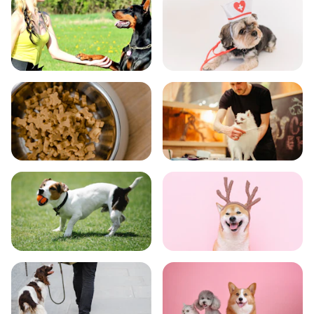
飼い方
健康
食事
お手入れ
トレーニング
グッズ