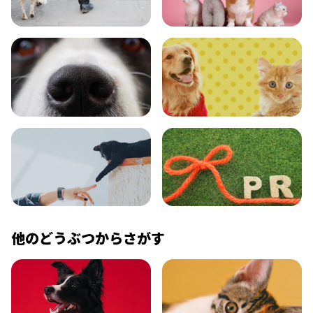
おでかけ
図鑑
エンタメ
クイズ
コラム
プレスリリース
他のどうぶつからさがす