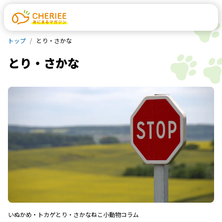
トップ
とり・さかな
とり・さかな
いぬ
かめ・トカゲ
とり・さかな
ねこ
小動物
コラム