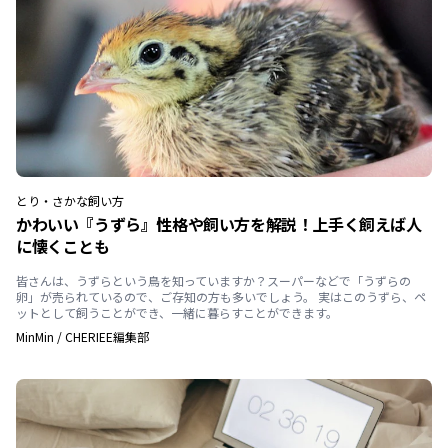
とり・さかな
飼い方
かわいい『うずら』性格や飼い方を解説！上手く飼えば人
に懐くことも
皆さんは、うずらという鳥を知っていますか？スーパーなどで「うずらの
卵」が売られているので、ご存知の方も多いでしょう。 実はこのうずら、ペ
ットとして飼うことができ、一緒に暮らすことができます。
MinMin
/
CHERIEE編集部