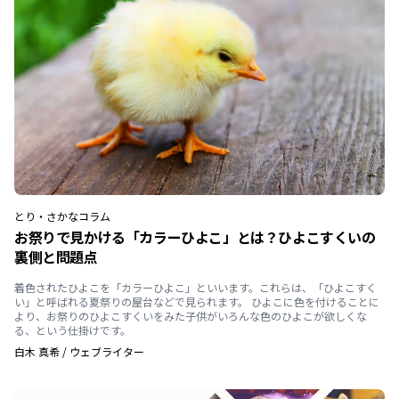
とり・さかな
コラム
お祭りで見かける「カラーひよこ」とは？ひよこすくいの
裏側と問題点
着色されたひよこを「カラーひよこ」といいます。これらは、「ひよこすく
い」と呼ばれる夏祭りの屋台などで見られます。 ひよこに色を付けることに
より、お祭りのひよこすくいをみた子供がいろんな色のひよこが欲しくな
る、という仕掛けです。
白木 真希
/
ウェブライター