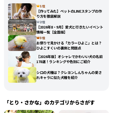
1 位
【作ってみた】ペットのLINEスタンプの作
り方を徹底解説
2 位
【2026年8・9月】愛犬と行きたいイベント
情報一覧【全国版】
3 位
お祭りで見かける「カラーひよこ」とは？
ひよこすくいの裏側と問題点
【2026年版】オシャレでかわいい犬の名前
178選！ランキングや色別にご紹介
シロの犬種は？クレヨンしんちゃんの愛さ
れキャラに似た犬種を紹介
「とり・さかな」のカテゴリからさがす