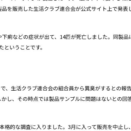
製品を販売した生活クラブ連合会が公式サイト上で発表
や下痢などの症状が出て、14匹が死亡しました。同製品
ったということです。
7日で、生活クラブ連合会の組合員から異臭がするとの報
しかし、その時点では製品サンプルに問題はないとの回
、本格的な調査に入りました。3月に入って販売を中止し