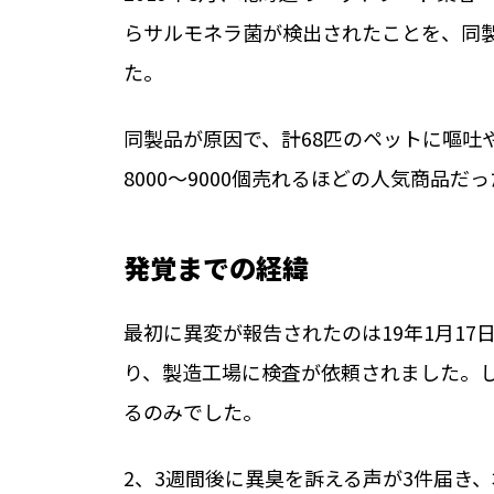
らサルモネラ菌が検出されたことを、同
た。
同製品が原因で、計68匹のペットに嘔吐
8000〜9000個売れるほどの人気商品だ
発覚までの経緯
最初に異変が報告されたのは19年1月1
り、製造工場に検査が依頼されました。
るのみでした。
2、3週間後に異臭を訴える声が3件届き