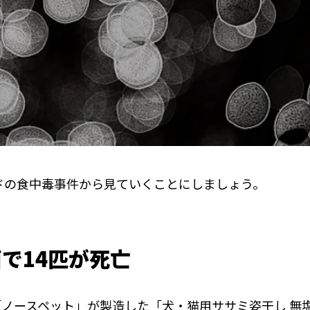
ドの食中毒事件から見ていくことにしましょう。
ラ菌で14匹が死亡
者「ノースペット」が製造した「犬・猫用ササミ姿干し 無