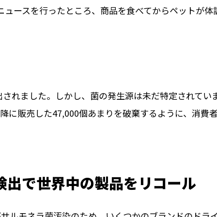
のニュースを行ったところ、商品を食べてからペットが体
。
出されました。しかし、菌の発生源は未だ特定されてい
降に販売した47,000個あまりを破棄するように、消費
ラ菌検出で世界中の製品をリコール
トがサルモネラ菌汚染のため、いくつかのブランドのドラ