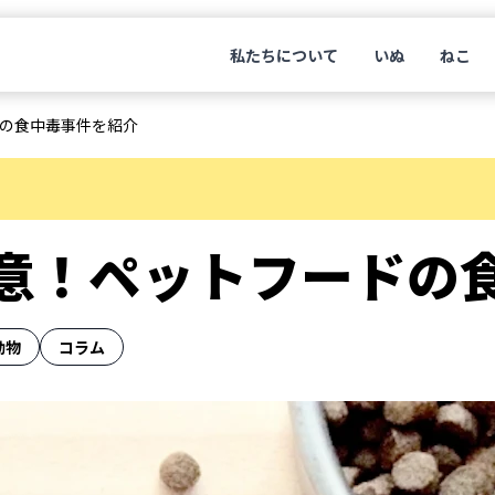
私たちについて
いぬ
ねこ
の食中毒事件を紹介
意！ペットフードの
動物
コラム