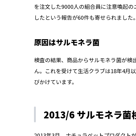
を注文した9000人の組合員に注意喚起
したという報告が60件も寄せられました
原因はサルモネラ菌
検査の結果、商品からサルモネラ菌が検
ん。これを受けて生活クラブは18年4月以
びかけています。
2013/6 サルモネ
2013年3月、ナチュラペットプロダク