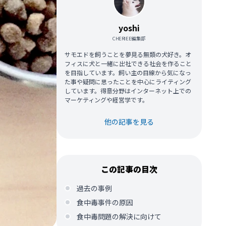
yoshi
CHERIEE編集部
サモエドを飼うことを夢見る無類の犬好き。オ
フィスに犬と一緒に出社できる社会を作ること
を目指しています。飼い主の目線から気になっ
た事や疑問に思ったことを中心にライティング
しています。得意分野はインターネット上での
マーケティングや経営学です。
他の記事を見る
この記事の目次
過去の事例
食中毒事件の原因
食中毒問題の解決に向けて