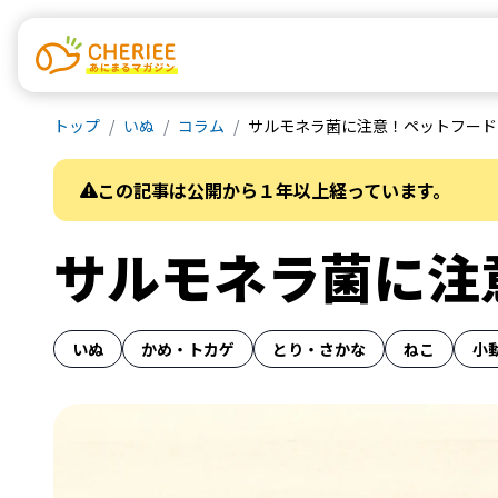
トップ
いぬ
コラム
サルモネラ菌に注意！ペットフード
この記事は公開から１年以上経っています。
サルモネラ菌に注
いぬ
かめ・トカゲ
とり・さかな
ねこ
小