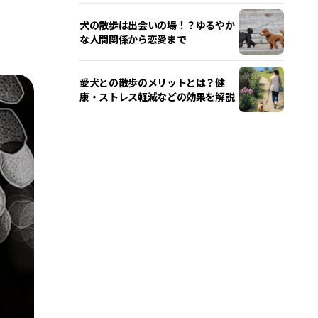
犬の散歩は出会いの場！？ゆるやか
な人間関係から恋愛まで
愛犬との散歩のメリットとは？健
康・ストレス軽減などの効果を解説