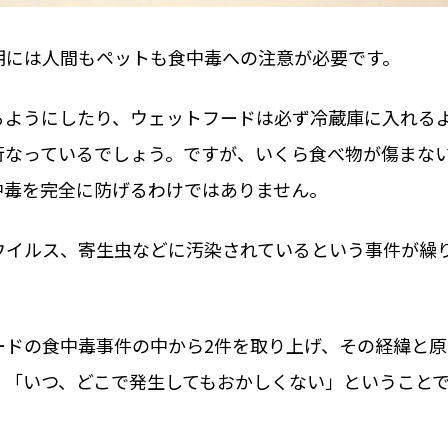
期には人間もペットも食中毒への注意が必要です。
るようにしたり、ウェットフードは必ず冷蔵庫に入れる
行なっているでしょう。ですが、いくら食べ物が傷まな
中毒を完全に防げるわけではありません。
ウイルス、寄生虫などに汚染されているという事件が繰
ードの食中毒事件の中から2件を取り上げ、その経緯と原
、「いつ、どこで発生してもおかしくない」ということ