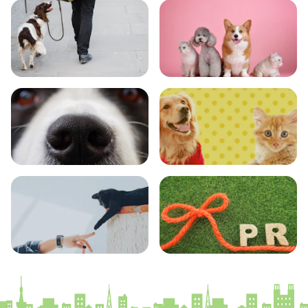
おでかけ
図鑑
エンタメ
クイズ
コラム
プレスリリース