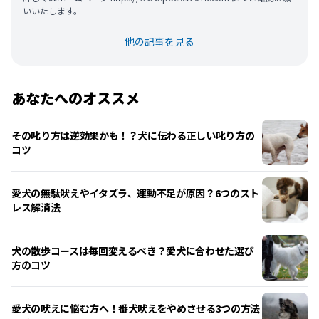
いいたします。
他の記事を見る
あなたへのオススメ
その叱り方は逆効果かも！？犬に伝わる正しい叱り方の
コツ
愛犬の無駄吠えやイタズラ、運動不足が原因？6つのスト
レス解消法
犬の散歩コースは毎回変えるべき？愛犬に合わせた選び
方のコツ
愛犬の吠えに悩む方へ！番犬吠えをやめさせる3つの方法