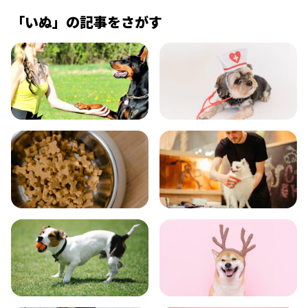
「
いぬ
」の記事をさがす
飼い方
健康
食事
お手入れ
トレーニング
グッズ