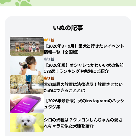
いぬの記事
1 位
【2026年8・9月】愛犬と行きたいイベント
情報一覧【全国版】
2 位
【2026年版】オシャレでかわいい犬の名前
178選！ランキングや色別にご紹介
3 位
犬の糞尿の放置は法律違反！放置させない
ためにできることとは
【2026年最新版】犬のInstagramのハッシ
ュタグ集
シロの犬種は？クレヨンしんちゃんの愛さ
れキャラに似た犬種を紹介