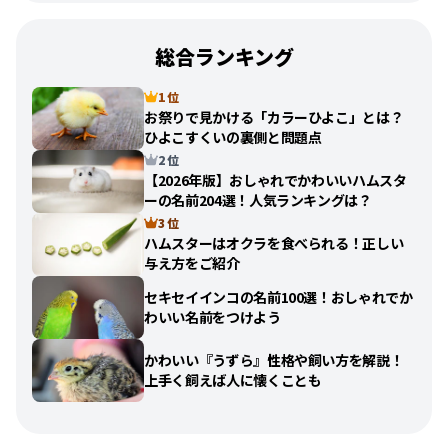
総合ランキング
1 位
お祭りで見かける「カラーひよこ」とは？
ひよこすくいの裏側と問題点
2 位
【2026年版】おしゃれでかわいいハムスタ
ーの名前204選！人気ランキングは？
3 位
ハムスターはオクラを食べられる！正しい
与え方をご紹介
セキセイインコの名前100選！おしゃれでか
わいい名前をつけよう
かわいい『うずら』性格や飼い方を解説！
上手く飼えば人に懐くことも