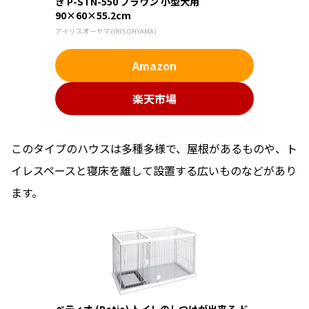
き P-STN-550 ブラウン 小型犬用
90×60×55.2cm
アイリスオーヤマ(IRIS OHYAMA)
Amazon
楽天市場
このタイプのハウスは多種多様で、屋根があるものや、ト
イレスペースと寝床を離して設置する広いものなどがあり
ます。
ペティオ (Petio) トイレのしつけが出来る ド