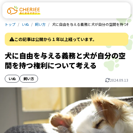
トップ
いぬ
飼い方
犬に自由を与える義務と犬が自分の空間を持つ権
この記事は公開から１年以上経っています。
犬に自由を与える義務と犬が自分の空
間を持つ権利について考える
いぬ
飼い方
2024.09.13