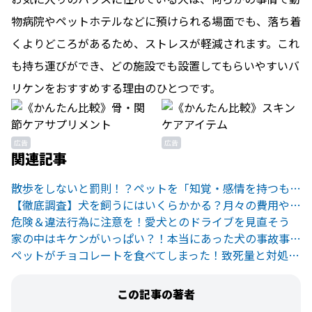
物病院やペットホテルなどに預けられる場面でも、落ち着
くよりどころがあるため、ストレスが軽減されます。これ
も持ち運びができ、どの施設でも設置してもらいやすいバ
リケンをおすすめする理由のひとつです。
広告
広告
関連記事
散歩をしないと罰則！？ペットを「知覚・感情を持つもの」として扱ったオーストラリアの新法律
【徹底調査】犬を飼うにはいくらかかる？月々の費用や予想外の出費も
危険＆違法行為に注意を！愛犬とのドライブを見直そう
家の中はキケンがいっぱい？！本当にあった犬の事故事例と対策
ペットがチョコレートを食べてしまった！致死量と対処法について
この記事の著者