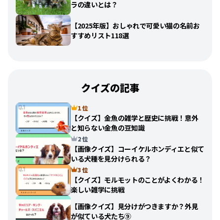
ラの違いとは？
【2025年版】おしゃれで可愛い猫の名前お
すすめリスト118選
クイズの記事
1 位
【クイズ】金魚の雑学と歴史に挑戦！意外
と知らない金魚の豆知識
2 位
【画像クイズ】コーイケルホンディエと似て
いる犬種を見分けられる？
3 位
【クイズ】モルモットのことがよくわかる！
楽しい雑学に挑戦
【画像クイズ】見分けがつきますか？外見
が似ている犬たち⑨