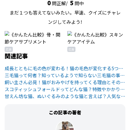
0
5
問正解/
問中
まだ１つも答えてないみたい。早速、クイズにチャレ
ンジしてみよう!
広告
広告
関連記事
成長とともに毛の色が変わる！猫の毛色が変化する5つの理由とは
三毛猫って何者？知っているようで知らない三毛猫の事実と遺伝学！
飼い主さん必見！猫がおみやげを持ってくる理由とその対処法
スコティッシュフォールドってどんな猫？特徴やかかりやすい病気とは
甘えん坊な猫、ぬいぐるみのような猫と言えば？人気なラグドールの特徴
この記事の著者