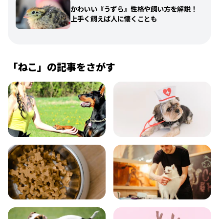
かわいい『うずら』性格や飼い方を解説！
上手く飼えば人に懐くことも
「
ねこ
」の記事をさがす
飼い方
健康
食事
お手入れ