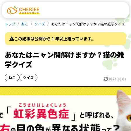
トップ
ねこ
クイズ
あなたはニャン問解けますか？猫の雑学クイズ
この記事は公開から１年以上経っています。
あなたはニャン問解けますか？猫の雑
学クイズ
ねこ
クイズ
2024.10.07