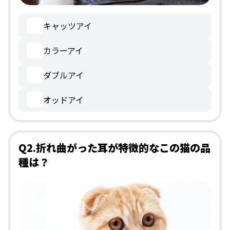
キャッツアイ
カラーアイ
ダブルアイ
オッドアイ
Q2.折れ曲がった耳が特徴的なこの猫の品
種は？