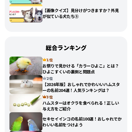
【画像クイズ】見分けがつきますか？外見
が似ている犬たち⑤
総合ランキング
1 位
お祭りで見かける「カラーひよこ」とは？
ひよこすくいの裏側と問題点
2 位
【2026年版】おしゃれでかわいいハムスタ
ーの名前204選！人気ランキングは？
3 位
ハムスターはオクラを食べられる！正しい
与え方をご紹介
セキセイインコの名前100選！おしゃれでか
わいい名前をつけよう