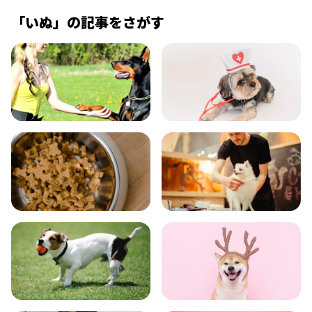
「
いぬ
」の記事をさがす
飼い方
健康
食事
お手入れ
トレーニング
グッズ