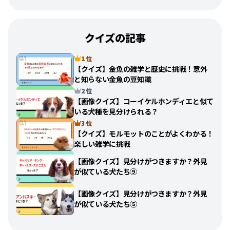
クイズの記事
1 位
【クイズ】金魚の雑学と歴史に挑戦！意外
と知らない金魚の豆知識
2 位
【画像クイズ】コーイケルホンディエと似て
いる犬種を見分けられる？
3 位
【クイズ】モルモットのことがよくわかる！
楽しい雑学に挑戦
【画像クイズ】見分けがつきますか？外見
が似ている犬たち⑨
【画像クイズ】見分けがつきますか？外見
が似ている犬たち⑤