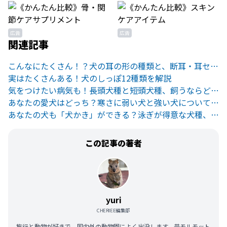
広告
広告
関連記事
こんなにたくさん！？犬の耳の形の種類と、断耳・耳セットについて
実はたくさんある！犬のしっぽ12種類を解説
気をつけたい病気も！長頭犬種と短頭犬種、飼うならどっち？
あなたの愛犬はどっち？寒さに弱い犬と強い犬について徹底解説！
あなたの犬も「犬かき」ができる？泳ぎが得意な犬種、苦手な犬種とは
この記事の著者
yuri
CHERIEE編集部
旅行と動物が好きで、国内外の動物園によく出没します。昔モルモット