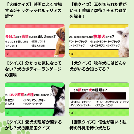
【犬種クイズ】映画によく登場
【猫クイズ】耳を切られた猫が
するジャックラッセルテリアの
いる！喧嘩？虐待？そんな疑問
雑学
を解決！
【クイズ】分かった気になって
【犬クイズ】牧羊犬にはどんな
ない？犬のボディーランゲージ
犬がいるか知ってる？
の意味
【クイズ】愛犬の理解が深まる
【画像クイズ】個性が強い！独
かも？犬の原産国クイズ
特の外見を持つ犬たち