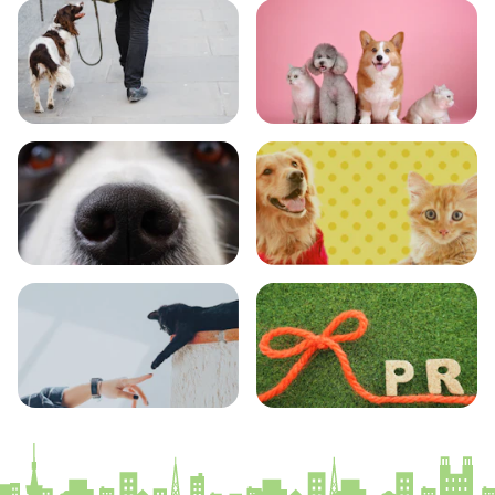
おでかけ
図鑑
エンタメ
クイズ
コラム
プレスリリース