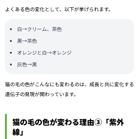
よくある色の変化として、以下が挙げられます。
白→クリーム、茶色
黒→茶色
オレンジと白→オレンジ
灰色→黒
猫の毛の色がこんなにも変わるのは、成長と共に変化する
遺伝子の発現が関わっています。
猫の毛の色が変わる理由③「紫外
線」