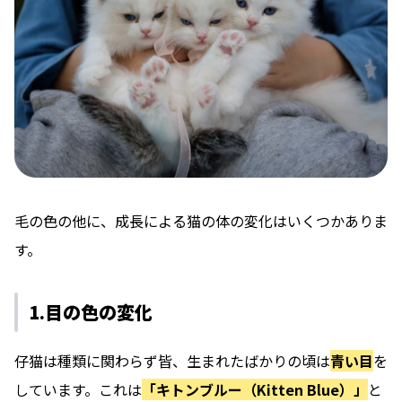
毛の色の他に、成長による猫の体の変化はいくつかありま
す。
1.目の色の変化
仔猫は種類に関わらず皆、生まれたばかりの頃は
青い目
を
しています。これは
「キトンブルー（Kitten Blue）」
と