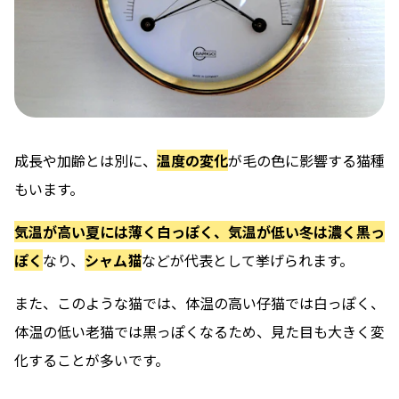
成長や加齢とは別に、
温度の変化
が毛の色に影響する猫種
もいます。
気温が高い夏には薄く白っぽく、気温が低い冬は濃く黒っ
ぽく
なり、
シャム猫
などが代表として挙げられます。
また、このような猫では、体温の高い仔猫では白っぽく、
体温の低い老猫では黒っぽくなるため、見た目も大きく変
化することが多いです。