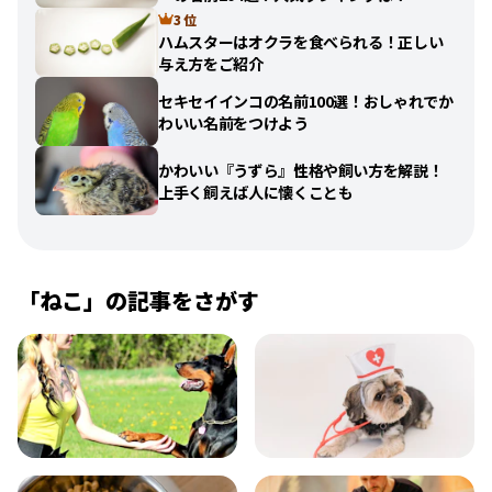
3 位
ハムスターはオクラを食べられる！正しい
与え方をご紹介
セキセイインコの名前100選！おしゃれでか
わいい名前をつけよう
かわいい『うずら』性格や飼い方を解説！
上手く飼えば人に懐くことも
「
ねこ
」の記事をさがす
飼い方
健康