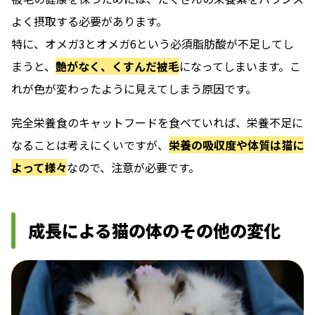
よく摂取する必要があります。
特に、オメガ3とオメガ6という必須脂肪酸が不足してし
まうと、
艶がなく、くすんだ被毛
になってしまいます。こ
れが色が変わったように見えてしまう原因です。
完全栄養食のキャットフードを食べていれば、栄養不足に
なることは考えにくいですが、
栄養の吸収度や体質は猫に
よって様々
なので、注意が必要です。
成長による猫の体のその他の変化