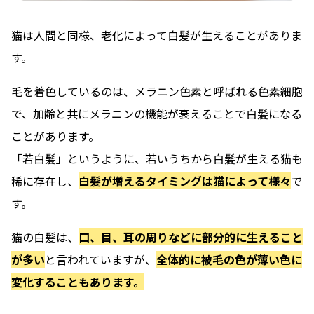
猫は人間と同様、老化によって白髪が生えることがありま
す。
毛を着色しているのは、メラニン色素と呼ばれる色素細胞
で、加齢と共にメラニンの機能が衰えることで白髪になる
ことがあります。
「若白髪」というように、若いうちから白髪が生える猫も
稀に存在し、
白髪が増えるタイミングは猫によって様々
で
す。
猫の白髪は、
口、目、耳の周りなどに部分的に生えること
が多い
と言われていますが、
全体的に被毛の色が薄い色に
変化することもあります。