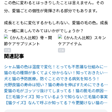
この色に変わるとはっきりしたことは言えません。その
分、愛猫ごとの個性が発揮される部分でもあります。
成長とともに変化するかもしれない、愛猫の毛の色。成長
と一緒に楽しんでみてはいかがでしょうか？
広告
広告
関連記事
シャム猫の色は温度で変化！とっても不思議な仕組みについて
猫の毛の種類が多くてよく分からない！知っておきたい基礎知識
犬と猫の予防医療。防ぐことのできる病気を知ろう！
元野良猫の寿命は短い？猫の寿命を伸ばすためにできる3つのこと
愛猫の毛がゴッソリ抜けてしまってる！猫の脱毛の原因まとめ
【三毛猫クイズ】知っているようで知らない三毛猫の事実
【猫クイズ】なんて呼ぶか知ってる？今更聞けない猫の模様クイズ