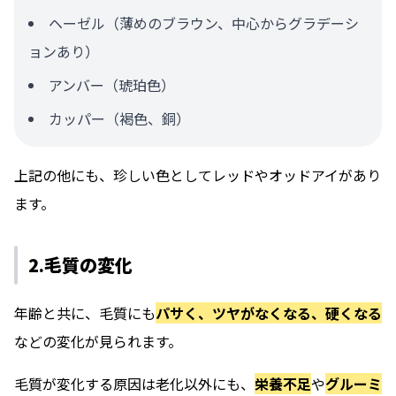
ヘーゼル（薄めのブラウン、中心からグラデーシ
ョンあり）
アンバー（琥珀色）
カッパー（褐色、銅）
上記の他にも、珍しい色としてレッドやオッドアイがあり
ます。
2.毛質の変化
年齢と共に、毛質にも
パサく、ツヤがなくなる、硬くなる
などの変化が見られます。
毛質が変化する原因は老化以外にも、
栄養不足
や
グルーミ