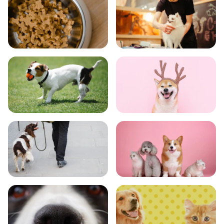
食事
お手入れ
トレーニング
グッズ
おでかけ
図鑑