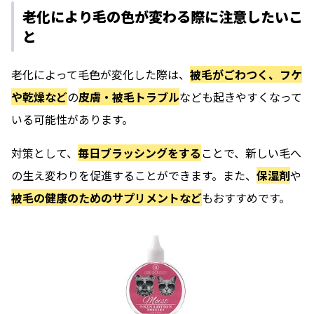
老化により毛の色が変わる際に注意したいこ
と
老化によって毛色が変化した際は、
被毛がごわつく、フケ
や乾燥など
の
皮膚・被毛トラブル
なども起きやすくなって
いる可能性があります。
対策として、
毎日ブラッシングをする
ことで、新しい毛へ
の生え変わりを促進することができます。また、
保湿剤
や
被毛の健康のためのサプリメントなど
もおすすめです。