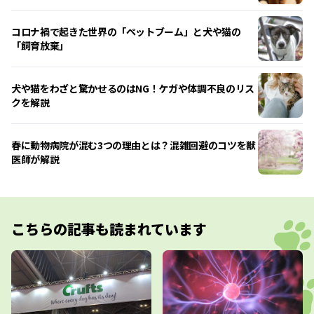
コロナ禍で起きた世界の「ペットブーム」と犬や猫の
「飼育放棄」
犬や猫をわざと驚かせるのはNG！ケガや体調不良のリス
クを解説
春に動物病院が混む3つの理由とは？混雑回避のコツを獣
医師が解説
こちらの記事も読まれています