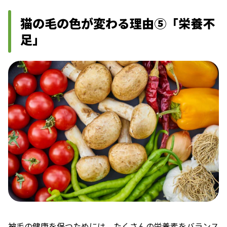
猫の毛の色が変わる理由⑤「栄養不
足」
被毛の健康を保つためには、たくさんの栄養素をバランス