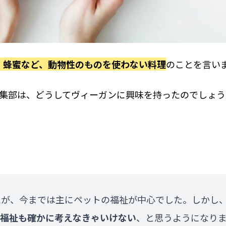
、蜂蜜など、動物性のものを使わない料理
のことを言い
編集部は、どうしてヴィーガンに興味を持ったのでしょう
たが、今までは主にペットの福祉が中心でした。しかし
福祉も確かに考えなきゃいけない
、と思うようになり