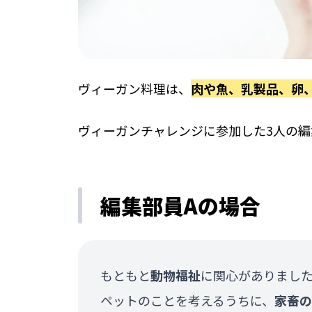
ヴィーガン料理は、
肉や魚、乳製品、卵
ヴィーガンチャレンジに参加した3人の
編集部員Aの場合
もともと
動物福祉
に関心がありまし
ペットのことを考えるうちに、
家畜の