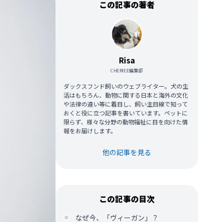
この記事の著者
Risa
CHERIEE編集部
ダックスフンド飼いのウェブライター。犬の生
活はもちろん、動物に関する日本と海外の文化
や法律の違い等に着目し、飼い主目線で知って
おくと役に立つ記事を書いています。ペットに
限らず、様々な分野の動物福祉に目を向けた情
報をお届けします。
他の記事を見る
この記事の目次
なぜ今、「ヴィーガン」？