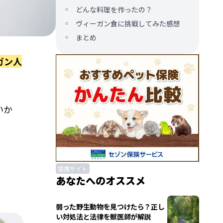
どんな料理を作ったの？
ヴィーガン食に挑戦してみた感想
まとめ
ガン人
いか
提携サイト
あなたへのオススメ
弱った野生動物を見つけたら？正し
い対処法と法律を獣医師が解説