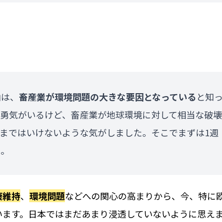
由は、
畜産業が環境問題の大きな要因となっている
と知
は勇気がいるけど、畜産業が地球環境に対して相当な破壊
まではいけないような気がしました。そこでまずは1週
た。
康維持
、
環境問題
などへの関心の高まりから、今、特に
います。日本ではまだあまり浸透していないように思え