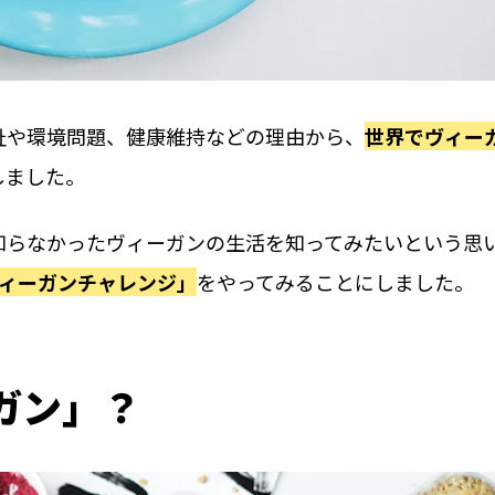
祉や環境問題、健康維持などの理由から、
世界でヴィー
しました。
知らなかったヴィーガンの生活を知ってみたいという思
ヴィーガンチャレンジ」
をやってみることにしました。
ガン」？