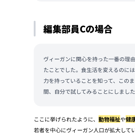
編集部員Cの場合
ヴィーガンに関心を持った一番の理
たことでした。食生活を変えるのに
力を持っていることを知って、このま
間、自分で試してみることにしまし
ここに挙げられたように、
動物福祉
や
健
若者を中心にヴィーガン人口が拡大して