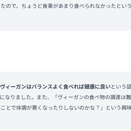
ったので、ちょうど食事があまり食べられなかったとい
ヴィーガンはバランスよく食べれば健康に良い
という
ちになりました。また、「ヴィーガンの食べ物の調達は
いことで体調が悪くなったりしないのかな？」という興