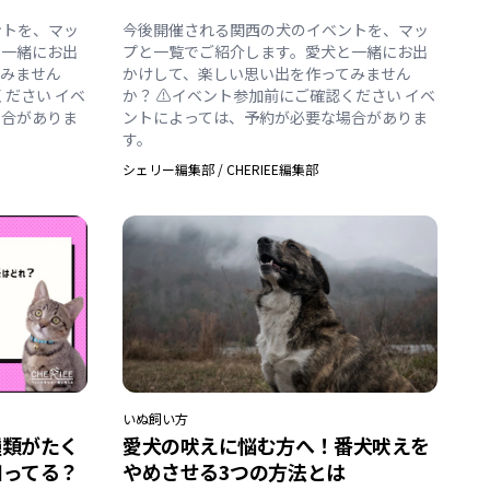
ントを、マッ
今後開催される関西の犬のイベントを、マッ
と一緒にお出
プと一覧でご紹介します。愛犬と一緒にお出
てみません
かけして、楽しい思い出を作ってみません
ください イベ
か？ ⚠️イベント参加前にご確認ください イベ
場合がありま
ントによっては、予約が必要な場合がありま
す。
シェリー編集部
/
CHERIEE編集部
いぬ
飼い方
種類がたく
愛犬の吠えに悩む方へ！番犬吠えを
知ってる？
やめさせる3つの方法とは