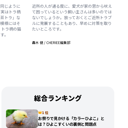
も同じように
近所の人が通る度に、愛犬が家の窓から吠え
、実はトラ柄
て困っているという飼い主さんは多いのでは
「茶トラ」な
ないでしょうか。放っておくとご近所トラブ
や模様にはそ
ルに発展することもあり、早めに対策を取り
、トラ柄の猫
たいところです。
ます。
轟木 健
/
CHERIEE編集部
総合ランキング
1 位
お祭りで見かける「カラーひよこ」と
は？ひよこすくいの裏側と問題点