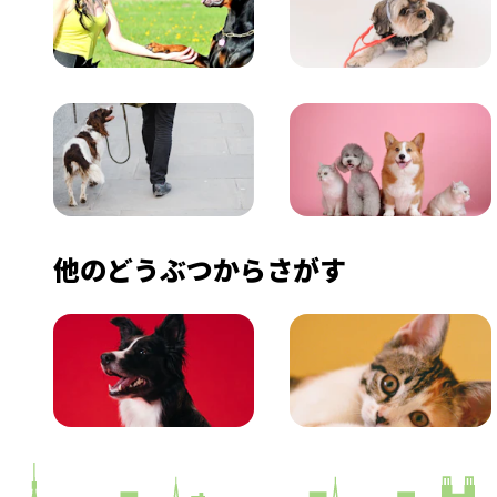
飼い方
健康
おでかけ
図鑑
他のどうぶつからさがす
いぬ
ねこ