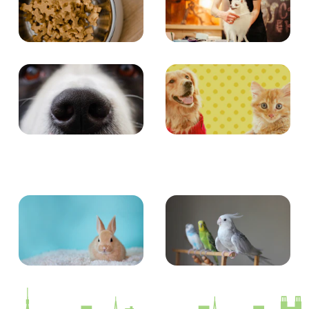
食事
お手入れ
エンタメ
クイズ
小動物
とり・さかな