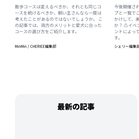
散歩コースは変えるべきか、それとも同じコ
今後開催さ
ースを続けるべきか、飼い主さんなら一度は
プと一覧で
考えたことがあるのではないでしょうか。 こ
かけして、
の記事では、両方のメリットと愛犬に合った
か？ ⚠️イ
コースの選び方をご紹介します。
ントによっ
す。
MinMin
/
CHERIEE編集部
シェリー編集
最新の記事