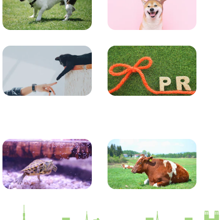
トレーニング
グッズ
コラム
プレスリリース
かめ・トカゲ
その他生き物